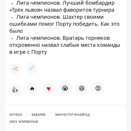
Лига чемпионов. Лучший бомбардир
«Трёх львов» назвал фаворитов турнира
Лига чемпионов. Шахтер своими
ошибками помог Порту победить. Как это
было
Лига чемпионов. Вратарь горняков
откровенно назвал слабые места команды
в игре с Порту
♥
🔥
😭
😆
😡
👍
ФУТБОЛ
БАВАРИЯ
МАНЧЕСТЕР ЮНАЙТЕД
ЛИГА ЧЕМПИОНОВ