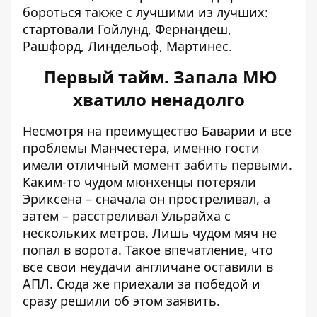
бороться также с лучшими из лучших:
стартовали Гойлунд, Фернандеш,
Рашфорд, Линдельоф, Мартинес.
Первый тайм. Запала МЮ
хватило ненадолго
Несмотря на преимущество Баварии и все
проблемы Манчестера, именно гости
имели отличный момент забить первыми.
Каким-то чудом мюнхенцы потеряли
Эриксена – сначала он простреливал, а
затем – расстреливал Ульрайха с
нескольких метров. Лишь чудом мяч не
попал в ворота. Такое впечатление, что
все свои неудачи англичане оставили в
АПЛ. Сюда же приехали за победой и
сразу решили об этом заявить.