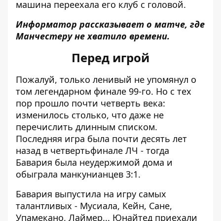
машина переехала его клуб с головой.
Информатор рассказывает о матче, где
Манчестеру не хватило времени.
Перед игрой
Пожалуй, только ленивый не упомянул о
том легендарном финале 99-го. Но с тех
пор прошло почти четверть века:
изменилось столько, что даже не
перечислить длинным списком.
Последняя игра была почти десять лет
назад в четвертьфинале ЛЧ - тогда
Бавария была неудержимой дома и
обыграла манкунианцев 3:1.
Бавария выпустила на игру самых
талантливых - Мусиала, Кейн, Сане,
Упамекано, Лаймер... Юнайтед приехали