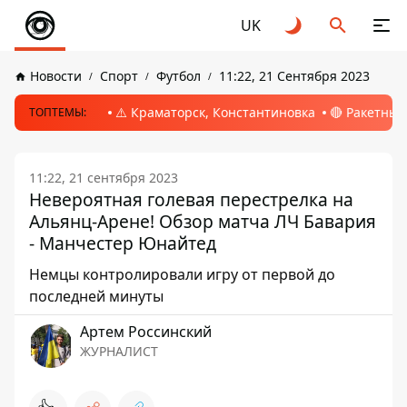
UK
Новости
Спорт
Футбол
11:22, 21 Сентября 2023
⚠️ Краматорск, Константиновка
🔴 Ракетный
ТОПТЕМЫ:
11:22, 21 сентября 2023
Невероятная голевая перестрелка на
Альянц-Арене! Обзор матча ЛЧ Бавария
- Манчестер Юнайтед
Немцы контролировали игру от первой до
последней минуты
Артем Россинский
ЖУРНАЛИСТ