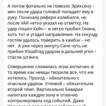
А потом фатально не повезло Эриксену –
мяч после удара головой попадает ему в
руку. Поначалу рефери колебался, но
после VAR четко указал на отметку. На
удар пошел Кейн – и легко пробил Онана,
хоть тот и угадал направление. На секунду
гостям удалось поверить в камбэк – но
нет. А уже через минуту Сане чуть не
прибил Юнайтед ударом в дальний угол –
спасла штанга.
Совершенно сломалась игра англичан, в
то время как немцы творили все, что им
хотелось. Проход – обязательно с
опасным ударом. Угловой – обязательно
второй темп. Вертикально Бавария
напитала каждую зону и отлично
контролировала ход событий. Даже