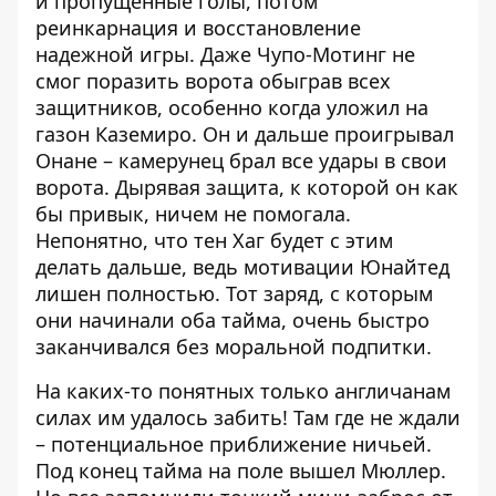
и пропущенные голы, потом
реинкарнация и восстановление
надежной игры. Даже Чупо-Мотинг не
смог поразить ворота обыграв всех
защитников, особенно когда уложил на
газон Каземиро. Он и дальше проигрывал
Онане – камерунец брал все удары в свои
ворота. Дырявая защита, к которой он как
бы привык, ничем не помогала.
Непонятно, что тен Хаг будет с этим
делать дальше, ведь мотивации Юнайтед
лишен полностью. Тот заряд, с которым
они начинали оба тайма, очень быстро
заканчивался без моральной подпитки.
На каких-то понятных только англичанам
силах им удалось забить! Там где не ждали
– потенциальное приближение ничьей.
Под конец тайма на поле вышел Мюллер.