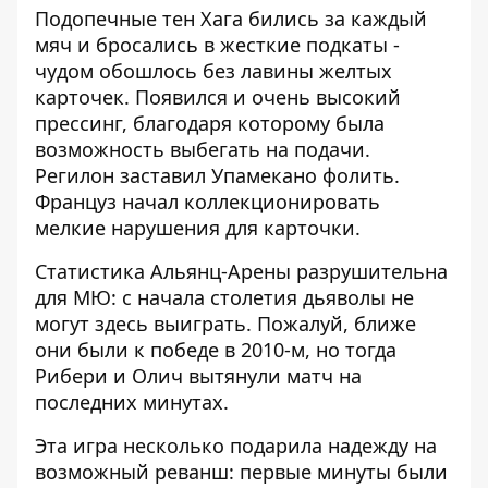
Подопечные тен Хага бились за каждый
мяч и бросались в жесткие подкаты -
чудом обошлось без лавины желтых
карточек. Появился и очень высокий
прессинг, благодаря которому была
возможность выбегать на подачи.
Регилон заставил Упамекано фолить.
Француз начал коллекционировать
мелкие нарушения для карточки.
Статистика Альянц-Арены разрушительна
для МЮ: с начала столетия дьяволы не
могут здесь выиграть. Пожалуй, ближе
они были к победе в 2010-м, но тогда
Рибери и Олич вытянули матч на
последних минутах.
Эта игра несколько подарила надежду на
возможный реванш: первые минуты были