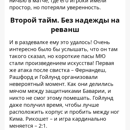
ничью в матче, где его игроки имели
простор, но потеряли уверенность.
Второй тайм. Без надежды на
реванш
И в раздевалке ему это удалось! Очень
интересно было бы услышать, что он там
такого сказал, но короткие пасы МЮ
стали произведением искусства! Первая
же атака после свистка – Фернандеш,
Рашфорд и Гойлунд организовали
невероятный момент. Как они делились
мячом между защитниками Баварии, и
никто не смог этому помешать. Гойлунд
даже получил время, чтобы лучше
расположить корпус и пробить между ног
Кима. Рикошет – и игра кардинально
меняется – 2:1.