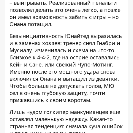
– выигрывать. Реализованный пенальти
позволял делать это очень легко, а позже
он имел возможность забить с игры – но
Онана потащил.
Безынициативность Юнайтед выразилась
и в заменах хозяев: тренер снял Гнабри и
Мусиалу, изменилась и схема на что-то
близкое к 4-4-2, где на острие оставались
Кейн и Сане, или свежий Чупо-Мотинг.
Именно после его мощного удара снова
включился Онана и вытащил из девятки.
Чтобы больше не допускать голов, МЮ
сел в очень глубокую защиту, почти
прижавшись к своим воротам.
Лишь чудом голкипер манкунианцев еще
оставлял маленькую надежду. Какая-то
странная тенденция: сначала куча ошибок