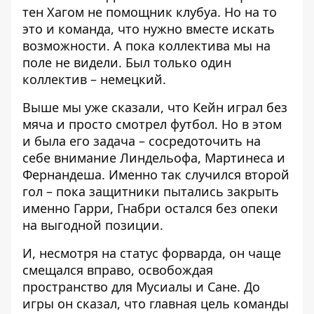
тен Хагом не помощник клубуа. Но на то
это и команда, что нужно вместе искать
возможности. А пока коллектива мы на
поле не видели. Был только один
коллектив – немецкий.
Выше мы уже сказали, что Кейн играл без
мяча и просто смотрел футбол. Но в этом
и была его задача – сосредоточить на
себе внимание Линдельофа, Мартинеса и
Фернандеша. Именно так случился второй
гол – пока защитники пытались закрыть
именно Гарри, Гнабри остался без опеки
на выгодной позиции.
И, несмотря на статус форварда, он чаще
смещался вправо, освобождая
пространство для Мусиалы и Сане. До
игры он сказал, что главная цель команды