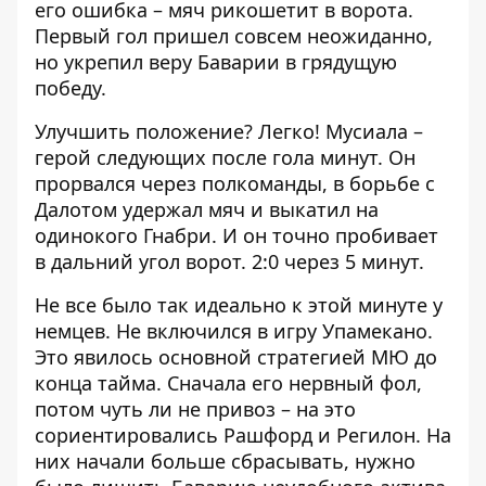
его ошибка – мяч рикошетит в ворота.
Первый гол пришел совсем неожиданно,
но укрепил веру Баварии в грядущую
победу.
Улучшить положение? Легко! Мусиала –
герой следующих после гола минут. Он
прорвался через полкоманды, в борьбе с
Далотом удержал мяч и выкатил на
одинокого Гнабри. И он точно пробивает
в дальний угол ворот. 2:0 через 5 минут.
Не все было так идеально к этой минуте у
немцев. Не включился в игру Упамекано.
Это явилось основной стратегией МЮ до
конца тайма. Сначала его нервный фол,
потом чуть ли не привоз – на это
сориентировались Рашфорд и Регилон. На
них начали больше сбрасывать, нужно