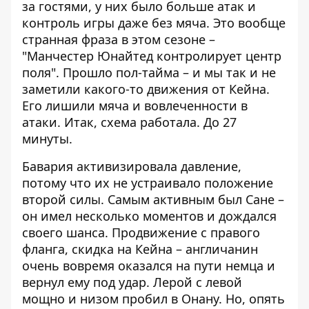
за гостями, у них было больше атак и
контроль игры даже без мяча. Это вообще
странная фраза в этом сезоне –
"Манчестер Юнайтед контролирует центр
поля". Прошло пол-тайма – и мы так и не
заметили какого-то движения от Кейна.
Его лишили мяча и вовлеченности в
атаки. Итак, схема работала. До 27
минуты.
Бавария активизировала давление,
потому что их не устраивало положение
второй силы. Самым активным был Сане –
он имел несколько моментов и дождался
своего шанса. Продвижение с правого
фланга, скидка на Кейна – англичанин
очень вовремя оказался на пути немца и
вернул ему под удар. Лерой с левой
мощно и низом пробил в Онану. Но, опять