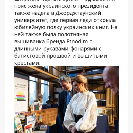
пояс жена украинского президента
также надела в Джорджтаунский
университет, где первая леди открыла
юбилейную полку украинских книг. На
ней также была полотняная
вышиванка бренда Etnodim
с
длинными рукавами-фонарями с
батистовой прошвой и вышитыми
крестами.