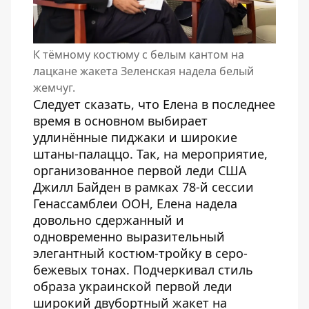
К тёмному костюму с белым кантом на
лацкане жакета Зеленская надела белый
жемчуг.
Следует сказать, что Елена в последнее
время в основном выбирает
удлинённые пиджаки и
широкие
штаны-палаццо
. Так, на мероприятие,
организованное первой леди США
Джилл Байден в рамках 78-й сессии
Генассамблеи ООН, Елена надела
довольно сдержанный и
одновременно выразительный
элегантный костюм-тройку в серо-
бежевых тонах. Подчеркивал стиль
образа украинской первой леди
широкий двубортный жакет на