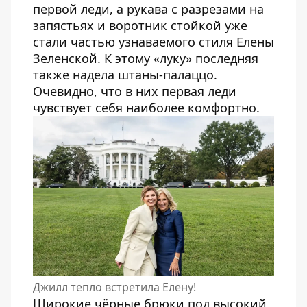
первой леди, а рукава с разрезами на
запястьях и воротник стойкой уже
стали частью узнаваемого стиля Елены
Зеленской. К этому «луку» последняя
также надела штаны-палаццо.
Очевидно, что в них первая леди
чувствует себя наиболее комфортно.
Джилл тепло встретила Елену!
Широкие чёрные брюки под высокий