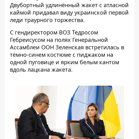
Двубортный удлинённый жакет с атласной
каймой придавал виду украинской первой
леди траурного торжества.
С гендиректором ВОЗ Тедросом
Гебреисусом на полях Генеральной
Ассамблеи ООН Зеленская встретилась в
тёмно-синем костюме с пиджаком на
одной пуговице и ярким белым кантом
вдоль лацкана жакета.