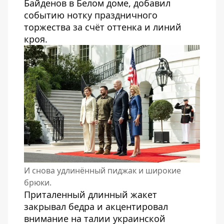
Байденов в Белом доме, добавил
событию нотку праздничного
торжества за счёт оттенка и линий
кроя.
И снова удлинённый пиджак и широкие
брюки.
Приталенный длинный жакет
закрывал бедра и акцентировал
внимание на талии украинской