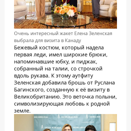
Очень интересный жакет Елена Зеленская
выбрала для визита в Канаду
Бежевый костюм, который надела
первая леди, имел широкие брюки,
напоминавшие юбку, и пиджак,
собранный на талии, со строчкой
вдоль рукава. К этому аутфиту
Зеленская добавила брошь от Руслана
Багинского, созданную к её визиту в
Великобританию. Это веточка полыни,
символизирующая любовь к родной
земле.