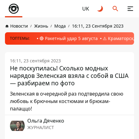
UK
Новости
Жизнь
Мода
16:11, 23 Сентября 2023
🔴 Ракетный удар 5 августа
⚠️ Краматорск, 
ТОПТЕМЫ:
16:11, 23 сентября 2023
Не поскупилась! Сколько модных
нарядов Зеленская взяла с собой в США
— разбираем по фото
Зеленская в очередной раз подтвердила свою
любовь к брючным костюмам и брюкам-
палаццо!
Ольга Дяченко
ЖУРНАЛИСТ