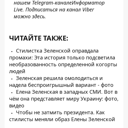
нашем Telegram-канале
Информатор
Live
. Подписаться на канал Viber
можно
здесь
.
ЧИТАЙТЕ ТАКЖЕ:
Стилистка Зеленской оправдала
промахи: Эта история только подсветила
необразованность определенной когорты
людей
Зеленская решила омолодиться и
надела беспроигрышный вариант - фото
Елена Зеленская в западных СМИ. Вот в
чём она представляет миру Украину: фото,
видео
Чтобы не затмить президента. Как
стилисты меняли образ Елены Зеленской