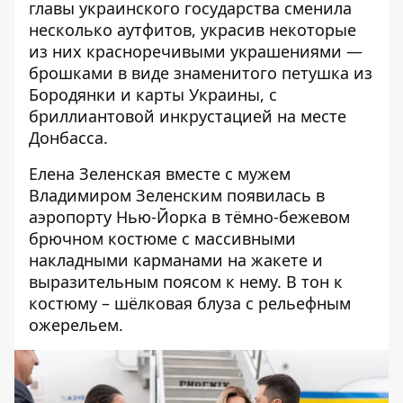
главы украинского государства сменила
несколько аутфитов, украсив некоторые
из них
красноречивыми украшениями —
брошками
в виде знаменитого петушка из
Бородянки и карты Украины, с
бриллиантовой инкрустацией на месте
Донбасса.
Елена Зеленская вместе с мужем
Владимиром Зеленским появилась в
аэропорту Нью-Йорка в тёмно-бежевом
брючном костюме с массивными
накладными карманами на жакете и
выразительным поясом к нему. В тон к
костюму – шёлковая блуза с рельефным
ожерельем.