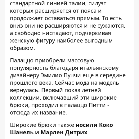
стандартной линией талии, силуэт
которых расширяется от пояса и
продолжает оставаться прямым. То есть
вниз они не расширяются и не сужаются,
а свободно ниспадают, подчеркивая
женскую фигуру наиболее выгодным
образом.
Палаццо приобрели массовую
популярность благодаря итальянскому
дизайнеру Эмилио Пуччи еще в середине
прошлого века. Сейчас мода на модель
вернулась. Первый показ летней
коллекции, включавший эти широкие
брюки, проходил в палаццо Питти -
отсюда их название.
Широкие брюки также
носили
Коко
Шанель
и Марлен Дитрих
.