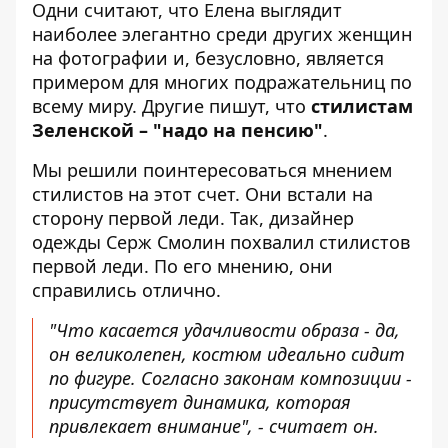
Одни считают, что Елена выглядит
наиболее элегантно среди других женщин
на фотографии и, безусловно, является
примером для многих подражательниц по
всему миру. Другие пишут, что
стилистам
Зеленской – "надо на пенсию"
.
Мы решили поинтересоваться мнением
стилистов на этот счет. Они встали на
сторону первой леди. Так, дизайнер
одежды Серж Смолин похвалил стилистов
первой леди. По его мнению, они
справились отлично.
"Что касается удачливости образа - да,
он великолепен, костюм идеально сидит
по фигуре. Согласно законам композиции -
присутствует динамика, которая
привлекает внимание", - считает он.