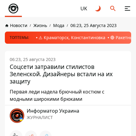
UK
Новости
Жизнь
Мода
06:23, 25 Августа 2023
⚠️ Краматорск, Константиновка
🔴 Ракетный
ТОПТЕМЫ:
06:23, 25 августа 2023
Соцсети затравили стилистов
Зеленской. Дизайнеры встали на их
защиту
Первая леди надела брючный костюм с
модными широкими брюками
Информатор Украина
ЖУРНАЛИСТ