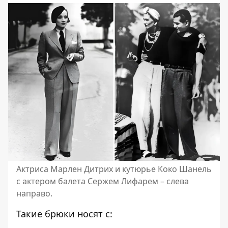
Актриса Марлен Дитрих и кутюрье Коко Шанель
с актером балета Сержем Лифарем – слева
направо.
Такие брюки носят с: