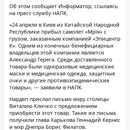
Об этом сообщает
Информатор
, ссылаясь
на пресс-службу
НАПК
.
«24 апреля в Киев из Китайской Народной
Республики прибыл самолет «Мрія» с
грузом, заказанным компанией «Эпицентр
К». Одним из конечных бенефициарных
владельцев этой компании является
Александр Герега. Среди доставленного
товара были одноразовые медицинские
маски и медицинская одежда, защитные
очки и другие противоэпидемические
товары», — заявили в НАПК.
Нардеп прислал письмо мэру столицы
Виталию Кличко с предложением
приобрести этот товар. Такие же письма
получили глава Харькова Геннадий Кернес
и мэр Днепра Борис Филатов.