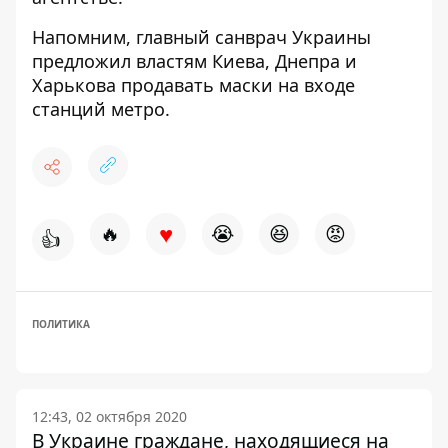
Напомним, главный санврач Украины
предложил властям Киева, Днепра и
Харькова продавать маски
на входе
станций метро.
♥
🔥
😭
😆
😡
👍
ПОЛИТИКА
12:43, 02 октября 2020
В Украине граждане, находящиеся на