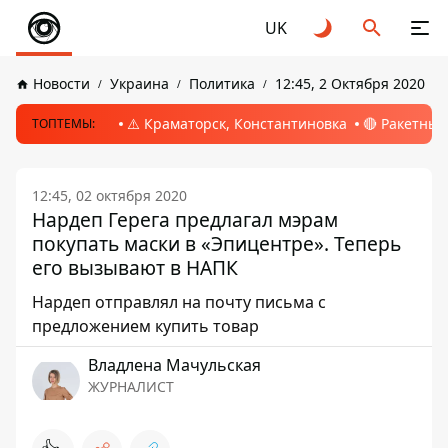
UK
Новости
Украина
Политика
12:45, 2 Октября 2020
⚠️ Краматорск, Константиновка
🔴 Ракетный
ТОПТЕМЫ:
12:45, 02 октября 2020
Нардеп Герега предлагал мэрам
покупать маски в «Эпицентре». Теперь
его вызывают в НАПК
Нардеп отправлял на почту письма с
предложением купить товар
Владлена Мачульская
ЖУРНАЛИСТ