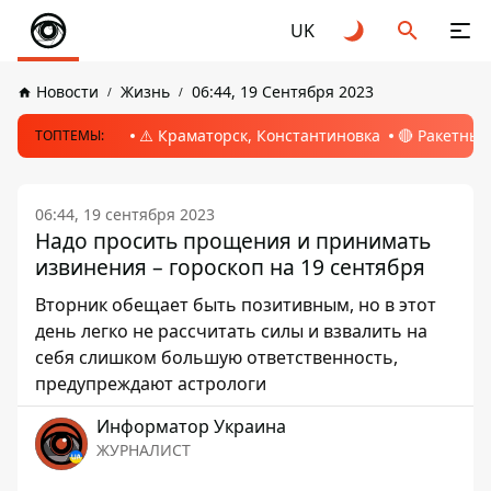
UK
Новости
Жизнь
06:44, 19 Сентября 2023
⚠️ Краматорск, Константиновка
🔴 Ракетный
ТОПТЕМЫ:
06:44, 19 сентября 2023
Надо просить прощения и принимать
извинения – гороскоп на 19 сентября
Вторник обещает быть позитивным, но в этот
день легко не рассчитать силы и взвалить на
себя слишком большую ответственность,
предупреждают астрологи
Информатор Украина
ЖУРНАЛИСТ