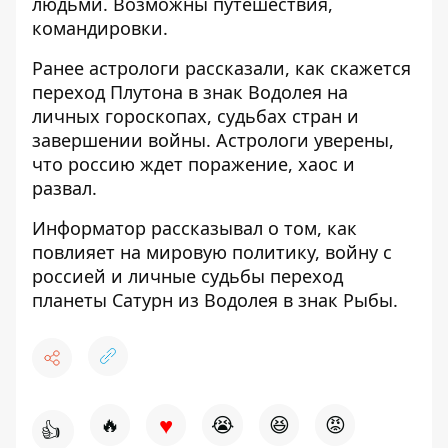
людьми. Возможны путешествия,
командировки.
Ранее астрологи рассказали, как скажется
переход Плутона в знак Водолея
на
личных гороскопах, судьбах стран и
завершении войны. Астрологи уверены,
что россию ждет поражение, хаос и
развал.
Информатор рассказывал о том, как
повлияет на мировую политику, войну с
россией и личные судьбы
переход
планеты Сатурн из Водолея в знак Рыбы
.
♥
🔥
😭
😆
😡
👍