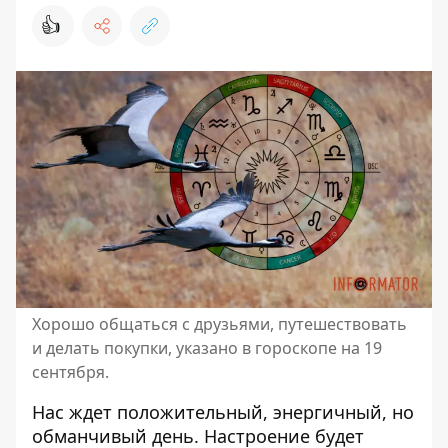
👍
Хорошо общаться с друзьями, путешествовать
и делать покупки, указано в гороскопе на 19
сентября.
Нас ждет положительный, энергичный, но
обманчивый день. Настроение будет