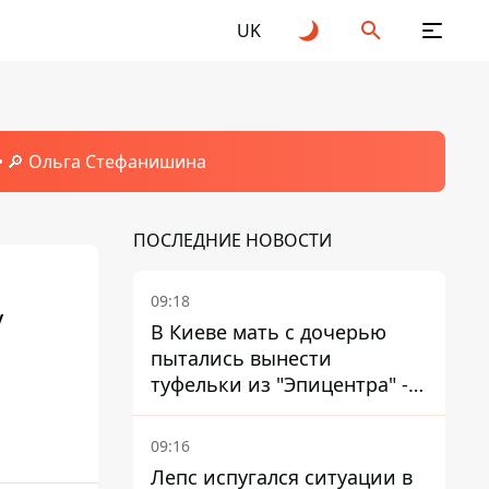
UK
🔎 Ольга Стефанишина
ПОСЛЕДНИЕ НОВОСТИ
09:18
у
В Киеве мать с дочерью
пытались вынести
туфельки из "Эпицентра" -
суд вынес приговор
09:16
Лепс испугался ситуации в