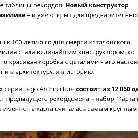
се таблицы рекордов.
Новый конструктор
азилике
– и уже открыт для предварительно
н к 100-летию со дня смерти каталонского
амилия стала величайшим конструктором, ко
сто красивая коробка с деталями – это насто
т и в архитектуру, и в историю.
 серии Lego Architecture
состоит из 12 060 
т предыдущего рекордсмена – набор "Карта 
та именно та карта считалась самым крупным