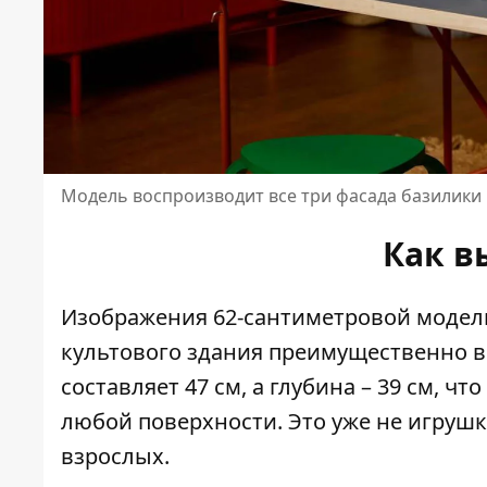
Модель воспроизводит все три фасада базилики 
Как в
Изображения 62-сантиметровой модел
культового здания преимущественно 
составляет 47 см, а глубина – 39 см, 
любой поверхности. Это уже не игруш
взрослых.