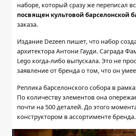
наборе, который сразу же переписал в
посвящен культовой барселонской б
заказа.
Издание
Dezeen
пишет, что набор созда
архитектора Антони Гауди. Саграда Ф
Lego когда-либо выпускала. Это не про
заявление от бренда о том, что он умее
Реплика барселонского собора в рамках
По количеству элементов она опережае
почти на 500 деталей. До этого момен
конструктором в ассортименте бренда.