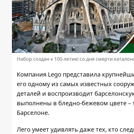
Набор создан к 100-летию со дня смерти каталон
Компания
Lego
представила крупнейший
его одному из самых известных соору
деталей и воспроизводит барселонску
выполнены в бледно-бежевом цвете – 
Барселоне.
Лего умеет удивлять даже тех, кто сле