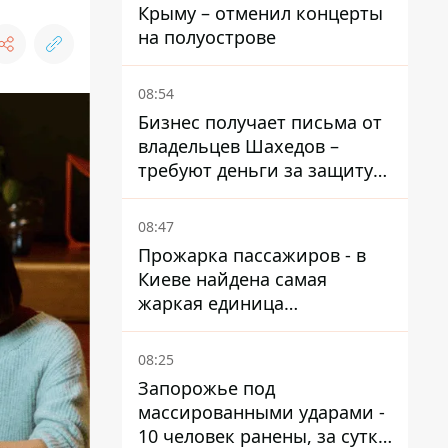
Крыму – отменил концерты
на полуострове
08:54
Бизнес получает письма от
владельцев Шахедов –
требуют деньги за защиту
от атак
08:47
Прожарка пассажиров - в
Киеве найдена самая
жаркая единица
общественного транспорта
08:25
Запорожье под
массированными ударами -
10 человек ранены, за сутки