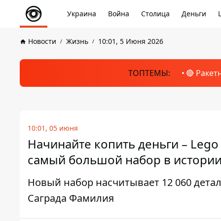
Украина
Война
Столица
Деньги
Новости
Жизнь
10:01, 5 Июня 2026
ТОПТЕМЫ:
🔴 Ракет
10:01, 05 июня
Начинайте копить деньги – Lego
самый большой набор в истори
Новый набор насчитывает 12 060 дета
Саграда Фамилия