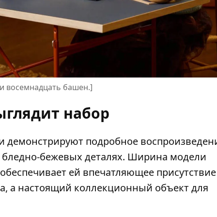
и восемнадцать башен.]
ыглядит набор
и демонстрируют подробное воспроизведен
в бледно-бежевых деталях. Ширина модели
что обеспечивает ей впечатляющее присутствие
ка, а настоящий коллекционный объект для