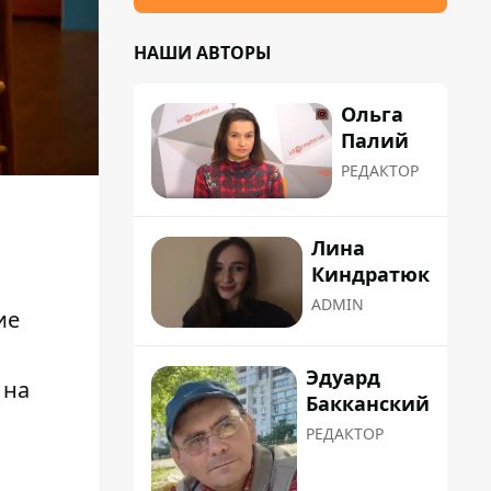
НАШИ АВТОРЫ
Ольга
Палий
РЕДАКТОР
Лина
Киндратюк
ADMIN
ие
Эдуард
 на
Бакканский
РЕДАКТОР