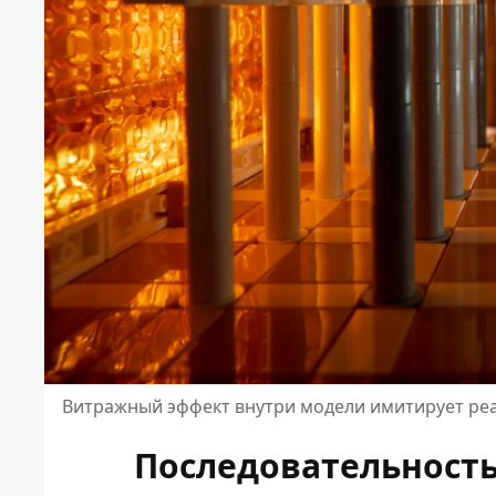
Витражный эффект внутри модели имитирует ре
Последовательность