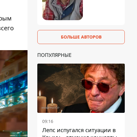
орым
всего
БОЛЬШЕ АВТОРОВ
ПОПУЛЯРНЫЕ
09:16
Лепс испугался ситуации в