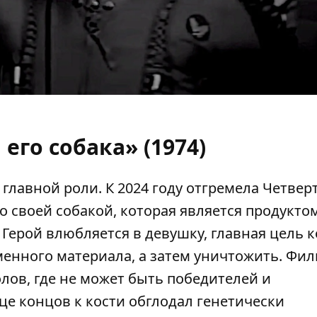
 его собака» (1974)
лавной роли. К 2024 году отгремела Четвер
о своей собакой, которая является продукто
Герой влюбляется в девушку, главная цель 
менного материала, а затем уничтожить. Фи
олов, где не может быть победителей и
це концов к кости обглодал генетически