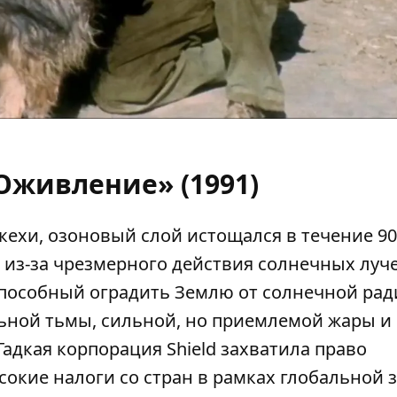
 Оживление» (1991)
ехи, озоновый слой истощался в течение 90
 из-за чрезмерного действия солнечных луче
 способный оградить Землю от солнечной рад
льной тьмы, сильной, но приемлемой жары и
Гадкая корпорация Shield захватила право
сокие налоги со стран в рамках глобальной 