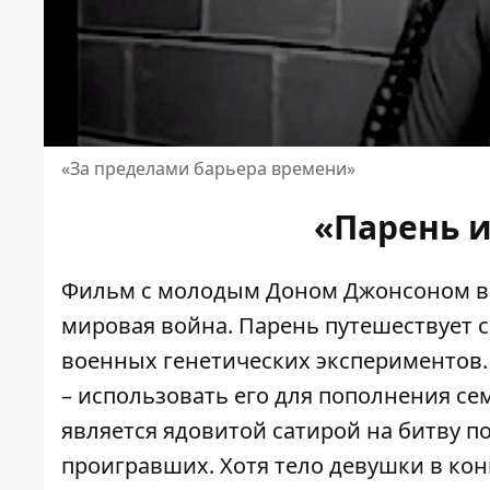
«За пределами барьера времени»
«Парень и
Фильм с молодым Доном Джонсоном в г
мировая война. Парень путешествует с
военных генетических экспериментов. 
– использовать его для пополнения се
является ядовитой сатирой на битву п
проигравших. Хотя тело девушки в кон