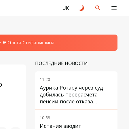
UK
🔎 Ольга Стефанишина
ПОСЛЕДНИЕ НОВОСТИ
11:20
о-
Аурика Ротару через суд
добилась перерасчета
пенсии после отказа
Пенсионного фонда
10:58
Испания вводит