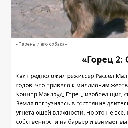
«Парень и его собака»
«Горец 2:
Как предположил режиссер Рассел Малк
годов, что привело к миллионам жертв
Коннор Маклауд, Горец, изобрел щит,
Земля погрузилась в состояние длите
угнетающей влажности. Но это не всё. 
собственности на барьер и взимает вы