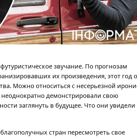
 футуристическое звучание. По прогнозам
ранизировавших их произведения, этот год 
тва. Можно относиться с несерьезной ирони
е неоднократно демонстрировали свою
ности заглянуть в
будущее
. Что они увидели 
 благополучных стран пересмотреть свое