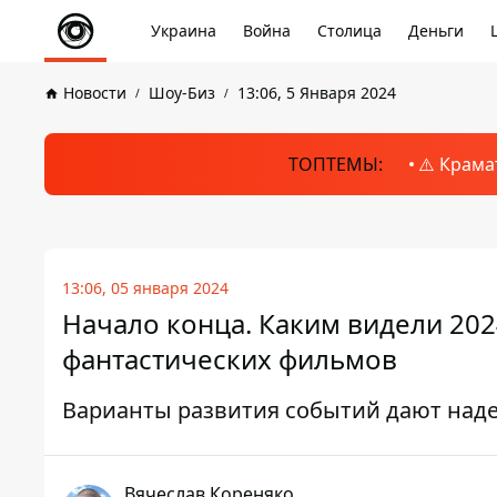
Украина
Война
Столица
Деньги
Новости
Шоу-Биз
13:06, 5 Января 2024
ТОПТЕМЫ:
⚠️ Крама
13:06, 05 января 2024
Начало конца. Каким видели 202
фантастических фильмов
Варианты развития событий дают над
Вячеслав Кореняко