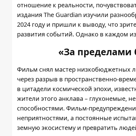
отношение к реальности, почувствова
издания The Guardian
изучили разнооб
2024 году и пришли к выводу, что зр
развития событий. Однако в каждом и
«За пределами 
Фильм снял мастер низкобюджетных л
через разрыв в пространственно-врем
в цитадели космической эпохи, известн
жители этого анклава – глухонемые, 
способностями. Фильм-предупреждение
неприятностями, а постоянные испыта
земную экосистему и превратить людей