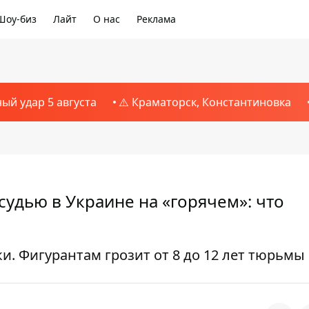
Шоу-биз
Лайт
О нас
Реклама
ный удар 5 августа
⚠️ Краматорск, Константиновка
судью в Украине на «горячем»: что
и. Фигурантам грозит от 8 до 12 лет тюрьмы