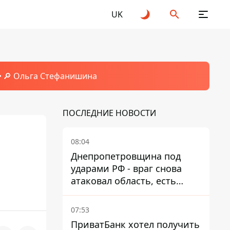
UK
🔎 Ольга Стефанишина
ПОСЛЕДНИЕ НОВОСТИ
08:04
Днепропетровщина под
ударами РФ - враг снова
атаковал область, есть
разрушения и пожары
07:53
ПриватБанк хотел получить