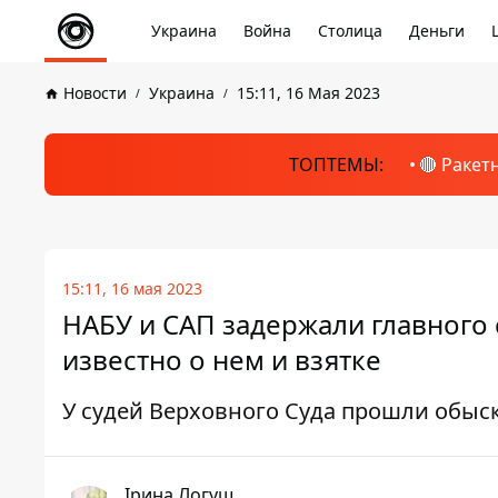
Украина
Война
Столица
Деньги
Новости
Украина
15:11, 16 Мая 2023
ТОПТЕМЫ:
🔴 Ракет
15:11, 16 мая 2023
НАБУ и САП задержали главного 
известно о нем и взятке
У судей Верховного Суда прошли обыск
Ірина Логуш