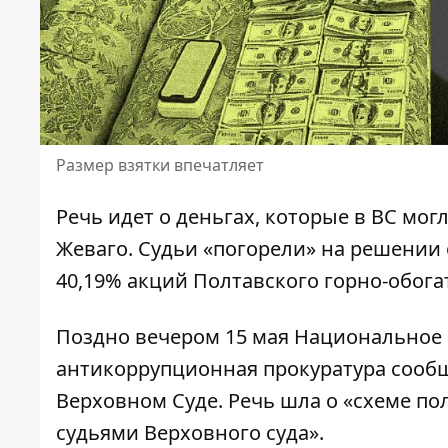
Размер взятки впечатляет
Речь идет о деньгах, которые в ВС мо
Жеваго.
Судьи «погорели» на решении
40,19% акций Полтавского горно-обога
Поздно вечером 15 мая
Национальное 
антикоррупционная прокуратура
сообщ
Верховном Суде. Речь шла о «схеме п
судьями Верховного суда».