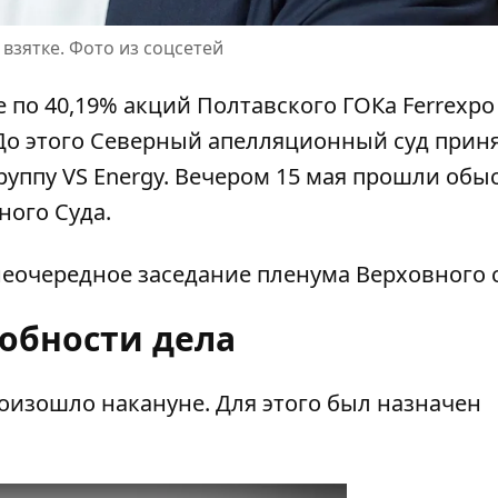
 взятке. Фото из соцсетей
 по 40,19% акций Полтавского ГОКа Ferrexpo
До этого Северный апелляционный суд приня
уппу VS Energy. Вечером 15 мая прошли обыс
ного Суда.
неочередное заседание пленума
Верховного с
обности дела
оизошло накануне. Для этого был назначен