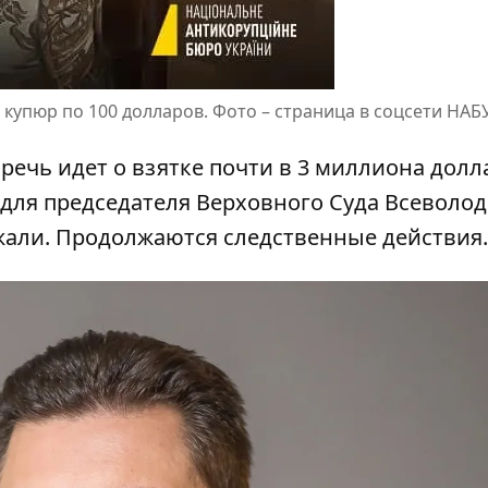
упюр по 100 долларов. Фото –
страница в соцсети НАБ
, речь идет о взятке почти в 3 миллиона дол
 для председателя Верховного Суда Всеволод
ржали. Продолжаются следственные действия.