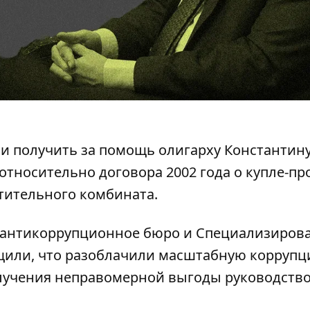
гли получить за помощь олигарху Константин
относительно договора 2002 года о купле-пр
тительного комбината.
антикоррупционное бюро
и
Специализиров
или, что разоблачили масштабную коррупц
олучения неправомерной выгоды руководств