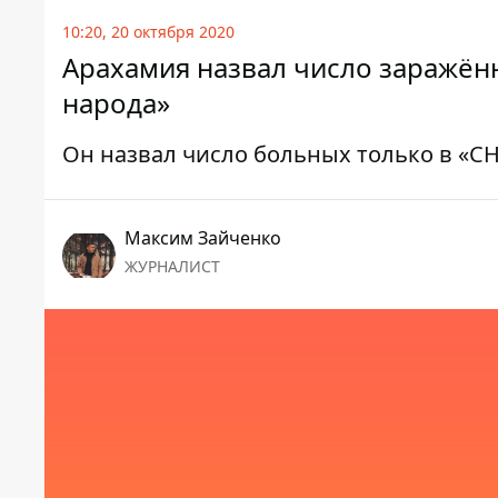
10:20, 20 октября 2020
Арахамия назвал число заражённ
народа»
Он назвал число больных только в «С
Максим Зайченко
ЖУРНАЛИСТ