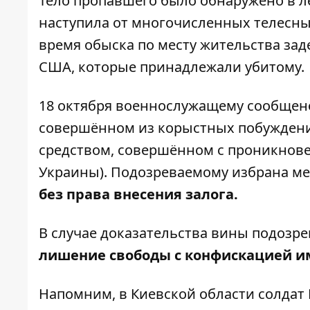
Тело пропавшего было обнаружено в ле
наступила от многочисленных телесны
время обыска по месту жительства за
США, которые принадлежали убитому.
18 октября военнослужащему сообщен
совершённом из корыстных побуждени
средством, совершённом с проникновение
Украины). Подозреваемому избрана ме
без права внесения залога.
В случае доказательства вины подозр
лишение свободы с конфискацией 
Напомним, в Киевской области солдат