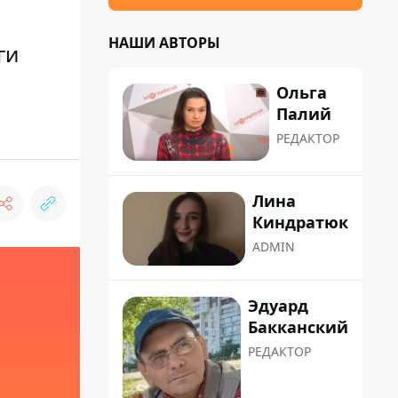
НАШИ АВТОРЫ
ги
Ольга
Палий
РЕДАКТОР
Лина
Киндратюк
ADMIN
Эдуард
Бакканский
РЕДАКТОР