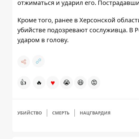
отжиматься и ударил его.
Пострадавший
Кроме того, ранее в Херсонской облас
убийстве подозревают сослуживца. В 
ударом в голову.
♥
👍
🔥
😭
😆
😡
УБИЙСТВО
СМЕРТЬ
НАЦГВАРДИЯ