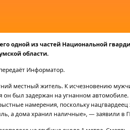
его одной из частей Национальной гвард
умской области.
 передаёт
Информатор
.
летний местный житель. К исчезновению муж
я он был задержан на угнанном автомобиле.
рыстные намерения, поскольку нацгвардеец 
ь, а дома хранил наличные», — заявили в Г