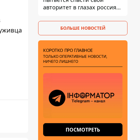
авторитет в глазах россиян:
диктатор находится под
в
давлением - Sky News
БОЛЬШЕ НОВОСТЕЙ
луживца
КОРОТКО ПРО ГЛАВНОЕ
ТОЛЬКО ОПЕРАТИВНЫЕ НОВОСТИ,
НИЧЕГО ЛИШНЕГО
ПОСМОТРЕТЬ