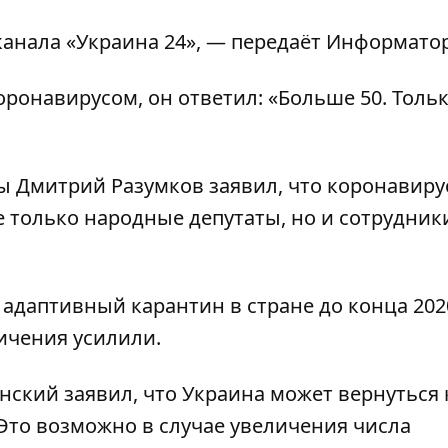
еканала
«Украина 24»
, — передаёт
Информато
оронавирусом, он ответил: «Больше 50. Тольк
ы Дмитрий Разумков заявил, что
коронавиру
не только народные депутаты, но и сотрудник
даптивный карантин в стране до конца 2020
ичения усилили
.
нский заявил, что
Украина может вернуться 
Это возможно в случае увеличения числа