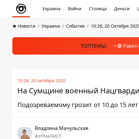
Украина
Война
Столица
Деньги
Новости
Украина
События
10:28, 20 Октября 202
ТОПТЕМЫ:
🔴 Ракет
10:28, 20 октября 2020
На Сумщине военный Нацгвардии
Подозреваемому грозит от 10 до 15 л
Владлена Мачульская
ЖУРНАЛИСТ