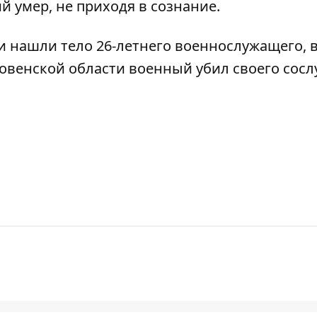
 умер, не приходя в сознание.
ти
нашли тело 26-летнего военнослужащего
, 
Ровенской области
военный убил своего сос