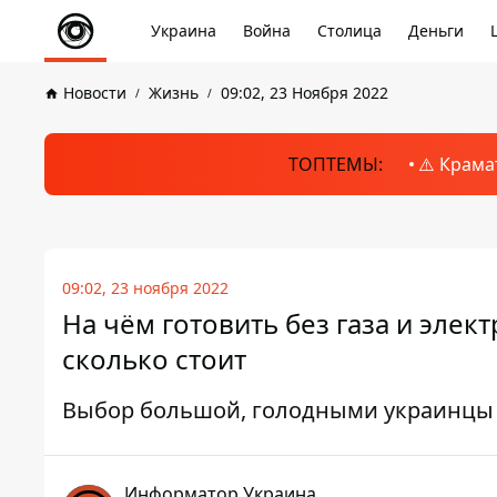
Украина
Война
Столица
Деньги
Новости
Жизнь
09:02, 23 Ноября 2022
ТОПТЕМЫ:
⚠️ Крама
09:02, 23 ноября 2022
На чём готовить без газа и элект
сколько стоит
Выбор большой, голодными украинцы 
Информатор Украина