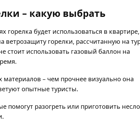
елки – какую выбрать
х горелка будет использоваться в квартире,
а ветрозащиту горелки, рассчитанную на ту
не стоит использовать газовый баллон на
время.
 материалов – чем прочнее визуально она
оветуют опытные туристы.
рые помогут разогреть или приготовить нес
и.