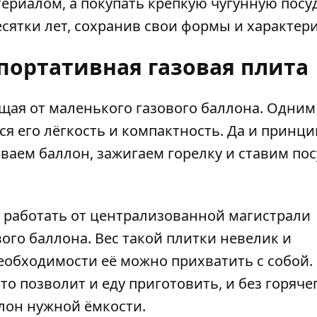
ериалом, а покупать крепкую чугунную посуд
есятки лет, сохранив свои формы и характер
портативная газовая плита
ющая от маленького газового баллона. Одним
ся его лёгкость и компактность. Да и принци
ваем баллон, зажигаем горелку и ставим пос
 работать от централизованной магистрали
ого баллона. Вес такой плитки невелик и
 необходимости её можно прихватить с собой.
о позволит и еду приготовить, и без горяче
ллон нужной ёмкости.