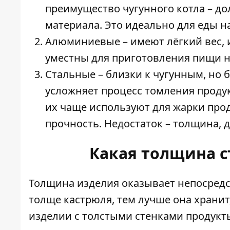
преимущество чугунного котла – до
материала. Это идеально для еды на
Алюминиевые – имеют лёгкий вес, 
уместны для приготовления пищи на
Стальные – близки к чугунным, но 
усложняет процесс томления продукт
их чаще используют для жарки прод
прочность. Недостаток – толщина,
Какая толщина с
Толщина изделия оказывает непосредс
толще кастрюля, тем лучше она хранит,
изделии с толстыми стенками продукты