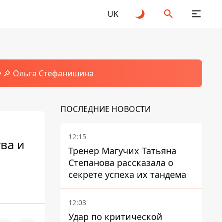
UK
🔎 Ольга Стефанишина
ПОСЛЕДНИЕ НОВОСТИ
12:15
тва и
Тренер Магучих Татьяна
Степанова рассказала о
секрете успеха их тандема
12:03
Удар по критической