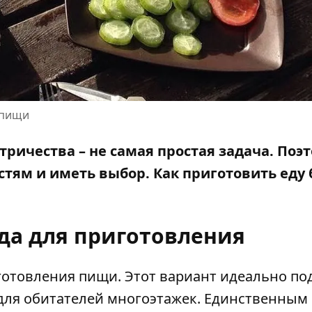
 пищи
тричества – не самая простая задача. Поэ
тям и иметь выбор. Как приготовить еду
уда для приготовления
готовления пищи. Этот
вариант идеально по
 для обитателей многоэтажек. Единственным