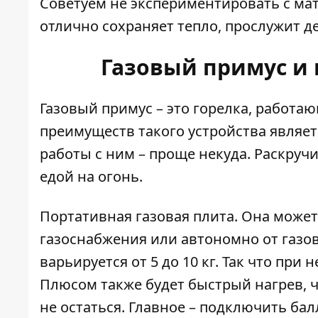
Советуем не экспериментировать с мат
отлично сохраняет тепло, прослужит д
Газовый примус и 
Газовый примус – это горелка, работа
преимуществ такого устройства являет
работы с ним – проще некуда. Раскручи
едой на огонь.
Портативная газовая плита.
Она может
газоснабжения или автономно от газов
варьируется от 5 до 10 кг. Так что при
Плюсом также будет быстрый нагрев, чт
не остаться. Главное – подключить ба