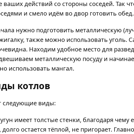
ваших действий со стороны соседей. Так чт
седями и смело идём во двор готовить обед
ачала нужно подготовить металлическую (лу
ажигалку, также можно использовать уголь. 
очевидна. Находим удобное место для разве
подвешиваем металлическую посуду и начина
жно использовать мангал.
ды котлов
 следующие виды
:
угун имеет толстые стенки, благодаря чему 
долго остается тёплой, не пригорает. Главн