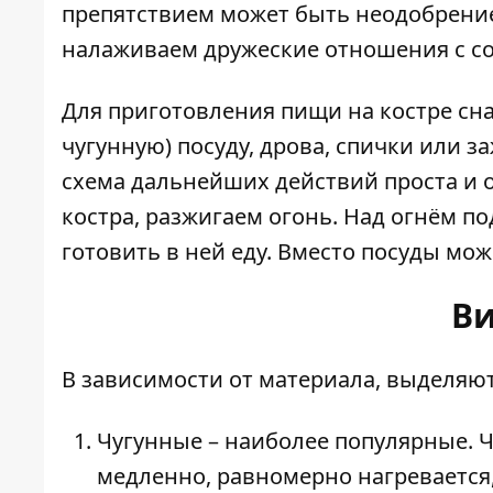
препятствием может быть неодобрение 
налаживаем дружеские отношения с со
Для приготовления пищи на костре сн
чугунную) посуду, дрова, спички или з
схема дальнейших действий проста и 
костра, разжигаем огонь. Над огнём 
готовить в ней еду. Вместо посуды мо
Ви
В зависимости от материала,
выделяют
Чугунные – наиболее популярные. Ч
медленно, равномерно нагревается, 