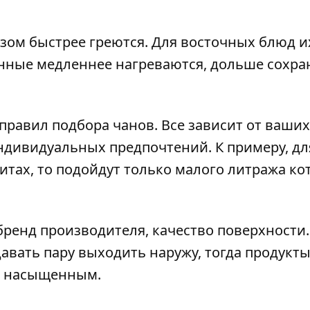
ом быстрее греются. Для восточных блюд и
унные медленнее нагреваются, дольше сохр
правил подбора чанов. Все зависит от ваших
ндивидуальных предпочтений. К примеру, дл
тах, то подойдут только малого литража ко
ренд производителя, качество поверхности.
авать пару выходить наружу, тогда продукты
ее насыщенным.