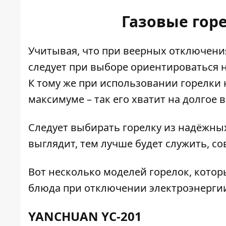
Газовые гор
Учитывая, что при веерных отключения
следует при выборе ориентироваться н
К тому же при использовании горелки 
максимуме – так его хватит на долгое 
Следует выбирать горелку
из надёжных
выглядит, тем лучше будет служить, с
Вот несколько моделей горелок, кото
блюда при отключении электроэнерги
YANCHUAN YC-201