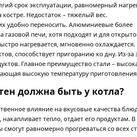
лгий срок эксплуатации, равномерный нагре
 костре. Недостаток – тяжёлый вес.
их удобно переносить. Алюминиевые более
 газовой печи, хотя подходят и для открытог
быстро нагревается, мгновенно охлаждается.
ов, способствует пригоранию ко дну. Из-за 
уктов. Главное преимущество стали – высок
 дающая высокую температуру приготовления
тен должна быть у котла?
твенное влияние на вкусовые качества блюд
 накапливает тепло, отдает его продуктам. В
 смогут равномерно прогреваться со всех с