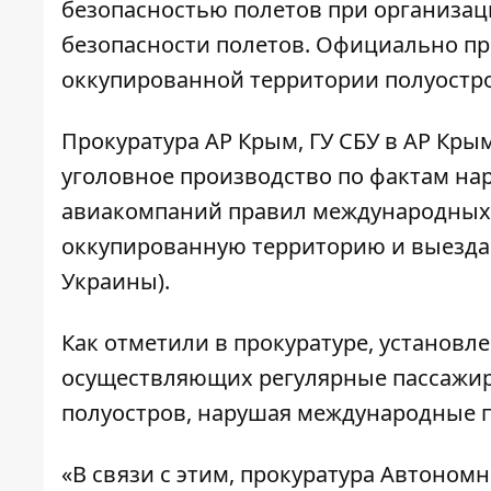
безопасностью полетов при организац
безопасности полетов. Официально п
оккупированной территории полуостро
Прокуратура АР Крым, ГУ СБУ в АР Крым
уголовное производство по фактам н
авиакомпаний правил международных 
оккупированную территорию и выезда из не
Украины).
Как отметили в прокуратуре, установл
осуществляющих регулярные пассажир
полуостров, нарушая международные п
«В связи с этим, прокуратура Автоном