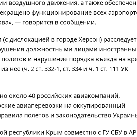
ии воздушного движения, а также обеспечен
рекращено функционирование всех аэропорт
ва», — говорится в сообщении.
 (с дислокацией в городе Херсон) расследует
арушения должностными лицами иностранны
полетов и нарушение порядка въезда на вр
е (ч. 2 ст. 332-1, ст. 334 и ч. 1 ст. 111 УК
ено около 40 российских авиакомпаний,
ские авиаперевозки на оккупированный
равила полетов и законодательство Украин
ной республики Крым совместно с ГУ СБУ в А