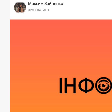
Максим Зайченко
ЖУРНАЛИСТ