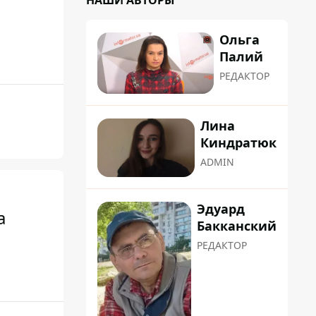
НАШИ АВТОРЫ
Ольга
Палий
РЕДАКТОР
Лина
Киндратюк
ADMIN
Эдуард
а
Бакканский
РЕДАКТОР