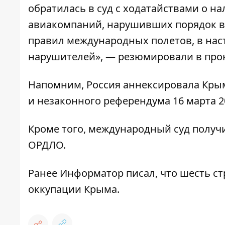
обратилась в суд с ходатайствами о н
авиакомпаний, нарушивших порядок в
правил международных полетов, в нас
нарушителей», — резюмировали в прок
Напомним, Россия аннексировала Кры
и незаконного референдума 16 марта 2
Кроме того,
международный суд получи
ОРДЛО.
Ранее
Информатор
писал, что
шесть ст
оккупации Крыма.