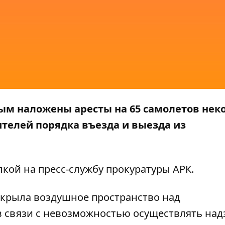
ым наложены аресты на 65 самолетов нек
телей порядка въезда и выезда из
ылкой на пресс-службу прокуратуры
АРК
.
закрыла воздушное пространство над
связи с невозможностью осуществлять надз