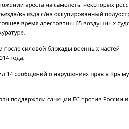
аложении ареста на самолеты некоторых рос
ъезда/выезда с/на оккупированный полуост
тоящее время арестованы 65 воздушных судо
уратуре.
м после силовой блокады военных частей
014 года.
л 14 сообщений о нарушениях прав в Крыму
ран поддержали санкции ЕС против России и