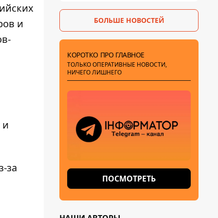
сийских
БОЛЬШЕ НОВОСТЕЙ
ров и
в-
КОРОТКО ПРО ГЛАВНОЕ
ТОЛЬКО ОПЕРАТИВНЫЕ НОВОСТИ,
НИЧЕГО ЛИШНЕГО
 и
з-за
ПОСМОТРЕТЬ