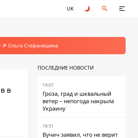
UK
🔎 Ольга Стефанишина
ПОСЛЕДНИЕ НОВОСТИ
19:07
в в
Гроза, град и шквальный
ветер – непогода накрыла
Украину
18:51
Вучич заявил, что не верит