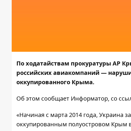
По ходатайствам прокуратуры АР Кр
российских авиакомпаний —
наруши
оккупированного Крыма.
Об этом сообщает
Информатор
, со сс
«Начиная с марта 2014 года, Украина 
оккупированным полуостровом Крым в 