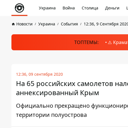
Украина
Война
Столица
Деньги
Новости
Украина
События
12:36, 9 Сентября 202
ТОПТЕМЫ:
⚠️ Крама
12:36, 09 сентября 2020
На 65 российских самолетов нал
аннексированный Крым
Официально прекращено функциониро
территории полуострова