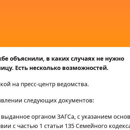
бе объяснили, в каких случаях не нужно
ницу. Есть несколько возможностей.
кой на пресс-центр
ведомства
.
ъявлении следующих документов:
 выданное органом ЗАГСа, с указанием осно
вии с частью 1 статьи 135 Семейного кодекс