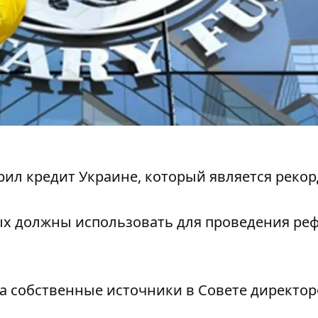
л кредит Украине, который является реко
рых должны использовать для проведения ре
на собственные источники в Совете директо