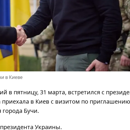
и в Киеве
й в пятницу, 31 марта,
встретился с презид
а приехала в Киев с визитом по приглашени
 города Бучи.
 президента Украины.