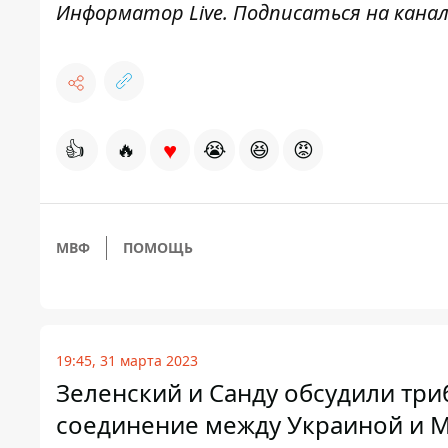
Информатор Live
. Подписаться на канал
♥
👍
🔥
😭
😆
😡
МВФ
ПОМОЩЬ
19:45, 31 марта 2023
Зеленский и Санду обсудили три
соединение между Украиной и 