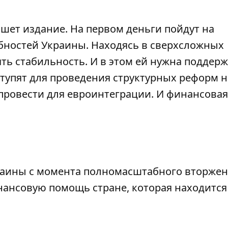
ишет издание. На первом деньги пойдут на
бностей Украины. Находясь в сверхсложных
ть стабильность. И в этом
ей нужна поддерж
ступят для проведения структурных реформ
н
провести для евроинтеграции. И финансовая
раины с момента полномасштабного вторже
ансовую помощь стране, которая находится