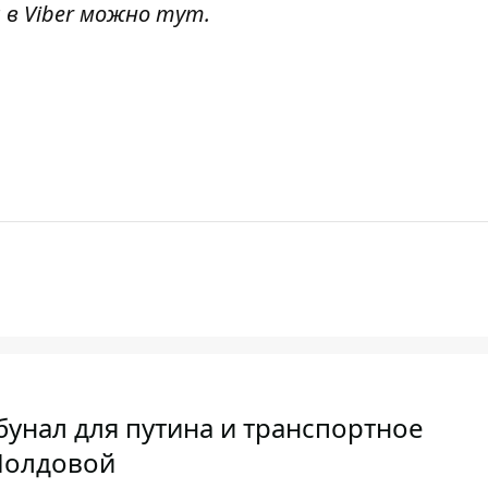
 в Viber можно
тут
.
бунал для путина и транспортное
Молдовой