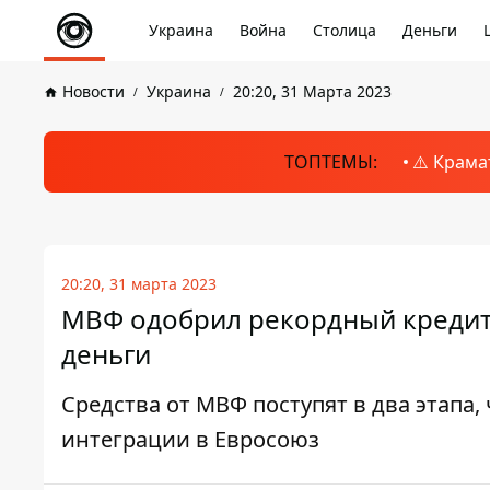
Украина
Война
Столица
Деньги
Новости
Украина
20:20, 31 Марта 2023
ТОПТЕМЫ:
⚠️ Крама
20:20, 31 марта 2023
МВФ одобрил рекордный кредит У
деньги
Средства от МВФ поступят в два этапа,
интеграции в Евросоюз