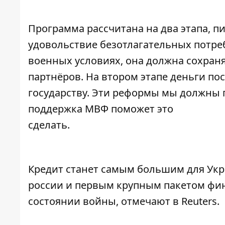
Программа рассчитана на два этапа, п
удовольствие безотлагательных
потре
военных условиях, она должна сохраня
партнёров. На втором этапе деньги по
государству. Эти реформы мы должны 
поддержка МВФ поможет это
сделать.
Кредит станет самым большим для Ук
россии и первым крупным пакетом
фин
состоянии войны, отмечают в Reuters.