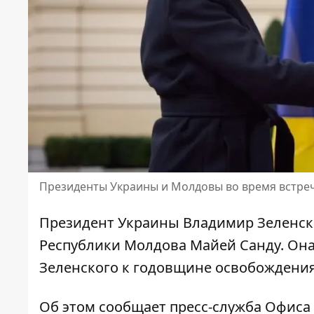
Президенты Украины и Молдовы во время встреч
Президент Украины Владимир Зеленски
Республики Молдова Майей Санду
. Он
Зеленского к годовщине освобождения
Об этом
сообщает
пресс-служба Офиса