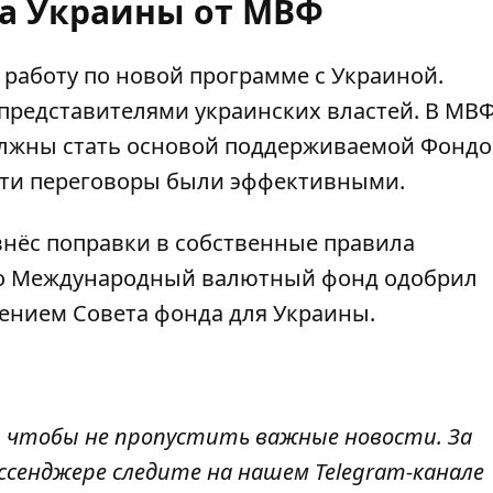
а Украины от МВФ
работу по новой программе с Украиной
.
представителями украинских властей. В МВ
олжны стать основой поддерживаемой Фонд
 эти переговоры были эффективными.
внёс поправки в собственные правила
что Международный валютный фонд
одобрил
ением Совета фонда для Украины.
, чтобы не пропустить важные новости. За
ссенджере следите на нашем Telegram-канале