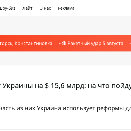
Шоу-биз
Лайт
О нас
Реклама
торск, Константиновка
🔴 Ракетный удар 5 августа
краины на $ 15,6 млрд: на что пойд
 часть из них Украина использует реформы д