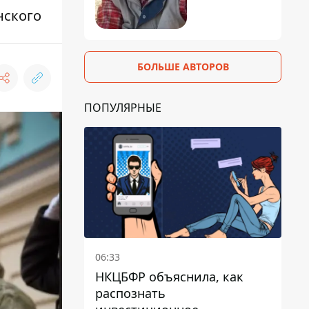
нского
БОЛЬШЕ АВТОРОВ
ПОПУЛЯРНЫЕ
06:33
НКЦБФР объяснила, как
распознать