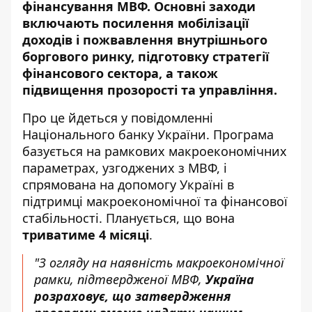
фінансування МВФ. Основні заходи
включають посилення мобілізації
доходів і пожвавлення внутрішнього
боргового ринку, підготовку стратегії
фінансового сектора, а також
підвищення прозорості та управління.
Про це
йдеться
у повідомленні
Національного банку України. Програма
базується на рамкових макроекономічних
параметрах, узгоджених з МВФ, і
спрямована на допомогу Україні в
підтримці макроекономічної та фінансової
стабільності. Планується, що вона
триватиме 4 місяці
.
"З огляду на наявність макроекономічної
рамки, підтвердженої МВФ,
Україна
розраховує, що затвердження