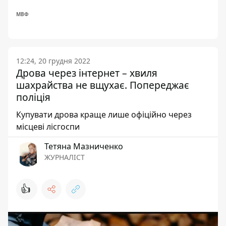
МВФ
12:24, 20 грудня 2022
Дрова через інтернет – хвиля
шахрайства не вщухає. Попереджає
поліція
Купувати дрова краще лише офіційно через
місцеві лісгоспи
Тетяна Мазниченко
ЖУРНАЛІСТ
👍