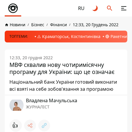
RU
Новини
Бізнес
Фінанси
12:33, 20 Грудень 2022
⚠️ Краматорськ, Костянтинівка
🔴 Ракетний 
ТОПТЕМИ:
12:33, 20 грудня 2022
МВФ схвалив нову чотиримісячну
програму для України: що це означає
Національний банк України готовий виконати
всі взяті на себе зобов'язання за програмою
Владлена Мачульська
ЖУРНАЛІСТ
👍