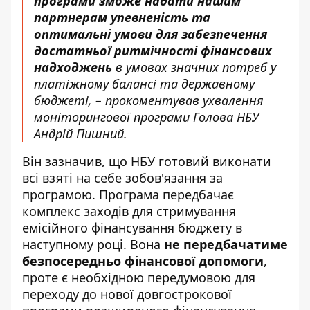
програми зможе надати нашим
партнерам упевненість та
оптимальні умови для забезпечення
достатньої ритмічності фінансових
надходжень
в умовах значних потреб у
платіжному балансі та державному
бюджеті, – прокоментував ухвалення
моніторингової програми Голова НБУ
Андрій Пишний.
Він зазначив, що НБУ готовий виконати
всі взяті на себе зобов'язання за
програмою. Програма передбачає
комплекс заходів для стримування
емісійного фінансування бюджету в
наступному році. Вона
не передбачатиме
безпосередньо фінансової допомоги
,
проте є необхідною передумовою для
переходу до нової довгострокової