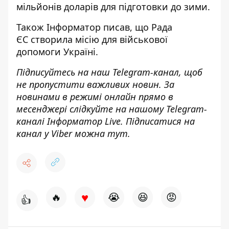
мільйонів доларів
для підготовки до зими.
Також
Інформатор
писав, що Рада
ЄС
створила місію для військової
допомоги
Україні.
Підписуйтесь на наш
Telegram-канал
, щоб
не пропустити важливих новин. За
новинами в режимі онлайн прямо в
месенджері слідкуйте на нашому Telegram-
каналі
Інформатор Live
. Підписатися на
канал у Viber можна
тут
.
♥
🔥
😭
😆
😡
👍