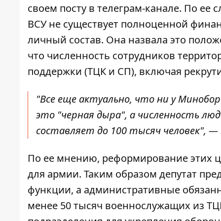
своем посту в телеграм-канале. По ее 
ВСУ
не существует полноценной финан
личный состав
. Она назвала это полож
что численность сотрудников террит
поддержки (ТЦК и СП), включая рекрут
"Все еще актуально, что ни у Минобо
это "черная дыра", а численность лю
составляет до 100 тысяч человек", — 
По ее мнению, реформирование этих 
для армии. Таким образом депутат пре
функции, а административные обязанно
менее 50 тысяч военнослужащих из ТЦ