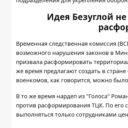
подразделения для укрепления оборон
Идея Безуглой не
расфо
Временная следственная комиссия (ВС
возможного нарушения законов в Мино
призвала
расформировать территориал
же время предлагают создать в стран
военкомов, как говорится, можно было
В то же время нардеп из "Голоса" Рома
против расформирования ТЦК. По его 
выполняться только сотрудниками цен