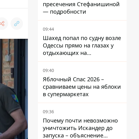
пресечения Стефанишиной
— подробности
09:44
Шахед попал по судну возле
Одессы прямо на глазах у
отдыхающих на
переполненном пляже
09:40
Яблочный Спас 2026 –
сравниваем цены на яблоки
в супермаркетах
09:36
Почему почти невозможно
уничтожить Искандер до
запуска – объяснение