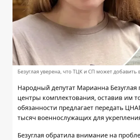
Безуглая уверена, что ТЦК и СП может добавить 
Народный депутат Марианна Безуглая
центры комплектования, оставив им 
обязанности предлагает передать ЦНАП
тысяч военнослужащих
для укреплени
Безуглая обратила внимание на пробл