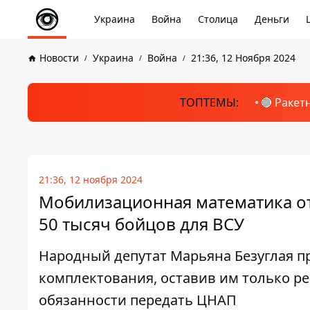
Украина
Война
Столица
Деньги
Новости
Украина
Война
21:36, 12 Ноября 2024
ТОПТЕМЫ:
🔴 Ракет
21:36, 12 ноября 2024
Мобилизационная математика от 
50 тысяч бойцов для ВСУ
Народный депутат Марьяна Безуглая 
комплектования, оставив им только р
обязанности передать ЦНАП