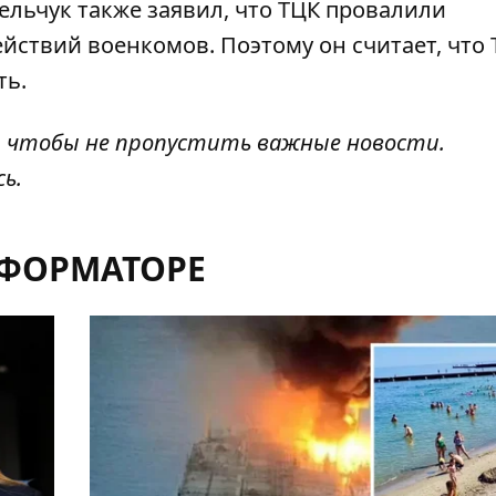
льчук также заявил, что
ТЦК провалили
йствий военкомов. Поэтому он считает, что 
ть.
, чтобы не пропустить важные новости.
сь
.
НФОРМАТОРЕ