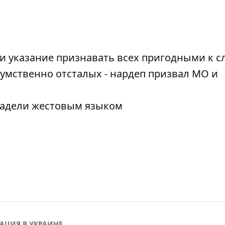
ли указание признавать всех пригодными к с
умственно отсталых - нардеп призвал МО и
адели жестовым языком
ЦИЯ В УКРАИНЕ