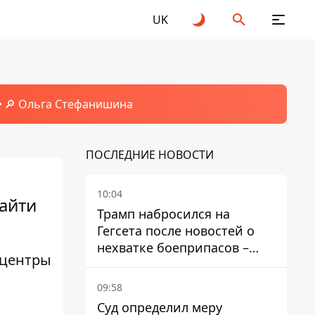
UK
🔎 Ольга Стефанишина
ПОСЛЕДНИЕ НОВОСТИ
10:04
найти
Трамп набросился на
Гегсета после новостей о
нехватке боеприпасов –
 центры
требовал объяснений
09:58
Суд определил меру