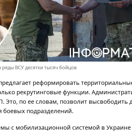
в ряды ВСУ десятки тысяч бойцов
 предлагает реформировать территориальны
только рекрутинговые функции. Администра
. Это, по ее словам, позволит
высвободить д
я боевых подразделений.
емы с мобилизационной системой в Украине