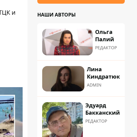
ТЦК и
НАШИ АВТОРЫ
Ольга
Палий
РЕДАКТОР
Лина
Киндратюк
ADMIN
Эдуард
Бакканский
РЕДАКТОР