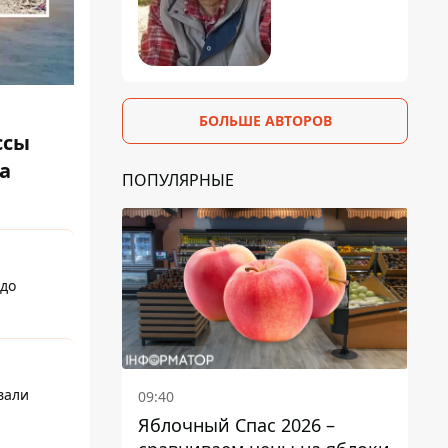
БОЛЬШЕ АВТОРОВ
ссы
а
ПОПУЛЯРНЫЕ
 до
вали
09:40
Яблочный Спас 2026 –