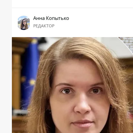
Анна Копытько
РЕДАКТОР