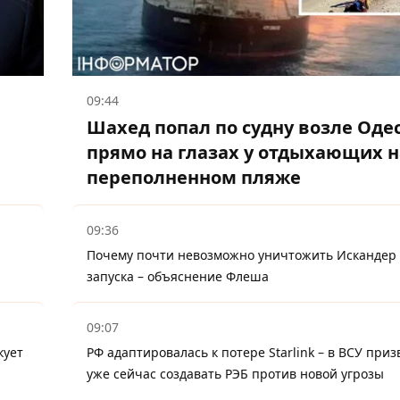
09:44
Шахед попал по судну возле Оде
прямо на глазах у отдыхающих н
переполненном пляже
09:36
Почему почти невозможно уничтожить Искандер
запуска – объяснение Флеша
09:07
кует
РФ адаптировалась к потере Starlink – в ВСУ приз
уже сейчас создавать РЭБ против новой угрозы