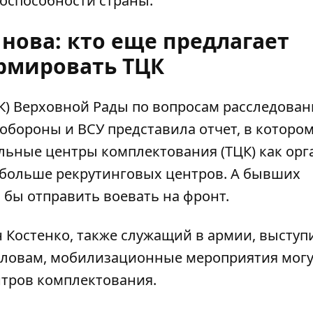
оспособности страны.
 нова: кто еще предлагает
рмировать ТЦК
К) Верховной Рады по вопросам расследован
бороны и ВСУ представила отчет, в которо
ьные центры комплектования (ТЦК) как орг
е больше рекрутинговых центров. А бывших
 бы отправить воевать на фронт.
н Костенко, также служащий в армии, выступ
словам, мобилизационные мероприятия могу
тров комплектования.