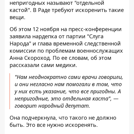
непригодных называют "отдельной
кастой". В Раде требуют искоренить такие
вещи.
Об этом 12 ноября на пресс-конференции
заявила нардепка от партии "Слуга
Народа" и глава
временной следственной
комиссии по проблемам военнослужащих
Анна Скороход. По ее словам, об этом
рассказали сами медики.
"Нам неоднократно сами врачи говорили,
и они негласно нам помогали в том, что
у них есть указание, что все пригодны. А
непригодные, это отдельная каста", —
говорит народный депутат.
Она подчеркнула, что такого не должно
быть. Это все нужно искоренять.