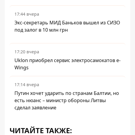
17:44 вчера
Экс-секретарь МИД Баньков вышел из СИЗО
под залог в 10 млн грн
17:20 вчера
Uklon приобрел сервис электросамокатов e-
Wings
17:14 вчера
Путин хочет ударить по странам Балтии, но
есть нюанс – министр обороны Литвы
сделал заявление
ЧИТАЙТЕ ТАКЖЕ: