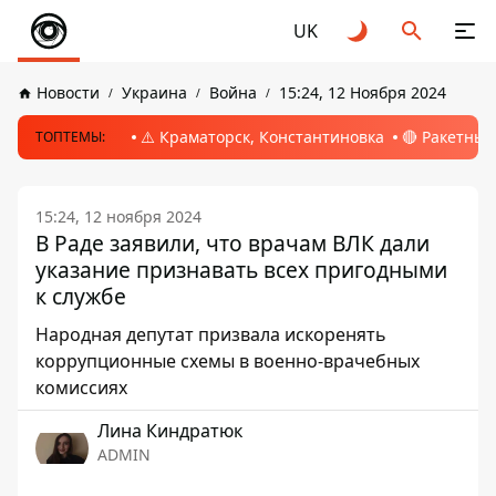
UK
Новости
Украина
Война
15:24, 12 Ноября 2024
⚠️ Краматорск, Константиновка
🔴 Ракетный
ТОПТЕМЫ:
15:24, 12 ноября 2024
В Раде заявили, что врачам ВЛК дали
указание признавать всех пригодными
к службе
Народная депутат призвала искоренять
коррупционные схемы в военно-врачебных
комиссиях
Лина Киндратюк
ADMIN