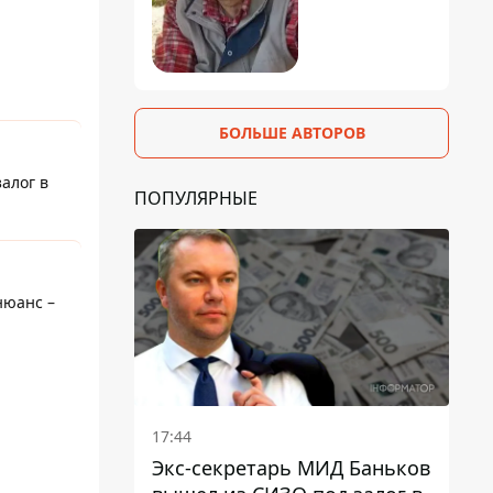
БОЛЬШЕ АВТОРОВ
алог в
ПОПУЛЯРНЫЕ
нюанс –
17:44
Экс-секретарь МИД Баньков