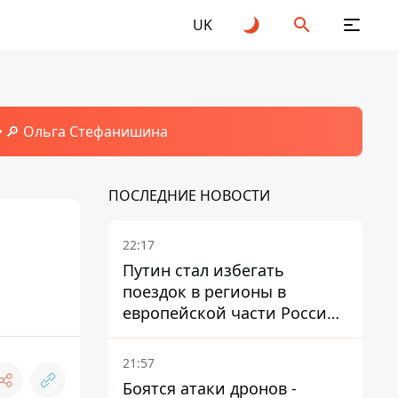
UK
🔎 Ольга Стефанишина
ПОСЛЕДНИЕ НОВОСТИ
22:17
Путин стал избегать
поездок в регионы в
европейской части России,
куда регулярно долетают
дроны
21:57
Боятся атаки дронов -