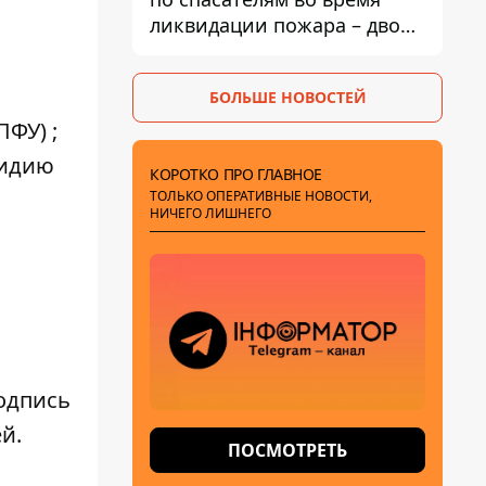
ликвидации пожара – двое
раненых
БОЛЬШЕ НОВОСТЕЙ
ПФУ)
;
сидию
КОРОТКО ПРО ГЛАВНОЕ
ТОЛЬКО ОПЕРАТИВНЫЕ НОВОСТИ,
НИЧЕГО ЛИШНЕГО
одпись
ей
.
ПОСМОТРЕТЬ