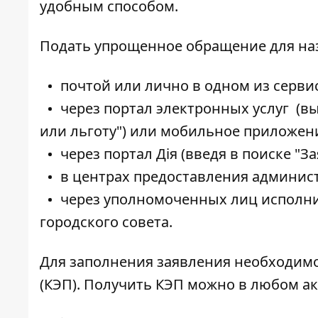
удобным способом.
Подать упрощенное обращение для на
почтой или лично в одном из
серви
через
портал электронных услуг
(вы
или льготу") или мобильное приложен
через портал Дія (введя в поиске "З
в центрах предоставления админист
через уполномоченных лиц исполнит
городского совета.
Для заполнения заявления необходим
(КЭП). Получить КЭП можно в любом
а