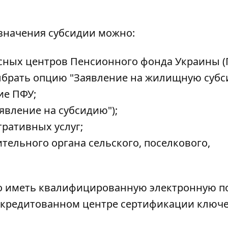
значения субсидии можно:
сных центров Пенсионного фонда Украины (
брать опцию "Заявление на жилищную суб
ие ПФУ;
аявление на субсидию");
ративных услуг;
ельного органа сельского, поселкового,
о иметь квалифицированную электронную п
ккредитованном центре сертификации ключ