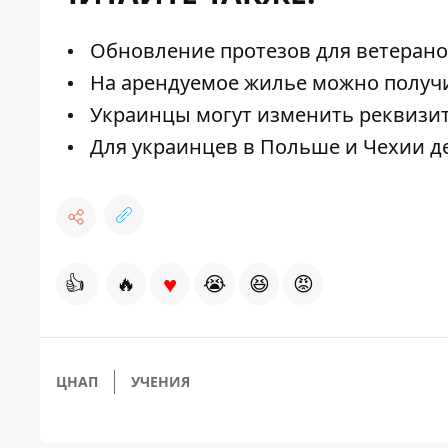
Обновление протезов для ветеранов
На арендуемое жилье можно получи
Украинцы могут изменить реквизиты
Для украинцев в Польше и Чехии д
♥
👍
🔥
😭
😆
😡
ЦНАП
УЧЕНИЯ