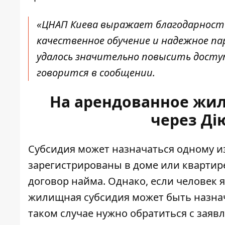
«ЦНАП Киева выражает благодарнос
качественное обучение и надежное п
удалось значительно повысить доступн
говорится в сообщении.
На арендованное жи
через Ді
Субсидия может назначаться одному и
зарегистрированы в доме или квартире
договор найма. Однако, если человек
жилищная субсидия может быть назнач
таком случае нужно обратиться с за