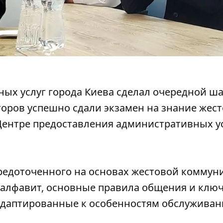
ых услуг города Киева сделал очередной ша
оров успешно сдали экзамен на знание жест
Центре предоставления административных у
средоточенного на основах жестовой коммун
алфавит, основные правила общения и клю
адаптированные к особенностям
обслуживан