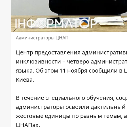
Администраторы ЦНАП
Центр предоставления административн
инклюзивности – четверо администрат
языка. Об этом 11 ноября сообщили в
Киева.
В течение специального обучения, со
администраторы освоили дактильный 
жестовые единицы по разным темам, 
ЦНАПах
.