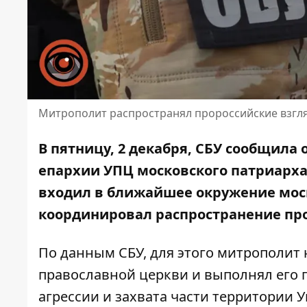
Митрополит распространял пророссийские взгля
В пятницу, 2 декабря, СБУ сообщила
епархии УПЦ московского патриарха
входил в ближайшее окружение моск
координировал распространение про
По
данным СБУ,
для этого митрополит 
православной церкви и выполнял его 
агрессии и захвата части территории 