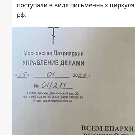
поступали в виде письменных циркуляр
рф.