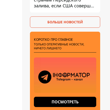
залива, если США совершат
хотя бы одну атаку - Reuters
БОЛЬШЕ НОВОСТЕЙ
КОРОТКО ПРО ГЛАВНОЕ
ТОЛЬКО ОПЕРАТИВНЫЕ НОВОСТИ,
НИЧЕГО ЛИШНЕГО
ПОСМОТРЕТЬ