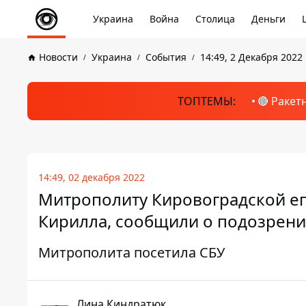
Украина
Война
Столица
Деньги
Новости
Украина
События
14:49, 2 Декабря 2022
ТОПТЕМЫ:
🔴 Ракет
14:49, 02 декабря 2022
Митрополиту Кировоградской еп
Кирилла, сообщили о подозрен
Митрополита посетила СБУ
Лина Киндратюк