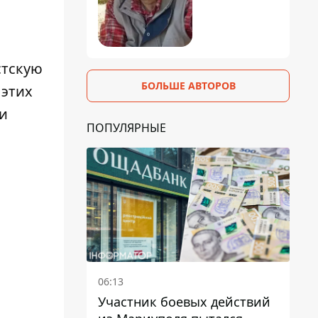
стскую
БОЛЬШЕ АВТОРОВ
 этих
и
ПОПУЛЯРНЫЕ
06:13
Участник боевых действий