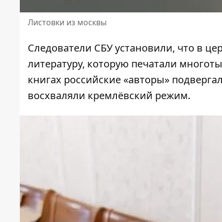
Листовки из москвы
Следователи СБУ установили, что в ц
литературу, которую печатали многот
книгах российские «авторы» подверга
восхваляли кремлёвский режим.