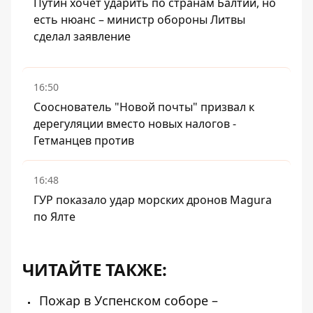
Путин хочет ударить по странам Балтии, но
есть нюанс – министр обороны Литвы
сделал заявление
16:50
Сооснователь "Новой почты" призвал к
дерегуляции вместо новых налогов -
Гетманцев против
16:48
ГУР показало удар морских дронов Magura
по Ялте
ЧИТАЙТЕ ТАКЖЕ:
Пожар в Успенском соборе –