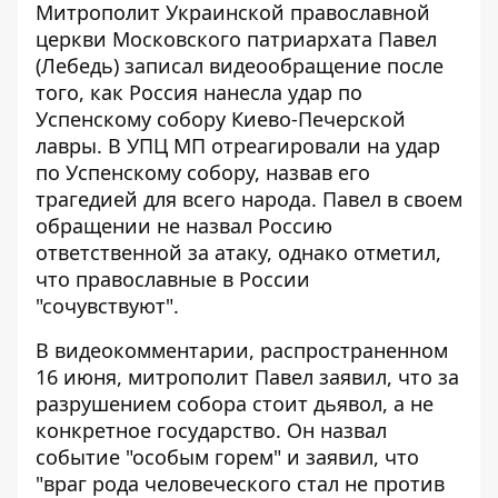
Митрополит Украинской православной
церкви Московского патриархата Павел
(Лебедь) записал видеообращение после
того, как Россия нанесла удар по
Успенскому собору Киево-Печерской
лавры. В УПЦ МП
отреагировали на удар
по Успенскому собору
, назвав его
трагедией для всего народа. Павел в своем
обращении не назвал Россию
ответственной за атаку, однако отметил,
что православные в России
"сочувствуют".
В видеокомментарии, распространенном
16 июня, митрополит Павел заявил, что за
разрушением собора стоит дьявол, а не
конкретное государство. Он назвал
событие "особым горем" и заявил, что
"враг рода человеческого стал не против