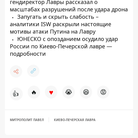
гендиректор Лавры рассказал о
масштабах разрушений после удара дрона
Запугать и скрыть слабость –
аналитики ISW раскрыли настоящие
мотивы атаки Путина на Лавру
ЮНЕСКО с опозданием осудило удар
России по Киево-Печерской лавре —
подробности
♥
🔥
😭
😆
😡
👍
МИТРОПОЛИТ ПАВЕЛ
КИЕВО-ПЕЧЕРСКАЯ ЛАВРА