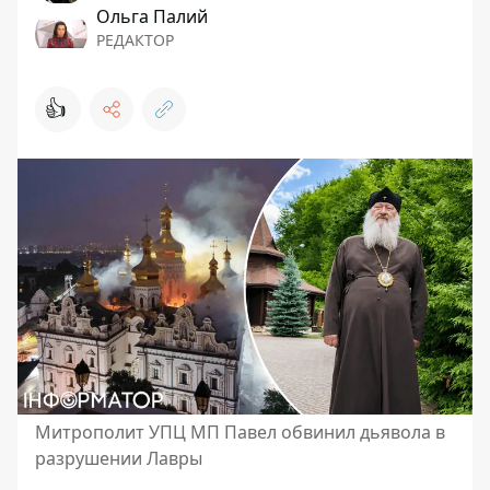
Ольга Палий
РЕДАКТОР
👍
Митрополит УПЦ МП Павел обвинил дьявола в
разрушении Лавры