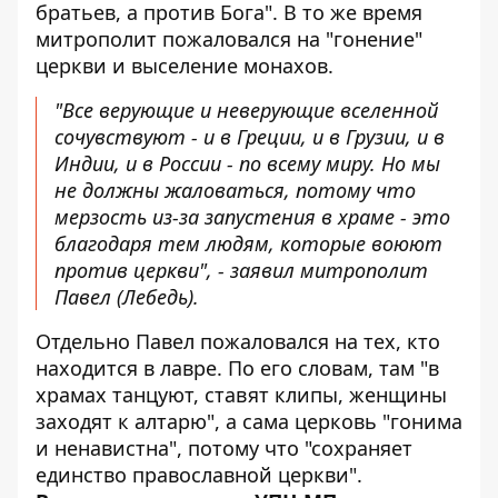
братьев, а против Бога". В то же время
митрополит пожаловался на "гонение"
церкви и выселение монахов.
"Все верующие и неверующие вселенной
сочувствуют - и в Греции, и в Грузии, и в
Индии, и в России - по всему миру. Но мы
не должны жаловаться, потому что
мерзость из-за запустения в храме - это
благодаря тем людям, которые воюют
против церкви", - заявил митрополит
Павел (Лебедь).
Отдельно Павел пожаловался на тех, кто
находится в лавре. По его словам, там "в
храмах танцуют, ставят клипы, женщины
заходят к алтарю", а сама церковь "гонима
и ненавистна", потому что "сохраняет
единство православной церкви".