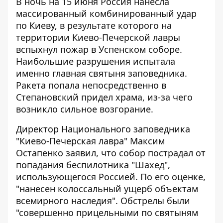
В ночь на 15 июня Россия нанесла
массированный комбинированный удар
по Киеву, в результате которого на
территории Киево-Печерской лавры
вспыхнул пожар в Успенском соборе.
Наибольшие разрушения испытала
именно главная святыня заповедника.
Ракета попала непосредственно в
Степановский придел храма, из-за чего
возникло сильное возгорание.
Директор Национального заповедника
"Киево-Печерская лавра" Максим
Остапенко заявил, что собор пострадал от
попадания беспилотника "Шахед",
использующегося Россией. По его оценке,
"нанесен колоссальный ущерб объектам
всемирного наследия". Обстрелы были
"совершенно прицельными по святыням