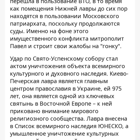
перешла в пользование ВТО, в то время
как помещения Нижней лавры до сих пор
находятся в пользовании Московского
патриархата, поскольку продолжаются
суды. Именно на фоне этого
имущественного конфликта митрополит
Павел и строит свои жалобы на "гонку".
Удар по Свято-Успенскому собору стал
актом уничтожения объекта всемирного
культурного и духовного наследия. Киево-
Печерская лавра является главным
центром православия в Украине, ей 975
лет, она является одной из ключевых
святынь в Восточной Европе – к ней
приковано внимание
мирового
религиозного сообщества
. Лавра внесена
в Список всемирного наследия ЮНЕСКО, а
умышленное уничтожение культурных