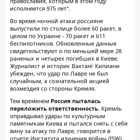
православия, которым в этом году
исполняется 975 лет".
Во время ночной атаки россияне
выпустили по столице более 60 ракет, в
целом по Украине - 70 ракет и 611
беспилотников. Обновленные данные
свидетельствуют о по меньшей мере 28
раненых и четырех погибших в Киеве.
Журналист и историк Вахтанг Кипиани
убежден, что удар по Лавре не был
случайным, а сознательной акцией
возмездия со стороны Кремля.
Тем временем
Россия пыталась
переложить ответственность
. Кремль
оправдывал удары по культурным
памятникам Киева и пытался снять с себя
вину за атаку по Лавре, говорится в
отчете Института изучения войны (ISW).