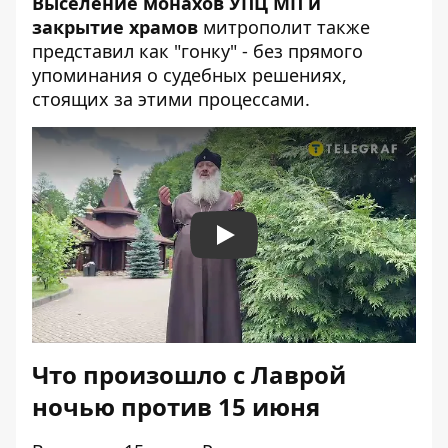
Выселение монахов УПЦ МП и
закрытие храмов
митрополит также
представил как "гонку" - без прямого
упоминания о судебных решениях,
стоящих за этими процессами.
Play
Что произошло с Лаврой
ночью против 15 июня