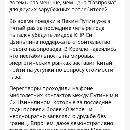
восемь раз меньше, чем цена "Газпрома"
для других зарубежных потребителей.
Во время поездки в Пекин Путин уже в
пятый раз за последние четыре года
пытался убедить лидера КНР Си
Цзиньпина поддержать
строительство
нового газопровода
. В Кремле надеялись,
что нестабильность на мировых
энергетических рынках заставит Китай
пойти на уступки по вопросу стоимости
газа.
Переговоры проходили на фоне
многолетних контактов между Путиным и
Си Цзиньпином, которые за последние
годы провели более 40 встреч и
неоднократно заявляли о дружбе без
границ. Впрочем, даже демонстративно
теплые отношения не помогли Москве