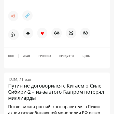
♥
🔥
😭
😆
😡
👍
ООН
ИРАН
ПРОГНОЗ
ПРОДУКТЫ
ЦЕНЫ
12:56, 21 мая
Путин не договорился с Китаем о Силе
Сибири-2 – из-за этого Газпром потерял
миллиарды
После визита российского правителя в Пекин
акции газодобывающей монополии РФ резко