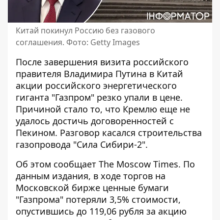
Китай покинул Россию без газового
соглашения. Фото: Getty Images
После завершения визита российского
правителя Владимира Путина в Китай
акции российского энергетического
гиганта "Газпром" резко упали в цене
.
Причиной стало то, что Кремлю еще не
удалось достичь договоренностей с
Пекином. Разговор касался строительства
газопровода "Сила Сибири-2".
Об этом сообщает The Moscow Times. По
данным издания, в ходе торгов на
Московской бирже ценные бумаги
"Газпрома"
потеряли 3,5% стоимости
,
опустившись до 119,06 рубля за акцию