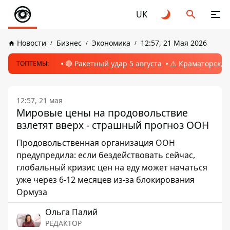
UK
Новости
Бизнес
Экономика
12:57, 21 Мая 2026
🔴 Ракетный удар 5 августа
⚠️ Краматорск, 
ТОПТЕМЫ:
12:57, 21 мая
Мировые цены на продовольствие
взлетят вверх - страшный прогноз ООН
Продовольственная организация ООН
предупредила: если бездействовать сейчас,
глобальный кризис цен на еду может начаться
уже через 6-12 месяцев из-за блокирования
Ормуза
Ольга Палий
РЕДАКТОР