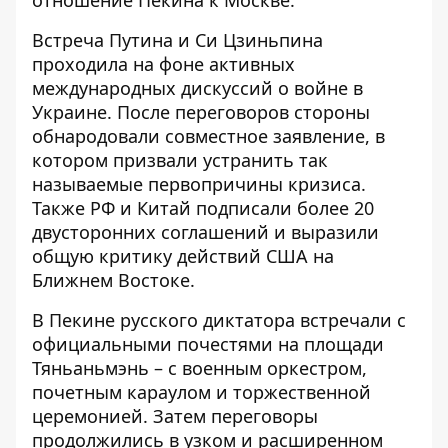
Встреча Путина и Си Цзиньпина
проходила на фоне активных
международных дискуссий о войне в
Украине. После переговоров стороны
обнародовали совместное заявление
, в
котором призвали устранить так
называемые первопричины кризиса.
Также РФ и Китай подписали более 20
двусторонних соглашений и выразили
общую критику действий США на
Ближнем Востоке.
В Пекине русского диктатора встречали с
официальными почестями на площади
Тяньаньмэнь – с военным оркестром,
почетным караулом и
торжественной
церемонией
. Затем переговоры
продолжились в узком и расширенном