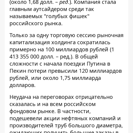
(около 1,68 долл. –
ред
.). Компания стала
главным аутсайдером среди так
называемых "голубых фишек"
российского рынка.
Только за одну торговую сессию рыночная
капитализация холдинга сократилась
примерно на 100 миллиардов рублей (1
413 355 000 долл. – ред.). В общей
сложности с начала поездки Путина в
Пекин потери превысили 120 миллиардов
рублей, или около 1,75 миллиарда
долларов.
Неудача на переговорах отрицательно
сказалась и на всем российском
фондовом рынке. В частности,
подешевели акции нефтяных компаний и
производителей труб большого диаметра,
ожидающих получить большие заказы в