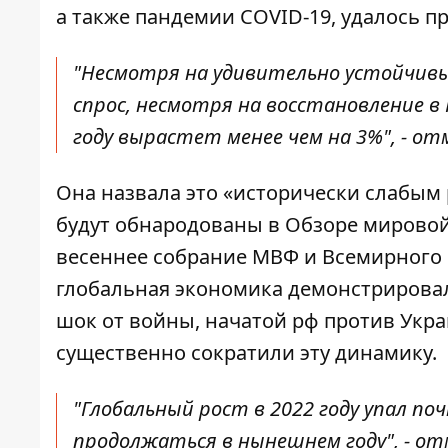
а также пандемии COVID-19, удалось п
"Несмотря на удивительно устойчивы
спрос, несмотря на восстановление в
году вырастет менее чем на 3%", - от
Она назвала это «исторически слабым
будут обнародованы в Обзоре мировой
весеннее собрание МВФ и Всемирного б
глобальная экономика демонстрирова
шок от войны, начатой ​​рф против Ук
существенно сократили эту динамику.
"Глобальный рост в 2022 году упал поч
продолжаться в нынешнем году", - от