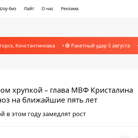
Шоу-биз
Лайт
О нас
Реклама
торск, Константиновка
🔴 Ракетный удар 5 августа
ом хрупкой – глава МВФ Кристалина
ноз на ближайшие пять лет
й в этом году замедлят рост