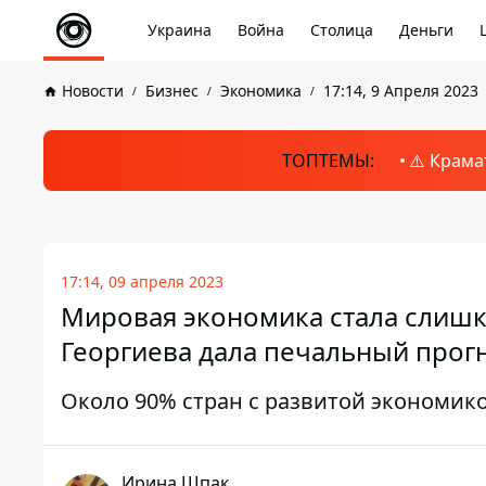
Украина
Война
Столица
Деньги
Новости
Бизнес
Экономика
17:14, 9 Апреля 2023
ТОПТЕМЫ:
⚠️ Крама
17:14, 09 апреля 2023
Мировая экономика стала слишк
Георгиева дала печальный прог
Около 90% стран с развитой экономико
Ирина Шпак