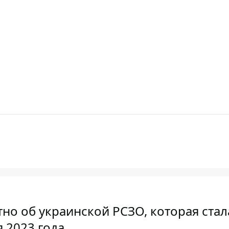
стно об украинской РСЗО, которая стал
 2023 года