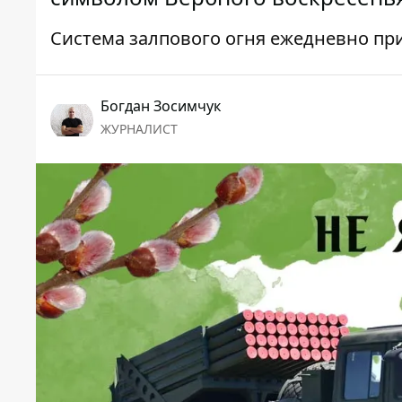
Система залпового огня ежедневно пр
Богдан Зосимчук
ЖУРНАЛИСТ