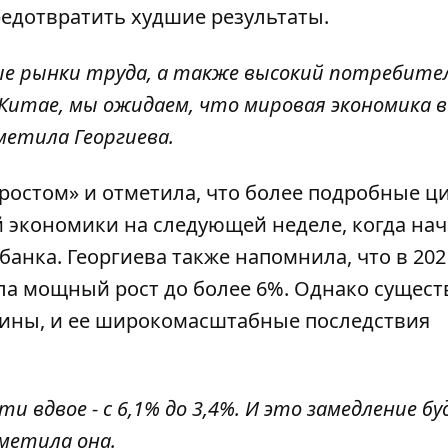
редотвратить худшие результаты.
е рынки труда, а также высокий потребите
 Китае, мы ожидаем, что мировая экономика 
метила Георгиева.
 ростом» и отметила, что более подробные 
 экономики на следующей неделе, когда нач
анка. Георгиева также напомнила, что в 202
ла мощный рост до более 6%. Однако сущес
раины, и ее широкомасштабные последствия
ти вдвое - с 6,1% до 3,4%. И это замедление б
метила она.