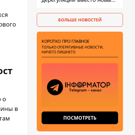
налогов - Гетманцев против
хся
БОЛЬШЕ НОВОСТЕЙ
рового
КОРОТКО ПРО ГЛАВНОЕ
ТОЛЬКО ОПЕРАТИВНЫЕ НОВОСТИ,
НИЧЕГО ЛИШНЕГО
ост
о о
аины в
атам
ПОСМОТРЕТЬ