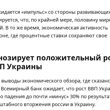
ожидается «импульс» со стороны развивающи
ируется, что, по крайней мере, половину ми
. В то же время, экономическая активность
оне, где процентные ставки сохраняют свое
нозирует положительный р
П Украины
 выводы экономического обзора
, где сказан
 Всемирный банк ожидает, что рост ВВП Укр
ого падения до почти «минус» 30% по результ
штабного вторжения россии в Украину.