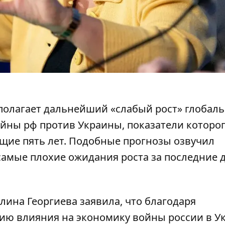
олагает дальнейший «слабый рост» глобал
йны рф против Украины, показатели которог
ющие пять лет. Подобные прогнозы озвучил
амые плохие ожидания роста за последние 
лина Георгиева заявила
, что благодаря
ию влияния на экономику войны россии в У