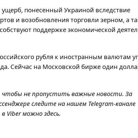
 ущерб, понесенный Украиной вследствие
ртов и возобновления торговли зерном, а т
особствуют поддержке экономической деяте
российского рубля к иностранным валютам у
ода
. Сейчас на Московской бирже один долла
, чтобы не пропустить важные новости. За
ссенджере следите на нашем Telegram-канале
 в Viber можно
здесь
.