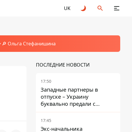
UK
🔎 Ольга Стефанишина
ПОСЛЕДНИЕ НОВОСТИ
17:50
Западные партнеры в
отпуске – Украину
буквально предали с
ракетами к Patriot – эксперт
Мусиенко
17:45
Экс-начальника