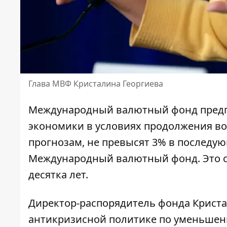
Глава МВФ Кристалина Георгиева
Международный
валютный фонд предп
экономики
в условиях продолжения во
прогнозам, не превысят 3% в последу
Международный валютный фонд. Это с
десятка лет.
Директор-распорядитель фонда
Криста
антикризисной политике по уменьшен