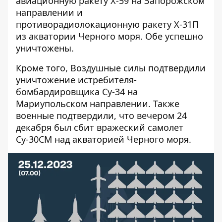
авиационную ракету Х-59 на Запорожском
направлении и
противорадиолокационную ракету Х-31П
из акватории Черного моря. Обе успешно
уничтожены.
Кроме того, Воздушные силы подтвердили
уничтожение истребителя-
бомбардировщика Су-34 на
Мариупольском направлении. Также
военные подтвердили, что вечером 24
декабря был сбит вражеский самолет
Су-30СМ над акваторией Черного моря.