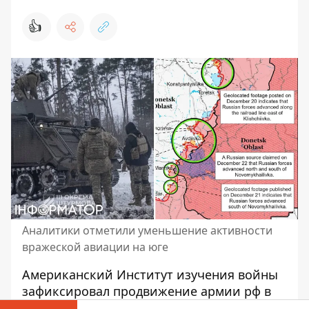
👍
Аналитики отметили уменьшение активности
вражеской авиации на юге
Американский Институт изучения войны
зафиксировал продвижение армии рф
в
районе Авдеевки и Кременной. В