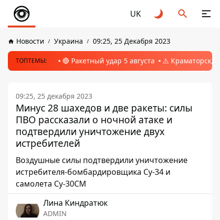
UK
Новости
Украина
09:25, 25 Декабря 2023
🔴 Ракетный удар 5 августа
⚠️ Краматорск, 
ТОПТЕМЫ:
09:25, 25 декабря 2023
Минус 28 шахедов и две ракеты: силы
ПВО рассказали о ночной атаке и
подтвердили уничтожение двух
истребителей
Воздушные силы подтвердили уничтожение
истребителя-бомбардировщика Су-34 и
самолета Су-30СМ
Лина Киндратюк
ADMIN