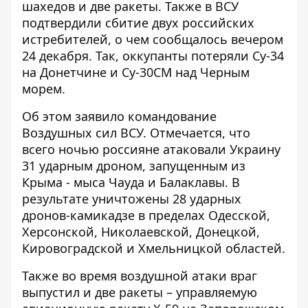
шахедов и две ракеты. Также в ВСУ
подтвердили
сбитие двух российских
истребителей
, о чем сообщалось вечером
24 декабря. Так, оккупанты потеряли Су-34
на Донетчине и Су-30СМ над Черным
морем.
Об этом заявило командование
Воздушных сил ВСУ. Отмечается, что
всего ночью россияне атаковали Украину
31 ударным дроном, запущенным из
Крыма - мыса Чауда и Балаклавы. В
результате уничтожены 28 ударных
дронов-камикадзе в пределах Одесской,
Херсонской, Николаевской, Донецкой,
Кировоградской и Хмельницкой областей.
Также во время воздушной атаки враг
выпустил и две ракеты – управляемую