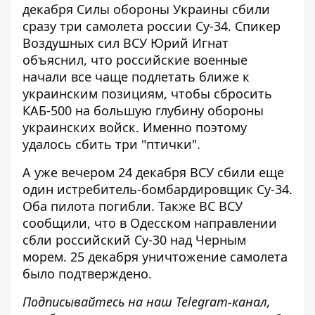
декабря Силы обороны Украины сбили
сразу
три самолета россии Су-34
. Спикер
Воздушных сил ВСУ Юрий Игнат
объяснил, что российские военные
начали все чаще подлетать
ближе к
украинским позициям, чтобы сбросить
КАБ-500 на большую глубину обороны
украинских войск. Именно поэтому
удалось сбить три "птички".
А уже вечером 24 декабря ВСУ сбили еще
один истребитель-бомбардировщик Су-34.
Оба пилота погибли. Также ВС ВСУ
сообщили, что в Одесском направлении
сбли российский Су-30 над Черным
морем. 25 декабря уничтожение самолета
было подтверждено.
Подписывайтесь на наш
Telegram-канал
,