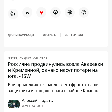
♥
🔥
😭
😆
😡
👍
ДРОНЫ-КАМИКАДЗЕ
ОБСТРЕЛЫ
ИСТРЕБИТЕЛИ
09:00, 25 декабря 2023
Россияне продвинулись возле Авдеевки
и Кременной, однако несут потери на
юге, - ISW
Бои продолжаются вдоль всего фронта, наши
защитники истощают врага в районе Крынок
Алексей Подать
ЖУРНАЛИСТ