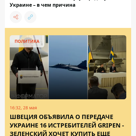
Украине – в чем причина
ПОЛИТИКА
16:32, 28 мая
ШВЕЦИЯ ОБЪЯВИЛА О ПЕРЕДАЧЕ
УКРАИНЕ 16 ИСТРЕБИТЕЛЕЙ GRIPEN -
ЗЕЛЕНСКИЙ ХОЧЕТ КУПИТЬ ЕЩЕ