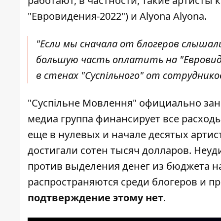
работают, в частности, такие артисты к
"Евровидения-2022") и Alyona Alyona.
"Если мы сначала от блогеров слышал
большую часть оплатить на "Евровид
в стенах "Суспільного" от сотруднико
"Суспільне Мовлення" официально зан
медиа группа финансирует все расходы
еще в нулевых и начале десятых артис
достигали сотен тысяч долларов. Неу
против выделения денег из бюджета н
распространяются среди блогеров и пр
подтверждение этому нет
.