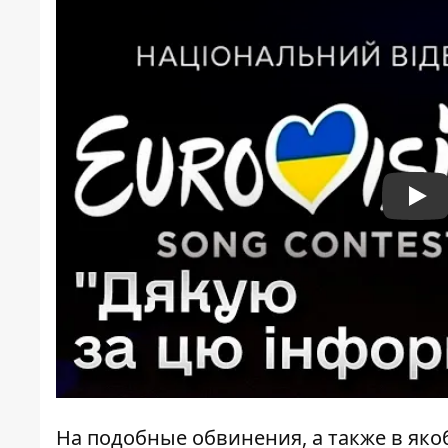
Pla
На подобные обвинения, а также в яко