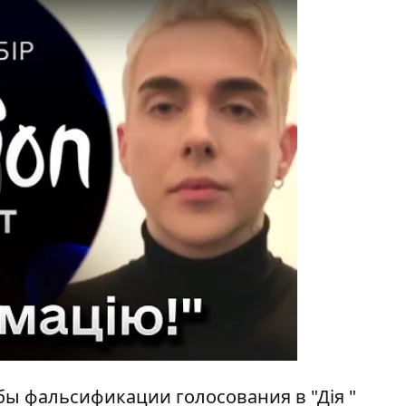
y
бы фальсификации голосования в "Дія "