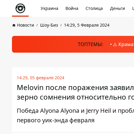
Украина
Война
Столица
Деньги
Новости
Шоу-Биз
14:29, 5 Февраля 2024
ТОПТЕМЫ:
⚠️ Крама
14:29, 05 февраля 2024
Melovin после поражения заявил
зерно сомнения относительно г
Победа Alyona Alyona и Jerry Heil и п
первого уик-энда февраля