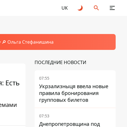
UK
🔎 Ольга Стефанишина
ПОСЛЕДНИЕ НОВОСТИ
07:55
: Есть
Укрзализныця ввела новые
правила бронирования
групповых билетов
темами
07:53
Днепропетровщина под