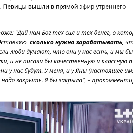
eil. Певицы вышли в прямой эфир утреннего
оже: "Дай нам Бог тех сил и тех денег, о кото
едставляю,
сколько нужно зарабатывать
, ч
ли люди думают, что они у нас есть, и мы бы
и, и не писали бы качественную и классную п
и у нас будут. У меня, и у Яны (настоящее имя
ые надо закрыть. Я бы закрыла", – прокоммент