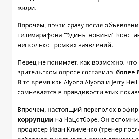
жюри.
Впрочем, почти сразу после объявлени
телемарафона
"Эдины новини" Констан
несколько громких заявлений.
Певец не понимает, как возможно, чт
зрительском опросе составила
более 6
В то время как Alyona Alyona и Jerry Hei
сомневается в правдивости этих показ
Впрочем, настоящий переполох в эфи
коррупции
на Нацотборе. Он вспомни
продюсер Иван Клименко (тренер после