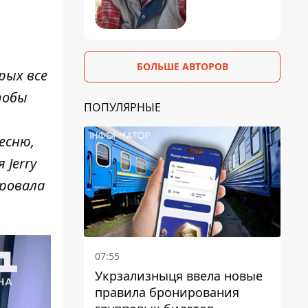
БОЛЬШЕ АВТОРОВ
рых все
тобы
ПОПУЛЯРНЫЕ
есню,
 Jerry
ировала
07:55
Укрзализныця ввела новые
правила бронирования