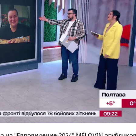
а на "Евровидение-2024" MÉLOVIN опубликов