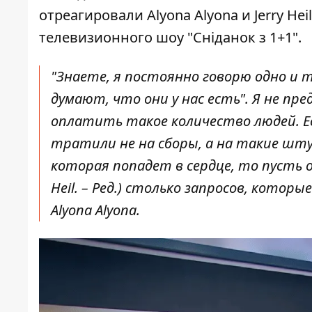
отреагировали Alyona Alyona и Jerry H
телевизионного шоу "Сніданок з 1+1".
"Знаете, я постоянно говорю одно и т
думают, что они у нас есть". Я не пр
оплатить такое количество людей. Ес
тратили не на сборы, а на такие штук
которая попадет в сердце, то пусть он
Heil. – Ред.) столько запросов, котор
Alyona Alyona.