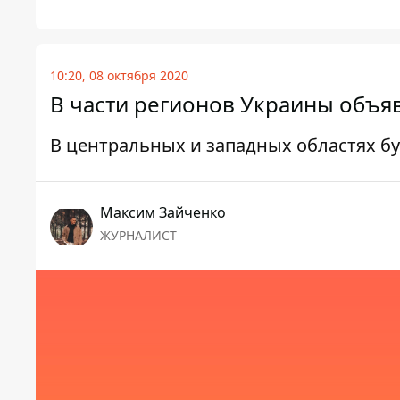
10:20, 08 октября 2020
В части регионов Украины объ
В центральных и западных областях б
Максим Зайченко
ЖУРНАЛИСТ