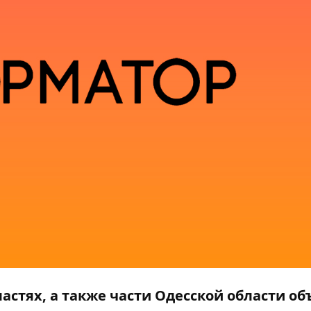
бластях, а также части Одесской области о