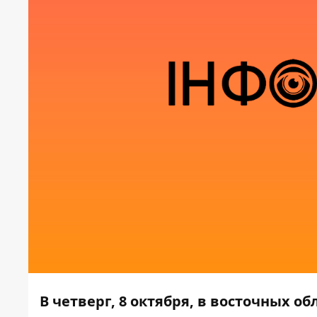
В четверг, 8 октября, в восточных о