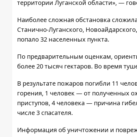
территории Луганской области», — гов
Наиболее сложная обстановка сложила
Станично-Луганского, Новоайдарского,
попало 32 населенных пункта.
По предварительным оценкам, ориенти
более 20 тысяч гектаров. Во время ту
В результате пожаров погибли 11 чело
горения, 1 человек — от полученных о
приступов, 4 человека — причина гибел
числе 3 спасателя.
Информация об уничтожении и повреж