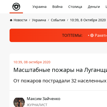
Украина
Война
Столица
Деньги
Новости
Украина
События
10:39, 8 Октября 2020
ТОПТЕМЫ:
🔴 Ракет
10:39, 08 октября 2020
Масштабные пожары на Луганщ
От пожаров пострадали 32 населенных
Максим Зайченко
ЖУРНАЛИСТ