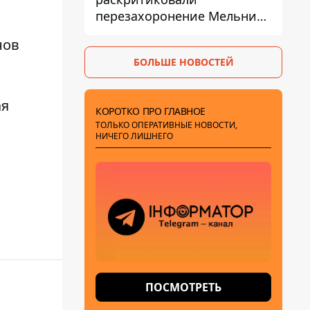
перезахоронение Мельника
из-за риска
нов
дипломатической изоляции
БОЛЬШЕ НОВОСТЕЙ
ая
КОРОТКО ПРО ГЛАВНОЕ
ТОЛЬКО ОПЕРАТИВНЫЕ НОВОСТИ,
НИЧЕГО ЛИШНЕГО
ПОСМОТРЕТЬ