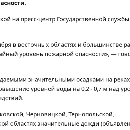
асности.
кой на пресс-центр
Государственной службы
ября в восточных областях и большинстве р
айный уровень пожарной опасности», — гов
 ожидаемыми значительными осадками на реках
овышение уровней воды на 0,2 - 0,7 м над у
ледствий.
нковской, Черновицкой, Тернопольской,
ой областях значительные дожди (объявле