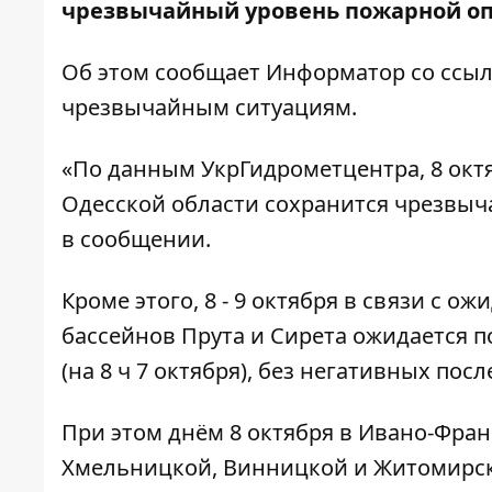
чрезвычайный уровень пожарной оп
Об этом сообщает
Информатор
со ссыл
чрезвычайным ситуациям
.
«По данным УкрГидрометцентра, 8 окт
Одесской области сохранится чрезвыч
в сообщении.
Кроме этого, 8 - 9 октября в связи с
бассейнов Прута и Сирета ожидается п
(на 8 ч 7 октября), без негативных пос
При этом днём 8 октября в Ивано-Фра
Хмельницкой, Винницкой и Житомирск