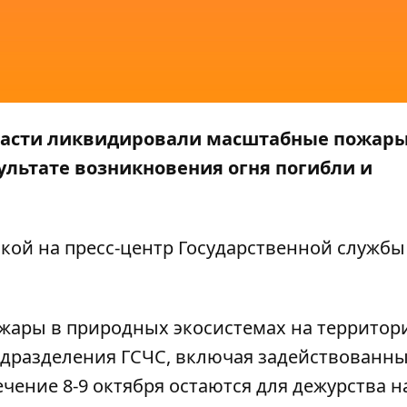
области ликвидировали масштабные пожары
зультате возникновения огня погибли и
кой на пресс-центр
Государственной службы
пожары в природных экосистемах на территор
одразделения ГСЧС, включая задействованн
ечение 8-9 октября остаются для дежурства н