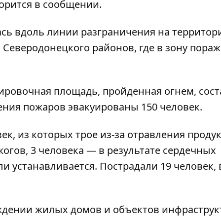
орится в сообщении.
сь вдоль линии разграничения на территор
 Северодонецкого районов, где в зону пора
ровочная площадь, пройденная огнем, сост
шения пожаров эвакуированы 150 человек.
век, из которых трое из-за отравления проду
жогов, 3 человека — в результате сердечных
и устанавливается. Пострадали 19 человек, 
дении жилых домов и объектов инфраструк