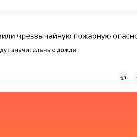
явили чрезвычайную пожарную опасн
удут значительные дожди
👍