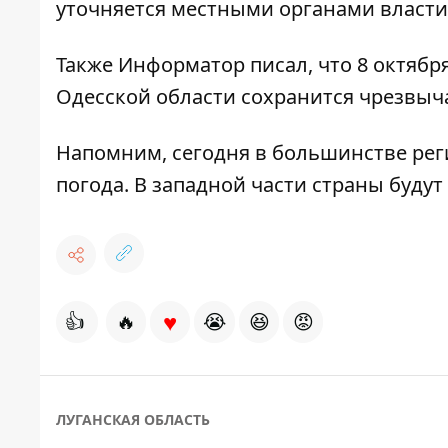
уточняется местными органами власти
Также Информатор писал, что 8 октябр
Одесской области сохранится
чрезвыч
Напомним, сегодня в большинстве ре
погода
. В западной части страны буду
♥
👍
🔥
😭
😆
😡
ЛУГАНСКАЯ ОБЛАСТЬ