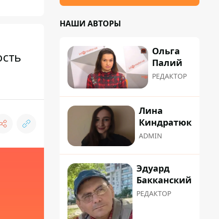
НАШИ АВТОРЫ
Ольга
ость
Палий
РЕДАКТОР
Лина
Киндратюк
ADMIN
Эдуард
Бакканский
РЕДАКТОР