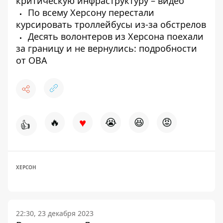
критическую инфраструктуру – видео
По всему Херсону перестали
курсировать троллейбусы из-за обстрелов
Десять волонтеров из Херсона поехали
за границу и не вернулись: подробности
от ОВА
♥
🔥
😭
😆
😡
👍
ХЕРСОН
22:30, 23 декабря 2023