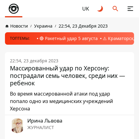
UK
Новости
Украина
22:54, 23 Декабря 2023
🔴 Ракетный удар 5 августа
⚠️ Краматорск, 
ТОПТЕМЫ:
22:54, 23 декабря 2023
Массированный удар по Херсону:
пострадали семь человек, среди них —
ребенок
Во время массированной атаки под удар
попало одно из медицинских учреждений
Херсона
Ирина Львова
ЖУРНАЛИСТ