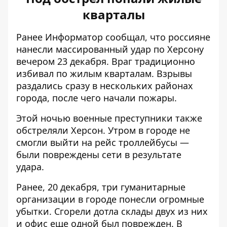
кварталы
Ранее Информатор сообщал, что россияне
нанесли массированный удар
по Херсону
вечером 23 декабря.
Враг традиционно
избивал по жилым кварталам. Взрывы
раздались сразу в нескольких районах
города, после чего начали пожары.
Этой ночью военные преступники
также
обстреляли Херсон
. Утром в городе не
смогли выйти на рейс троллейбусы —
были повреждены сети в результате
удара.
Ранее, 20 декабря,
три гуманитарные
организации
в городе понесли огромные
убытки. Сгорели дотла склады двух из них
и офис еще одной был поврежден. В