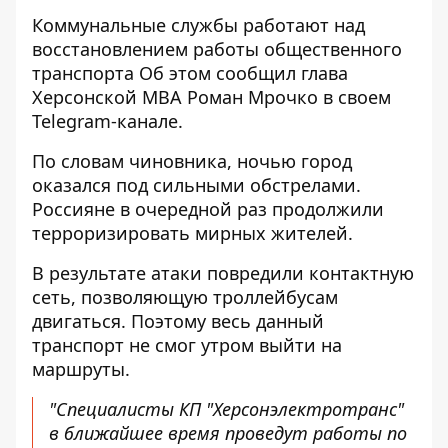
Коммунальные службы
работают над
восстановлением
работы общественного
транспорта Об этом сообщил глава
Херсонской МВА Роман Мрочко в своем
Telegram-канале.
По словам чиновника, ночью город
оказался под сильными обстрелами.
Россияне в очередной раз продолжили
терроризировать мирных жителей.
В результате атаки повредили контактную
сеть, позволяющую троллейбусам
двигаться. Поэтому весь данный
транспорт не смог утром выйти на
маршруты.
"Специалисты КП "Херсонэлектротранс"
в ближайшее время проведут работы по