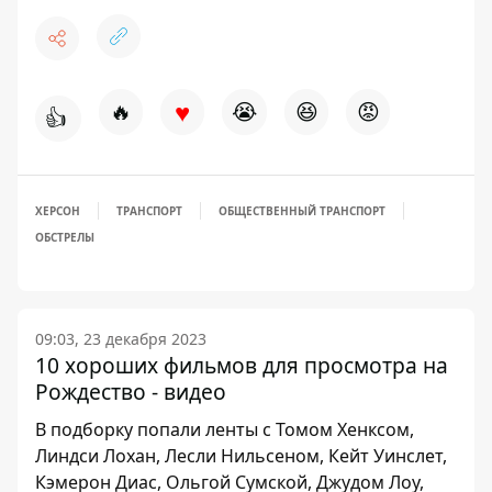
♥
🔥
😭
😆
😡
👍
ХЕРСОН
ТРАНСПОРТ
ОБЩЕСТВЕННЫЙ ТРАНСПОРТ
ОБСТРЕЛЫ
09:03, 23 декабря 2023
10 хороших фильмов для просмотра на
Рождество - видео
В подборку попали ленты с Томом Хенксом,
Линдси Лохан, Лесли Нильсеном, Кейт Уинслет,
Кэмерон Диас, Ольгой Сумской, Джудом Лоу,