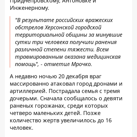
Приднепровскому, Антоновке и
Инженерному.
"В результате российских вражеских
обстрелов Херсонской городской
территориальной общины за минувшие
сутки три человека получили ранения
различной степени тяжести. Всем
травмированным оказана медицинская
помощь", - отметил Мрочко.
А недавно ночью 20 декабря враг
массированно атаковал город дронами и
артиллерией. Пострадала семья с тремя
дочерьми. Сначала сообщалось о девяти
раненых горожанах, среди которых
четверо маленьких детей. Позже
количество жертв увеличилось до 16
человек
.