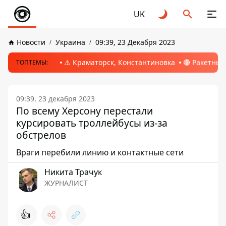
UK
Новости
Украина
09:39, 23 Декабря 2023
⚠️ Краматорск, Константиновка
🔴 Ракетный
ТОПТЕМЫ:
09:39, 23 декабря 2023
По всему Херсону перестали
курсировать троллейбусы из-за
обстрелов
Враги перебили линию и контактные сети
Никита Трачук
ЖУРНАЛИСТ
👍