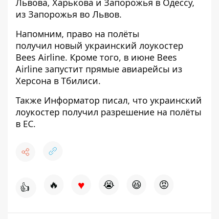
Львова, Харькова и Запорожья в Одессу,
из Запорожья во Львов.
Напомним, право на полёты
получил
новый украинский лоукостер
Bees Airline
. Кроме того, в июне Bees
Airline
запустит прямые авиарейсы из
Херсона
в Тбилиси.
Также
Информатор
писал, что украинский
лоукостер
получил разрешение на полёты
в ЕС.
♥
🔥
😭
😆
😡
👍