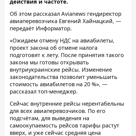
действия и частоте.
Об этом рассказал
Аvianews
гендиректор
авиаперевозчика Евгений Хайнацкий, —
передаёт
Информатор
.
«Ожидаем отмену НДС на авиабилеты,
проект закона об отмене налога
подготовят к лету. После принятия такого
закона мы готовы открывать
внутриукраинские рейсы. Изменение
законодательства позволит уменьшить
стоимость авиабилетов на 20 %», —
рассказал топ-менеджер.
Сейчас внутренние рейсы нерентабельны
для всех авиаперевозчиков. По его
подсчётам, для выведения на
самоокупаемость рейсов тарифы растут
вверх, и уже сейчас средняя цена