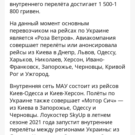
внутреннего перелёта достигает 1 500-1
800 гривен.
На данный момент основным
перевозчиком на рейсах по Украине
является «Роза Ветров». Авиакомпания
совершает перелёты или анонсировала
рейсы из Киева в Днепр, Львов, Одессу,
Харьков, Николаев, Херсон, Ивано-
Франковск, Запорожье, Черновцы, Кривой
Рог и Ужгород.
Внутренняя сеть МАУ состоит из рейсов
Киев-Одесса и Киев-Херсон. Полёты по
Украине также совершает «Мотор Сич» —
из Киева в Запорожье, Одессу и
Черновцы. Лоукостер SkyUp в летнем
сезоне 2021 года запустит внутренние
перелёты между регионами Украины: из