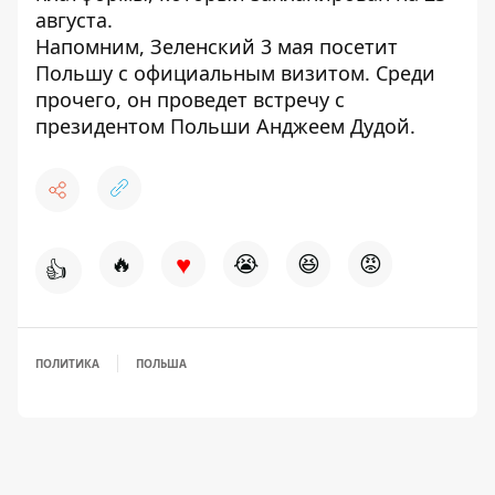
августа.
Напомним, Зеленский 3 мая
посетит
Польшу с официальным визитом
. Среди
прочего, он проведет встречу с
президентом Польши Анджеем Дудой.
♥
🔥
😭
😆
😡
👍
ПОЛИТИКА
ПОЛЬША