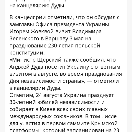
на
канцелярию
Дуды.
В канцелярии отметили, что он обсудил с
замглавы Офиса президента Украины
Игорем Жовквой визит Владимира
Зеленского в Варшаву 3 мая на
празднование 230-летия польской
конституции.
«Министр Щерский также сообщил, что
Анджей Дуда посетит Украину с ответным
визитом в августе, во время празднования
Дня независимости страны», — отметили
в канцелярии Дуды.
Отметим, 24 августа Украина празднует
30-летний юбилей независимости и
собирает в Киеве всех своих главных
международных союзников. В том числе
для участия в первом саммите Крымской
платформы, который запланирован на 23