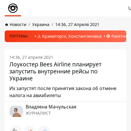
Новости
Украина
14:36, 27 Апреля 2021
⚠️ Краматорск, Константиновка
🔴 Ракетный
ТОПТЕМЫ:
14:36, 27 апреля 2021
Лоукостер Bees Airline планирует
запустить внутренние рейсы по
Украине
Их запустят после принятия закона об отмене
налога на авиабилеты
Владлена Мачульская
ЖУРНАЛИСТ