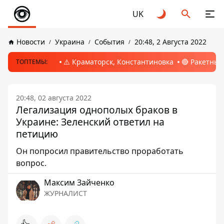
UK
Новости
Украина
События
20:48, 2 Августа 2022
⚠️ Краматорск, Константиновка
🔴 Ракетный
ТОПТЕМЫ:
20:48, 02 августа 2022
Легализация однополых браков в
Украине: Зеленский ответил на
петицию
Он попросил правительство проработать
вопрос.
Максим Зайченко
ЖУРНАЛИСТ