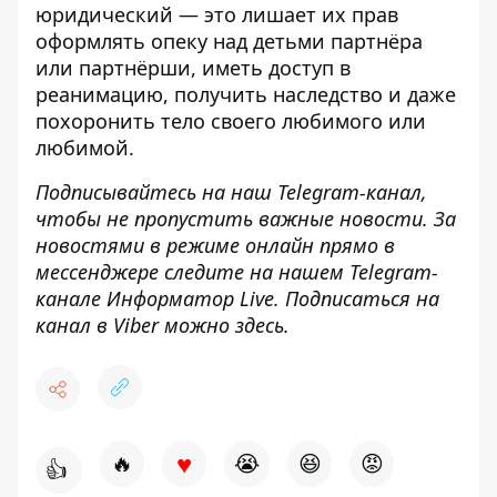
юридический — это
лишает их прав
оформлять опеку над детьми партнёра
или партнёрши
, иметь доступ в
реанимацию, получить наследство и даже
похоронить тело своего любимого или
любимой.
Подписывайтесь на наш
Telegram-канал
,
чтобы не пропустить важные новости. За
новостями в режиме онлайн прямо в
мессенджере следите на нашем Telegram-
канале
Информатор Live
. Подписаться на
канал в Viber можно
здесь
.
♥
🔥
😭
😆
😡
👍