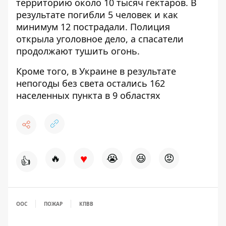
территорию около 10 тысяч гектаров. В
результате погибли 5 человек и как
минимум 12 пострадали. Полиция
открыла уголовное дело, а спасатели
продолжают тушить огонь.
Кроме того, в Украине в результате
непогоды
без света остались 162
населенных пункта в 9 областях
♥
🔥
😭
😆
😡
👍
ООС
ПОЖАР
КПВВ