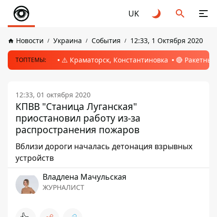
UK
Новости
Украина
События
12:33, 1 Октября 2020
⚠️ Краматорск, Константиновка
🔴 Ракетный
ТОПТЕМЫ:
12:33, 01 октября 2020
КПВВ "Станица Луганская"
приостановил работу из-за
распространения пожаров
Вблизи дороги началась детонация взрывных
устройств
Владлена Мачульская
ЖУРНАЛИСТ