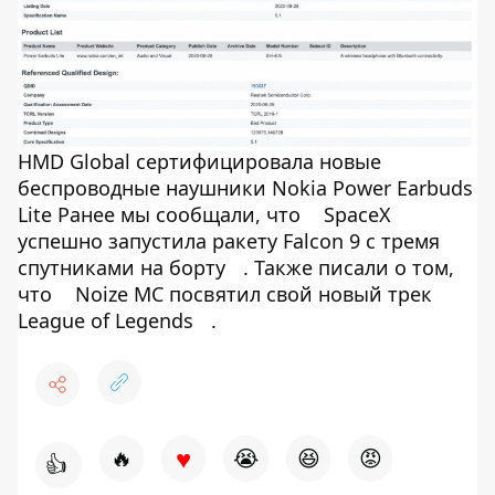
HMD Global сертифицировала новые
беспроводные наушники Nokia Power Earbuds
Lite Ранее мы сообщали, что
SpaceX
успешно запустила ракету Falcon 9 с тремя
спутниками на борту
. Также писали о том,
что
Noize MC посвятил свой новый трек
League of Legends
.
♥
🔥
😭
😆
😡
👍