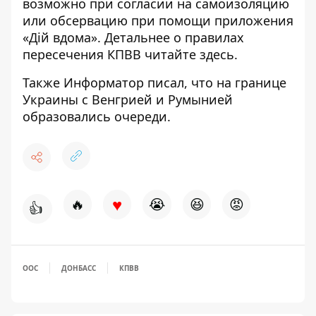
возможно при согласии на самоизоляцию
или обсервацию при помощи приложения
«Дій вдома». Детальнее о правилах
пересечения КПВВ
читайте здесь
.
Также Информатор писал, что на границе
Украины с Венгрией и Румынией
образовались очереди
.
♥
🔥
😭
😆
😡
👍
ООС
ДОНБАСС
КПВВ