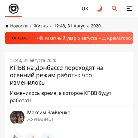
UK
Новости
Жизнь
12:48, 31 Августа 2020
🔴 Ракетный удар 5 августа
⚠️ Краматорск, 
ТОПТЕМЫ:
12:48, 31 августа 2020
КПВВ на Донбассе переходят на
осенний режим работы: что
изменилось
Изменилось время, в которое КПВВ будут
работать
Максим Зайченко
ЖУРНАЛИСТ