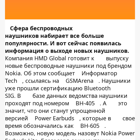
Сфера беспроводных
наушников
набирает все больше
популярности
. И вот сейчас появилась
информация о выходе новых наушников.
Компания HMD Global готовит к
выпуску
новые беспроводные наушники под брендом
Nokia. Об этом сообщает
Информатор
Tech
, ссылаясь на
GSMArena
. Наушники
уже прошли сертификацию Bluetooth
SIG. В
базе данных ведомства наушники
проходят под номером
BH-405
. А
это
значит, что они станут упрощенной
версией
Power Earbuds
, которые в
свое
время обозначались как
BH-605
.
Возможно, новую модель назовут Nokia Power