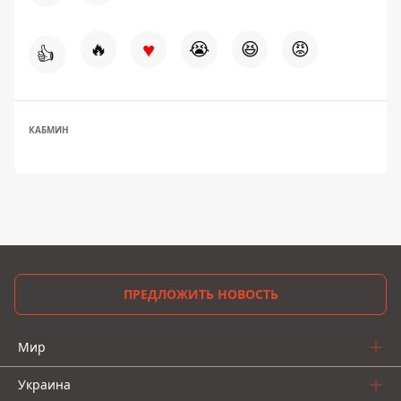
♥
🔥
😭
😆
😡
👍
КАБМИН
ПРЕДЛОЖИТЬ НОВОСТЬ
Мир
Украина