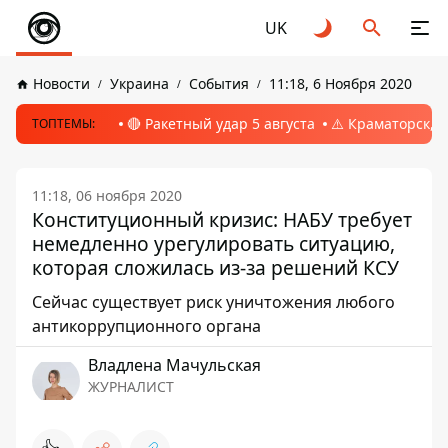
UK
Новости
Украина
События
11:18, 6 Ноября 2020
🔴 Ракетный удар 5 августа
⚠️ Краматорск, 
ТОПТЕМЫ:
11:18, 06 ноября 2020
Конституционный кризис: НАБУ требует
немедленно урегулировать ситуацию,
которая сложилась из-за решений КСУ
Сейчас существует риск уничтожения любого
антикоррупционного органа
Владлена Мачульская
ЖУРНАЛИСТ