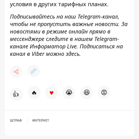
условия в других тарифных планах
.
Подписывайтесь на наш
Telegram-канал
,
чтобы не пропустить важные новости. За
новостями в режиме онлайн прямо в
мессенджере следите в нашем Telegram-
канале
Информатор Live
. Подписаться на
канал в Viber можно
здесь
.
♥
🔥
😭
😆
😡
👍
ШТРАФ
ИНТЕРНЕТ