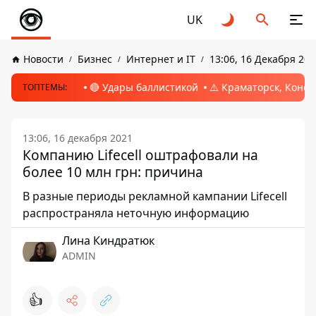
UK
Новости
Бизнес
Интернет и IT
13:06, 16 Декабря 202
🔴 Удары баллистикой
⚠️ Краматорск, Конс
ТОПТЕМЫ:
13:06, 16 декабря 2021
Компанию Lifecell оштрафовали на
более 10 млн грн: причина
В разные периоды рекламной кампании Lifecell
распространяла неточную информацию
Лина Киндратюк
ADMIN
👍