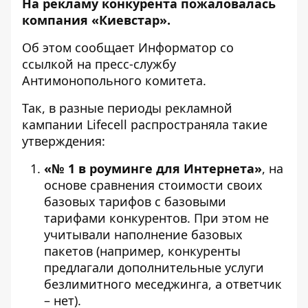
На рекламу конкурента пожаловалась
компания «Киевстар».
Об этом сообщает
Информатор
со
ссылкой на
пресс-службу
Антимонопольного комитета.
Так, в разные периоды рекламной
кампании Lifecell распространяла такие
утверждения:
«№ 1 в роуминге для Интернета»
, на
основе сравнения стоимости своих
базовых тарифов с базовыми
тарифами конкурентов. При этом не
учитывали наполнение базовых
пакетов (например, конкуренты
предлагали дополнительные услуги
безлимитного меседжинга, а ответчик
– нет).