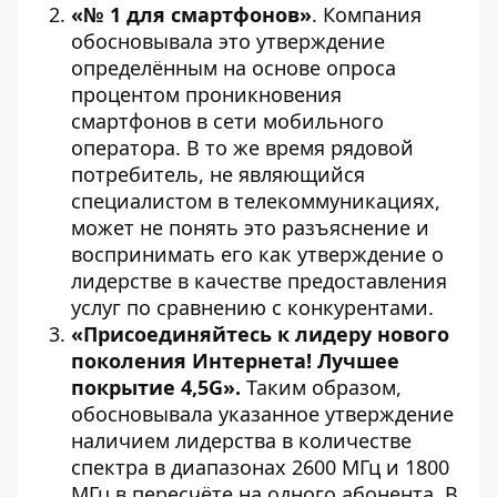
«№ 1 для смартфонов»
. Компания
обосновывала это утверждение
определённым на основе опроса
процентом проникновения
смартфонов в сети мобильного
оператора. В то же время рядовой
потребитель, не являющийся
специалистом в телекоммуникациях,
может не понять это разъяснение и
воспринимать его как утверждение о
лидерстве в качестве предоставления
услуг по сравнению с конкурентами.
«Присоединяйтесь к лидеру нового
поколения Интернета! Лучшее
покрытие 4,5G».
Таким образом,
обосновывала указанное утверждение
наличием лидерства в количестве
спектра в диапазонах 2600 МГц и 1800
МГц в пересчёте на одного абонента. В