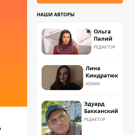
НАШИ АВТОРЫ
Ольга
Палий
РЕДАКТОР
Лина
Киндратюк
ADMIN
Эдуард
Бакканский
РЕДАКТОР
о