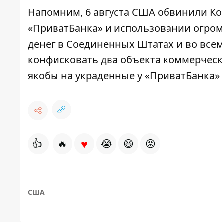
Напомним, 6 августа
США обвинили Ко
«ПриватБанка» и использовании огром
денег в Соединенных Штатах
и во все
конфисковать два объекта коммерчес
якобы на украденные у «ПриватБанка» 
♥
👍
🔥
😭
😆
😡
США