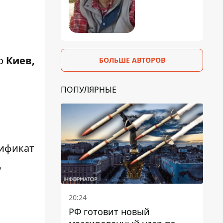
то
Киев,
БОЛЬШЕ АВТОРОВ
ПОПУЛЯРНЫЕ
тификат
д
20:24
РФ готовит новый