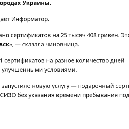
ородах Украины.
даёт
Информатор
.
ано сертификатов на 25 тысяч 408 гривен. Э
вск
», — сказала чиновница.
1 сертификатов на разное количество дней
с улучшенными условиями.
 запустило новую услугу — подарочный сер
 СИЗО без указания времени пребывания по