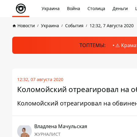
Украина
Война
Столица
Деньги
Новости
Украина
События
12:32, 7 Августа 2020
ТОПТЕМЫ:
⚠️ Крама
12:32, 07 августа 2020
Коломойский отреагировал на 
Коломойский отреагировал на обвин
Владлена Мачульская
ЖУРНАЛИСТ