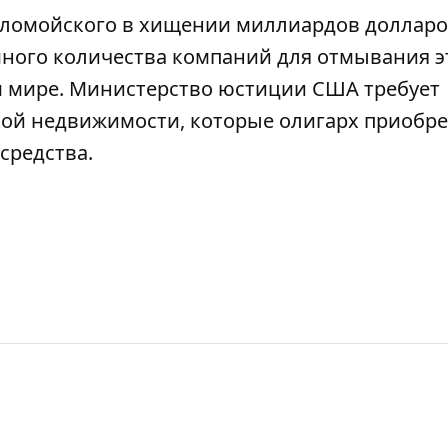
ломойского в хищении миллиардов долларо
ного количества компаний для отмывания э
м мире. Министерство юстиции США требует
кой недвижимости, которые олигарх приобр
средства.