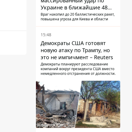
массированный удар по
Украине в ближайшие 48
часов – разведка США
Враг накопил до 20 баллистических ракет,
повышена угроза для Киева и области
15:48
Демократы США готовят
новую атаку по Трампу, но
это не импичмент – Reuters
Демократы планируют расследование
компаний вокруг президента США вместо
немедленного отстранения от должности.