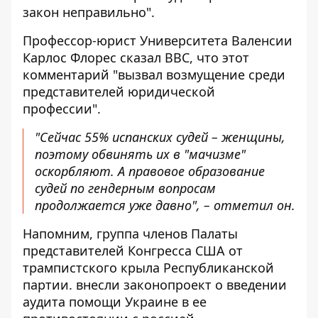
закон неправильно".
Профессор-юрист Университета Валенсии
Карлос Флорес сказал BBC, что этот
комментарий "вызвал возмущение среди
представителей юридической
профессии".
"Сейчас 55% испанских судей – женщины,
поэтому обвинять их в "мачизме"
оскорбляют. А правовое образование
судей по гендерным вопросам
продолжается уже давно", – отметил он.
Напомним, группа членов Палаты
представителей Конгресса США от
трампистского крыла Республиканской
партии.
внесли законопроект о введении
аудита
помощи Украине в ее