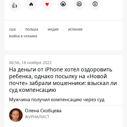
♥
🔥
😭
😆
😡
👍
США
ПОЛЬША
ИНДИЯ
ИСПАНИЯ
ВОЙНА В УКРАИНЕ
06:56, 18 ноября 2022
На деньги от iPhone хотел оздоровить
ребенка, однако посылку на «Новой
почте» забрали мошенники: взыскал ли
суд компенсацию
Мужчина получил компенсацию через суд
Олена Скобцева
ЖУРНАЛИСТ