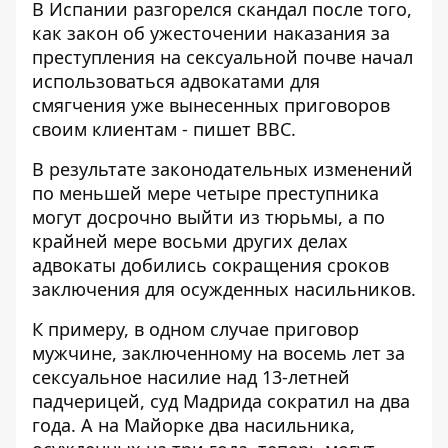
В Испании разгорелся скандал после того,
как закон об ужесточении наказания за
преступления на сексуальной почве начал
использоваться адвокатами для
смягчения уже вынесенных приговоров
своим клиентам - пишет
BBC
.
В результате законодательных изменений
по меньшей мере четыре преступника
могут досрочно выйти из тюрьмы, а по
крайней мере восьми других делах
адвокаты добились сокращения сроков
заключения для осужденных насильников.
К примеру, в одном случае приговор
мужчине, заключенному на восемь лет за
сексуальное насилие над 13-летней
падчерицей, суд Мадрида сократил на два
года. А на Майорке два насильника,