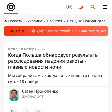
UK
Новости
Украина
События
07:02, 18 Ноября 2022
🔴 Удары баллистикой
⚠️ Краматорск, Конс
ТОПТЕМЫ:
07:02, 18 ноября 2022
Когда Польша обнародует результаты
расследования падения ракеты -
главные новости ночи
Мы собрали самые актуальные новости начала
суток 18 ноября
Євген Прокопенко
ЖУРНАЛИСТ