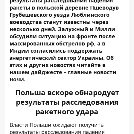
результаты расследования
падения
ракеты в польской деревне Пшеводув
Грубешевского уезда Люблинского
воеводства станут известны через
несколько дней. Залужный и Милли
обсудили ситуацию на фронте после
массированных обстрелов рф, а в
Индии согласились поддержать
энергетический сектор Украины. Об
этих и других новостях читайте в
нашем дайджесте – главные новости
ночи.
Польша вскоре обнародует
результаты расследования
ракетного удара
Власти Польши ожидают получить
результаты расследования падения