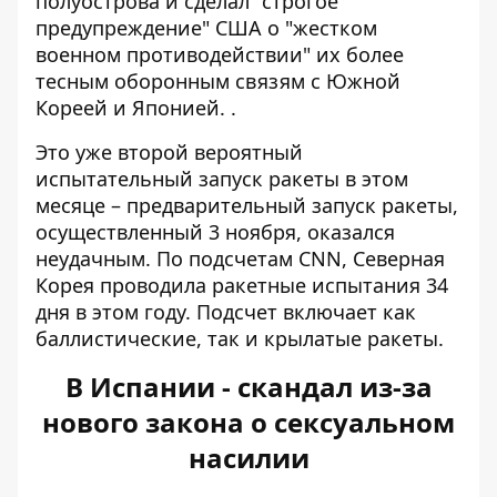
полуострова и сделал "строгое
предупреждение" США о "жестком
военном противодействии" их более
тесным оборонным связям с Южной
Кореей и Японией. .
Это уже второй вероятный
испытательный запуск ракеты в этом
месяце – предварительный запуск ракеты,
осуществленный 3 ноября, оказался
неудачным. По подсчетам CNN, Северная
Корея проводила ракетные испытания 34
дня в этом году. Подсчет включает как
баллистические, так и крылатые ракеты.
В Испании - скандал из-за
нового закона о сексуальном
насилии