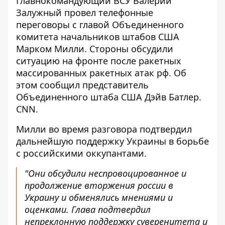
Главнокомандующий ВСУ Валерий
Залужный провел телефонные
переговоры с главой Объединенного
комитета начальников штабов США
Марком Милли. Стороны обсудили
ситуацию на фронте после ракетных
массированных ракетных атак рф. Об
этом сообщил представитель
Объединенного штаба США Дэйв Батлер.
CNN
.
Милли во время разговора подтвердил
дальнейшую поддержку Украины в борьбе
с российскими оккупантами.
"Они обсудили неспровоцированное и
продолжение вторжения россии в
Украину и обменялись мнениями и
оценками. Глава подтвердил
непреклонную поддержку суверенитета и