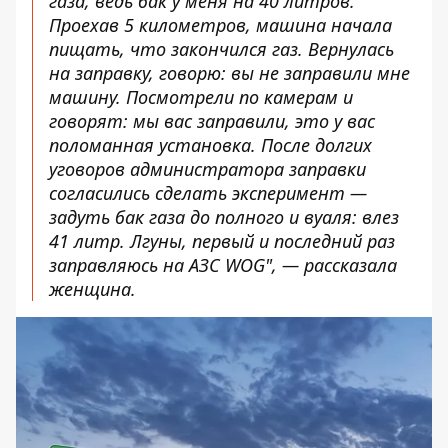
газа, ведь бак у меня на 40 литров.
Проехав 5 километров, машина начала
пищать, что закончился газ. Вернулась
на заправку, говорю: вы не заправили мне
машину. Посмотрели по камерам и
говорят: мы вас заправили, это у вас
поломанная установка. После долгих
уговоров администратора заправки
согласились сделать эксперимент —
задуть бак газа до полного и вуаля: влез
41 литр. Лгуны, первый и последний раз
заправляюсь на АЗС WOG", — рассказала
женщина.