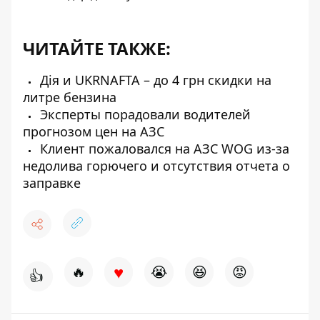
ЧИТАЙТЕ ТАКЖЕ:
Дія и UKRNAFTA – до 4 грн скидки на
литре бензина
Эксперты порадовали водителей
прогнозом цен на АЗС
Клиент пожаловался на АЗС WOG из-за
недолива горючего и отсутствия отчета о
заправке
♥
🔥
😭
😆
😡
👍