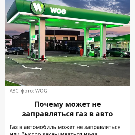
АЗС, фото: WOG
Почему может не
заправляться газ в авто
Газ в автомобиль может
не заправляться
или быстро заканчиваться из-за