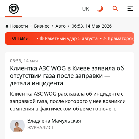
UK
Новости
Бизнес
Авто
06:53, 14 Мая 2026
🔴 Ракетный удар 5 августа
⚠️ Краматорск, 
ТОПТЕМЫ:
06:53, 14 мая
Клиентка АЗС WOG в Киеве заявила об
отсутствии газа после заправки —
детали инцидента
Клиентка АЗС WOG рассказала об инциденте с
заправкой газа, после которого у нее возникли
сомнения в фактическом объеме горючего
Владлена Мачульская
ЖУРНАЛИСТ