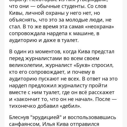
что они — обычные студенты. Со слов
Кивы, личной охраны у него нет, но
объяснять, что это за молодые люди, не
стал. В то же время эта самая «неохрана»
сопровождала нардепа к машине, в
аудиторию и даже в туалет.
В один из моментов, когда Кива предстал
перед журналистами во всем своем
великолепии, журналист
«Букв»
спросил,
кто его сопровождает, и почему в
аудиторию пускают не всех. В ответ на это
нардеп предложил журналисту пройти
вместе с ним туалет, где он всё расскажет
и «закончит то, что он не начал». После —
тихонечко добавил «дебил».
Блеснув "эрудицией" и воспользовавшись
санфаянсом, Илья Кива отправился