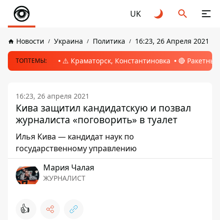
UK
Новости
Украина
Политика
16:23, 26 Апреля 2021
⚠️ Краматорск, Константиновка
🔴 Ракетный
ТОПТЕМЫ:
16:23, 26 апреля 2021
Кива защитил кандидатскую и позвал
журналиста «поговорить» в туалет
Илья Кива — кандидат наук по
государственному управлению
Мария Чалая
ЖУРНАЛИСТ
👍