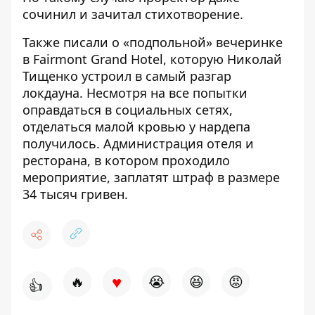
сочинил и зачитал стихотворение.
Также писали о
«подпольной» вечеринке
в Fairmont Grand Hotel
, которую Николай
Тищенко устроил в самый разгар
локдауна. Несмотря на все попытки
оправдаться
в социальных сетях,
отделаться малой кровью у нардепа
получилось. Администрация отеля и
ресторана, в котором проходило
мероприятие,
заплатят штраф
в размере
34 тысяч гривен.
♥
🔥
😭
😆
😡
👍