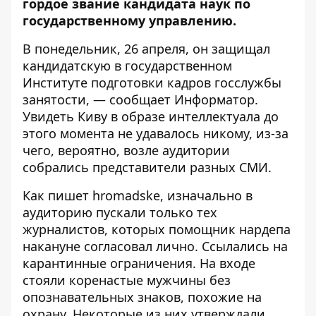
гордое звание кандидата наук по
государственному управлению.
В понедельник, 26 апреля, он защищал
кандидатскую в государственном
Институте подготовки кадров госслужбы
занятости, — сообщает
Информатор
.
Увидеть Киву в образе интеллектуала до
этого момента не удавалось никому, из-за
чего, вероятно, возле аудитории
собрались представители разных СМИ.
Как пишет
hromadske
, изначально в
аудиторию пускали только тех
журналистов, которых помощник нардепа
накануне согласовал лично. Ссылались на
карантинные ограничения. На входе
стояли коренастые мужчины без
опознавательных знаков, похожие на
охрану. Некоторые из них утверждали,