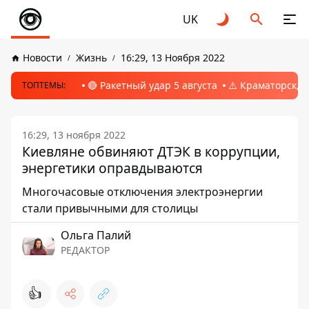
UK
Новости
Жизнь
16:29, 13 Ноября 2022
🔴 Ракетный удар 5 августа
⚠️ Краматорск, 
ТОПТЕМЫ:
16:29, 13 ноября 2022
Киевляне обвиняют ДТЭК в коррупции,
энергетики оправдываются
Многочасовые отключения электроэнергии
стали привычными для столицы
Ольга Палий
РЕДАКТОР
👍