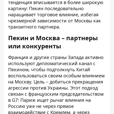
тенденция вписывается в более широкую
картину: Пекин последовательно
наращивает торговое влияние, избегая
чрезмерной зависимости от Москвы как
транзитного партнера.
Пекин и Москва – партнеры
или конкуренты
Франция и другие страны Запада активно
используют дипломатический канал с
Пекином, чтобы подтолкнуть Китай
воспользоваться своим особым влиянием
на Москву. Цель – добиться
прекращения
агрессии против Украины
. Этот подход
связан с французским председательством
в G7: Париж ищет рычаг влияния на
Россию уже не через прямое
взаимодействие с Кремлем, а через