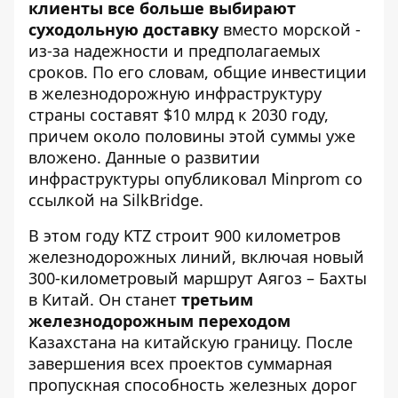
клиенты все больше выбирают
суходольную доставку
вместо морской -
из-за надежности и предполагаемых
сроков. По его словам, общие инвестиции
в железнодорожную инфраструктуру
страны составят $10 млрд к 2030 году,
причем около половины этой суммы уже
вложено. Данные о развитии
инфраструктуры опубликовал
Minprom
со
ссылкой на SilkBridge.
В этом году KTZ строит 900 километров
железнодорожных линий, включая новый
300-километровый маршрут Аягоз – Бахты
​​в Китай. Он станет
третьим
железнодорожным переходом
Казахстана на китайскую границу. После
завершения всех проектов суммарная
пропускная способность железных дорог