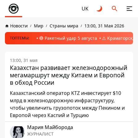
UK
Новости
Мир
Страны мира
13:00, 31 Мая 2026
🔴 Ракетный удар 5 августа
⚠️ Краматорск, 
ТОПТЕМЫ:
13:00, 31 мая
Казахстан развивает железнодорожный
мегамаршрут между Китаем и Европой
в обход России
Казахстанский оператор KTZ инвестирует $10
млрд в железнодорожную инфраструктуру,
чтобы увеличить грузопоток между Пекином и
Европой через Каспий и Турцию
Мария Майборода
ЖУРНАЛИСТ