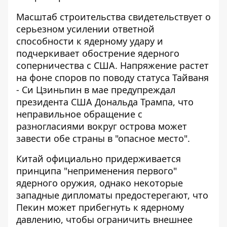
Масштаб строительства свидетельствует о
серьезном усилении ответной
способности к ядерному удару и
подчеркивает обострение ядерного
соперничества с США. Напряжение растет
на фоне споров по поводу статуса Тайваня
- Си Цзиньпин в мае предупреждал
президента США Дональда Трампа, что
неправильное обращение с
разногласиями вокруг острова может
завести обе страны в "опасное место".
Китай официально придерживается
принципа "неприменения первого"
ядерного оружия, однако некоторые
западные дипломаты предостерегают, что
Пекин может прибегнуть к ядерному
давлению, чтобы ограничить внешнее