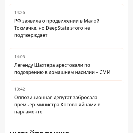
14:26
РФ заявила о продвижении в Малой
Токмачке, но DeepState этого не
подтверждает
14:05
Легенду Шахтера арестовали по
подозрению в домашнем насилии – СМИ
13:42
Оппозиционная депутат забросала
премьер-министра Косово яйцами в
парламенте