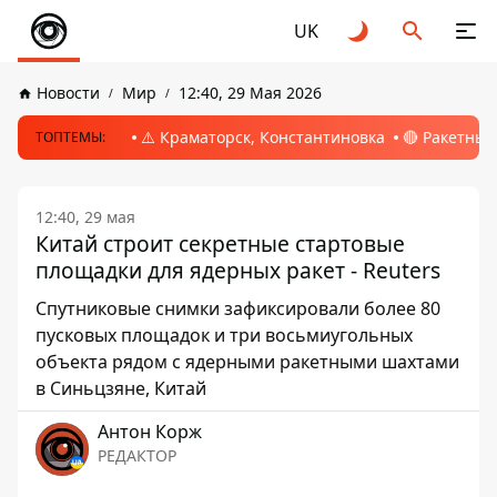
UK
Новости
Мир
12:40, 29 Мая 2026
⚠️ Краматорск, Константиновка
🔴 Ракетный
ТОПТЕМЫ:
12:40, 29 мая
Китай строит секретные стартовые
площадки для ядерных ракет - Reuters
Спутниковые снимки зафиксировали более 80
пусковых площадок и три восьмиугольных
объекта рядом с ядерными ракетными шахтами
в Синьцзяне, Китай
Антон Корж
РЕДАКТОР