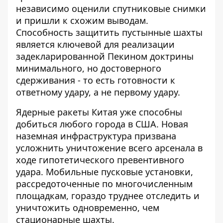
независимо оценили спутниковые снимки
и пришли к схожим выводам.
Способность защитить пустынные шахты
является ключевой для реализации
задекларированной Пекином доктрины
минимального, но достоверного
сдерживания - то есть готовности к
ответному удару, а не первому удару.
Ядерные ракеты Китая уже способны
добиться любого города в США. Новая
наземная инфраструктура призвана
усложнить уничтожение всего арсенала в
ходе гипотетического превентивного
удара. Мобильные пусковые установки,
рассредоточенные по многочисленным
площадкам, гораздо труднее отследить и
уничтожить одновременно, чем
стационарные шахты.