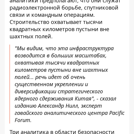
аналитики предполагают, что они служат
радиоэлектронной борьбе, спутниковой
связи и командным операциям.
Строительство охватывает тысячи
квадратных километров пустыни вне
шахтных полей.
"Мы видим, что эта инфраструктура
возводится в больших масштабах,
охватывая тысячи квадратных
километров пустыни вне шахтных
полей... речь идет об очень
существенном укреплении и
диверсификации стратегического
ядерного сдерживания Китая", - сказал
изданию Александр Нилл, эксперт
гавайского аналитического центра Pacific
Forum.
Три аналитика в области безопасности