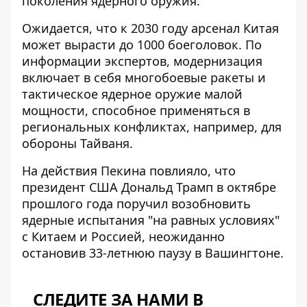
поколения ядерного оружия.
Ожидается, что к 2030 году арсенал Китая
может вырасти до 1000 боеголовок. По
информации экспертов, модернизация
включает в себя многобоевые ракеты и
тактическое ядерное оружие малой
мощности, способное применяться в
региональных конфликтах, например, для
обороны Тайваня.
На действия Пекина повлияло, что
президент США Дональд Трамп в октябре
прошлого года поручил возобновить
ядерные испытания
"на равных условиях"
с Китаем и Россией
, неожиданно
остановив 33-летнюю паузу в Вашингтоне.
СЛЕДИТЕ ЗА НАМИ В