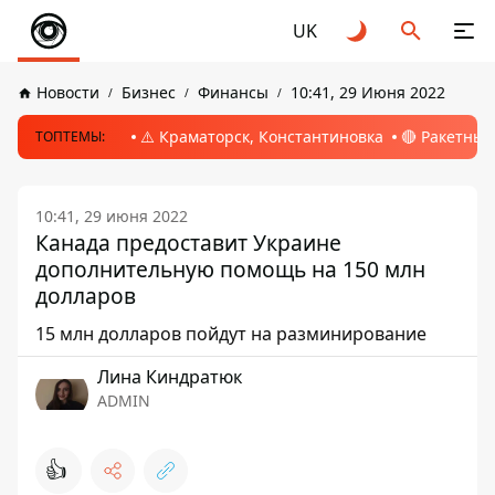
UK
Новости
Бизнес
Финансы
10:41, 29 Июня 2022
⚠️ Краматорск, Константиновка
🔴 Ракетный
ТОПТЕМЫ:
10:41, 29 июня 2022
Канада предоставит Украине
дополнительную помощь на 150 млн
долларов
15 млн долларов пойдут на разминирование
Лина Киндратюк
ADMIN
👍