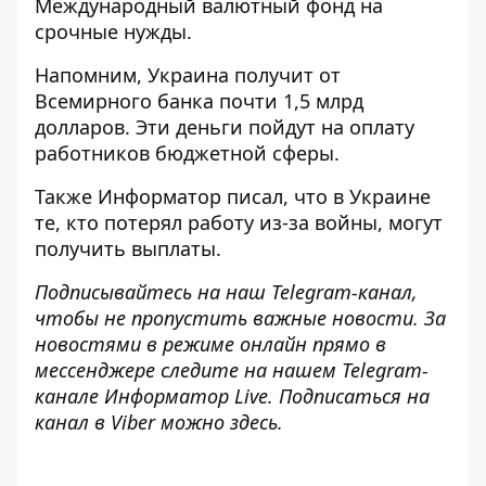
Международный валютный фонд на
срочные нужды.
Напомним,
Украина получит от
Всемирного банка почти 1,5 млрд
долларов
. Эти деньги пойдут на оплату
работников бюджетной сферы.
Также
Информатор
писал, что в Украине
те, кто
потерял работу из-за войны, могут
получить выплаты
.
Подписывайтесь на наш
Telegram-канал
,
чтобы не пропустить важные новости. За
новостями в режиме онлайн прямо в
мессенджере следите на нашем Telegram-
канале
Информатор Live
. Подписаться на
канал в Viber можно
здесь
.