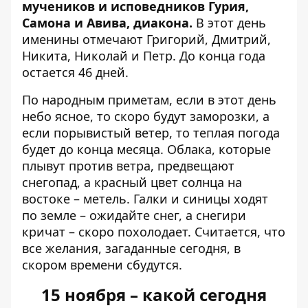
мучеников и исповедников Гурия,
Самона и Авива, диакона.
В этот день
именины отмечают Григорий, Дмитрий,
Никита, Николай и Петр. До конца года
остается 46 дней.
По народным приметам, если в этот день
небо ясное, то скоро будут заморозки, а
если порывистый ветер, то теплая погода
будет до конца месяца. Облака, которые
плывут против ветра, предвещают
снегопад, а красный цвет солнца на
востоке – метель. Галки и синицы ходят
по земле – ожидайте снег, а снегири
кричат – скоро похолодает. Считается, что
все желания, загаданные сегодня, в
скором времени сбудутся.
15 ноября – какой сегодня