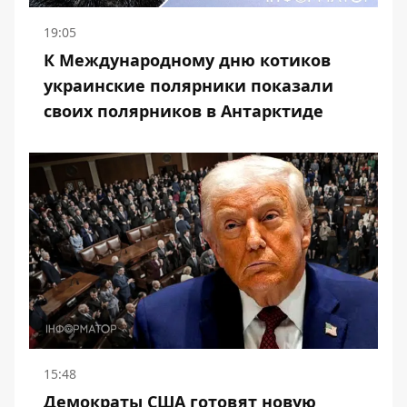
19:05
К Международному дню котиков
украинские полярники показали
своих полярников в Антарктиде
15:48
Демократы США готовят новую