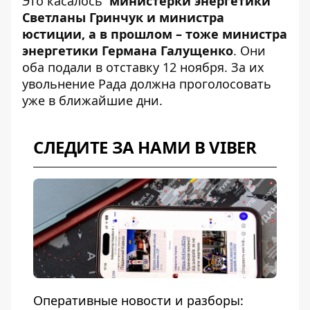
Это касалось
министерки энергетики
Светланы Гринчук и министра
юстиции, а в прошлом – тоже министра
энергетики Германа Галущенко
. Они
оба подали в отставку 12 ноября. За их
увольнение Рада должна проголосовать
уже в ближайшие дни.
СЛЕДИТЕ ЗА НАМИ В VIBER
Оперативные новости и разборы: