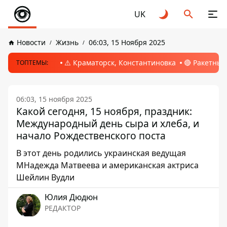
UK
Новости
Жизнь
06:03, 15 Ноября 2025
⚠️ Краматорск, Константиновка
🔴 Ракетный
ТОПТЕМЫ:
06:03, 15 ноября 2025
Какой сегодня, 15 ноября, праздник:
Международный день сыра и хлеба, и
начало Рождественского поста
В этот день родились украинская ведущая
МНадежда Матвеева и американская актриса
Шейлин Вудли
Юлия Дюдюн
РЕДАКТОР