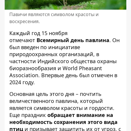
Павичи являются символом красоты и
воскресения.
Каждый год 15 ноября
отмечают
Всемирный день павлина
. Он
был введен по инициативе
природоохранных организаций, в
частности Индийского общества охраны
биоразнообразия и World Pheasant
Association. Впервые день был отмечен в
2024 году.
Основная цель этого дня – почтить
величественного павлина, который
является символом красоты и гордости.
Еще праздник
обращает внимание на
необходимость сохранения этого вида
птиц
и призывает защитить их от угроз, с