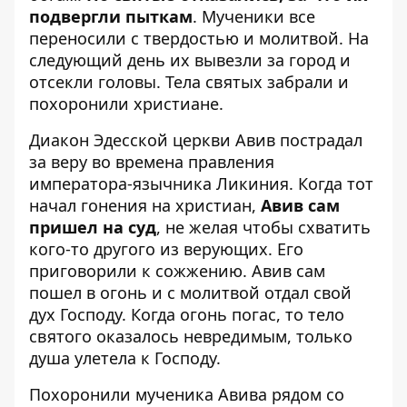
подвергли пыткам
. Мученики все
переносили с твердостью и молитвой. На
следующий день их вывезли за город и
отсекли головы. Тела святых забрали и
похоронили христиане.
Диакон Эдесской церкви Авив пострадал
за веру во времена правления
императора-язычника Ликиния. Когда тот
начал гонения на христиан,
Авив сам
пришел на суд
, не желая чтобы схватить
кого-то другого из верующих. Его
приговорили к сожжению. Авив сам
пошел в огонь и с молитвой отдал свой
дух Господу. Когда огонь погас, то тело
святого оказалось невредимым, только
душа улетела к Господу.
Похоронили мученика Авива рядом со