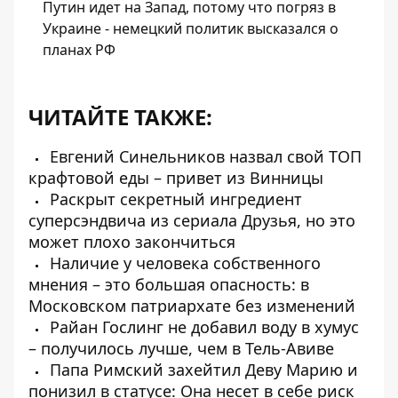
Путин идет на Запад, потому что погряз в
Украине - немецкий политик высказался о
планах РФ
ЧИТАЙТЕ ТАКЖЕ:
Евгений Синельников назвал свой ТОП
крафтовой еды – привет из Винницы
Раскрыт секретный ингредиент
суперсэндвича из сериала Друзья, но это
может плохо закончиться
Наличие у человека собственного
мнения – это большая опасность: в
Московском патриархате без изменений
Райан Гослинг не добавил воду в хумус
– получилось лучше, чем в Тель-Авиве
Папа Римский захейтил Деву Марию и
понизил в статусе: Она несет в себе риск