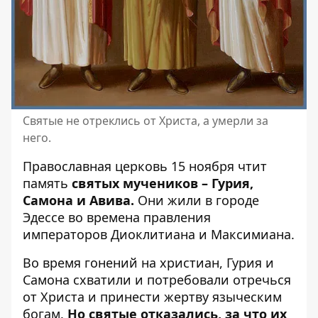
Святые не отреклись от Христа, а умерли за
него.
Православная церковь 15 ноября чтит
память
святых мучеников – Гурия,
Самона и Авива.
Они жили в городе
Эдессе во времена правления
императоров Диоклитиана и Максимиана.
Во время гонений на христиан, Гурия и
Самона схватили и потребовали отречься
от Христа и принести жертву языческим
богам.
Но святые отказались, за что их