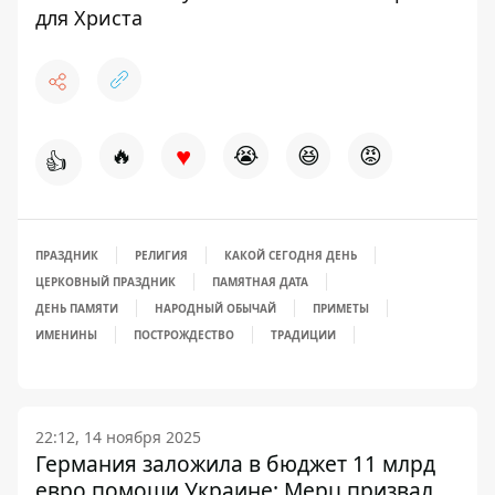
для Христа
♥
🔥
😭
😆
😡
👍
ПРАЗДНИК
РЕЛИГИЯ
КАКОЙ СЕГОДНЯ ДЕНЬ
ЦЕРКОВНЫЙ ПРАЗДНИК
ПАМЯТНАЯ ДАТА
ДЕНЬ ПАМЯТИ
НАРОДНЫЙ ОБЫЧАЙ
ПРИМЕТЫ
ИМЕНИНЫ
ПОСТ
РОЖДЕСТВО
ТРАДИЦИИ
22:12, 14 ноября 2025
Германия заложила в бюджет 11 млрд
евро помощи Украине: Мерц призвал