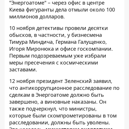
"Энергоатоме" – через офис в центре
Киева фигуранты дела отмыли около 100
миллионов долларов.
10 ноября детективы провели десятки
обысков, в частности, у бизнесмена
Тимура Миндича, Германа Галущенко,
Игоря Миронюка и офисе госкомпании.
Первым подозреваемым уже избрали
меры пресечения с
космическими
заставами
.
12 ноября президент Зеленский заявил,
что
антикоррупционное расследование по
сделкам в Энергоатоме должно быть
завершено
, а виновные наказаны. Он
также подчеркнул, что министры,
которые были скомпрометированы в том
расследовании, должны быть уволены.