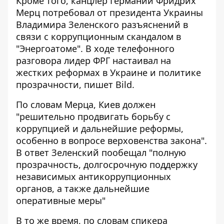
Кроме того, канцлер Германии Фридрих
Мерц потребовал от президента Украины
Владимира Зеленского разъяснений в
связи с коррупционным скандалом в
"Энергоатоме". В ходе телефонного
разговора лидер ФРГ настаивал на
жестких реформах в Украине и политике
прозрачности, пишет Bild.
По словам Мерца, Киев должен
"решительно продвигать борьбу с
коррупцией и дальнейшие реформы,
особенно в вопросе верховенства закона".
В ответ Зеленский пообещал "полную
прозрачность, долгосрочную поддержку
независимых антикоррупционных
органов, а также дальнейшие
оперативные меры"
В то же время, по словам спикера