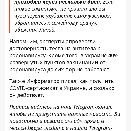
проходят через несколько дней
. Если
такие симптомы не прошли или вы
чувствуете ухудшение самочувствия,
обратитесь к семейному врачу», —
объяснил Лапий.
Напомним, эксперты
опровергли
достоверность теста на антитела
к
коронавирусу. Кроме того, в Украине 40%
развёрнутых
пунктов вакцинации от
коронавируса до сих пор не работают
.
Также
Информатор
писал, как
получить
COVID-сертификат в Украине
, и сколько
он действует.
Подписывайтесь на наш
Telegram-канал
,
чтобы не пропустить важные новости. За
новостями в режиме онлайн прямо в
мессенджере следите в нашем Telegram-