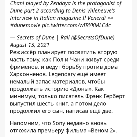
Chani played by Zendaya is the protagonist of
Dune part 2 according to Denis Villeneuve's
interview in Italian magazine Il Venerdi 👀
#dunemovie
pic.twitter.com/wIBYKMLC4c
— Secrets of Dune | Ralí (@SecretsOfDune)
August 13, 2021
Режиссёр планирует посвятить вторую
часть тому, как Пол и Чани живут среди
фрименов, и ведут борьбу против дома
Харконненов. Legendary ещё имеет
немалый запас материалов, чтобы
продолжать историю «Дюны». Как
минимум, только писатель Фрэнк Герберт
выпустил шесть книг, а потом дело
продолжил его сын, написав ещё две.
Напомним, что
Sony недавно вновь
отложила премьеру фильма «Веном 2»
.