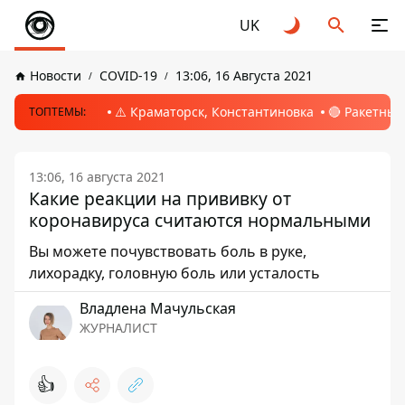
UK
Новости
COVID-19
13:06, 16 Августа 2021
⚠️ Краматорск, Константиновка
🔴 Ракетный
ТОПТЕМЫ:
13:06, 16 августа 2021
Какие реакции на прививку от
коронавируса считаются нормальными
Вы можете почувствовать боль в руке,
лихорадку, головную боль или усталость
Владлена Мачульская
ЖУРНАЛИСТ
👍