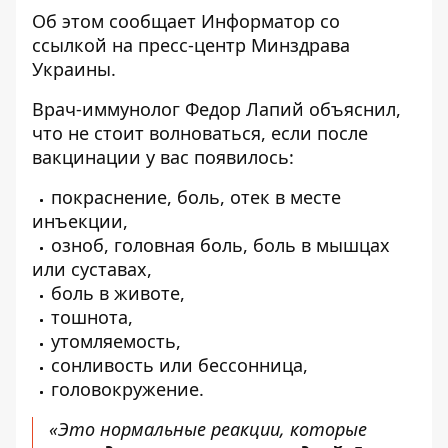
Об этом сообщает
Информатор
со
ссылкой на пресс-центр
Минздрава
Украины
.
Врач-иммунолог Федор Лапий объяснил,
что не стоит волноваться, если после
вакцинации у вас появилось:
покраснение, боль, отек в месте
инъекции,
озноб, головная боль, боль в мышцах
или суставах,
боль в животе,
тошнота,
утомляемость,
сонливость или бессонница,
головокружение.
«Это нормальные реакции, которые