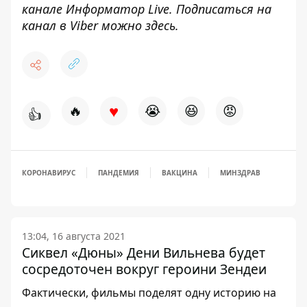
канале
Информатор Live
. Подписаться на
канал в Viber можно
здесь
.
♥
🔥
😭
😆
😡
👍
КОРОНАВИРУС
ПАНДЕМИЯ
ВАКЦИНА
МИНЗДРАВ
13:04, 16 августа 2021
Сиквел «Дюны» Дени Вильнева будет
сосредоточен вокруг героини Зендеи
Фактически, фильмы поделят одну историю на