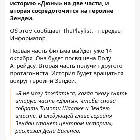
историю «Дюны» на две части, и
вторая сосредоточится на героине
Зендеи.
Об этом сообщает
ThePlaylist
, - передаёт
Информатор
.
Первая часть фильма выйдет уже 14
октября. Она будет посвящена Полу
Атрейдсу. Вторая часть получит другого
протагониста. История будет вращаться
вокруг героини Зендеи.
«Я не могу дождаться, когда смогу снять
вторую часть «Дюны», чтобы снова
собрать Тимоти Шаламе и Зендею
вместе. В следующей главе героиня
Зендаи станет центром истории», -
рассказал Дени Вильнев.