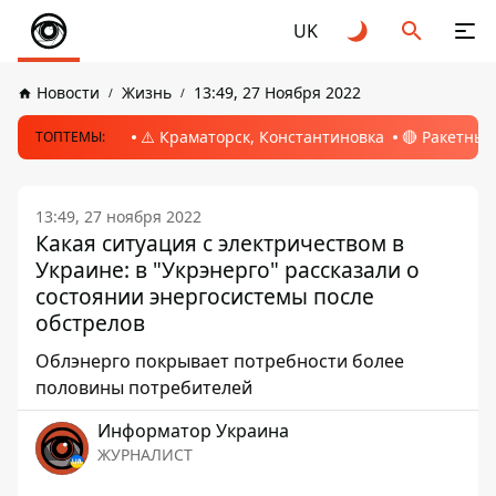
UK
Новости
Жизнь
13:49, 27 Ноября 2022
⚠️ Краматорск, Константиновка
🔴 Ракетный
ТОПТЕМЫ:
13:49, 27 ноября 2022
Какая ситуация с электричеством в
Украине: в "Укрэнерго" рассказали о
состоянии энергосистемы после
обстрелов
Облэнерго покрывает потребности более
половины потребителей
Информатор Украина
ЖУРНАЛИСТ