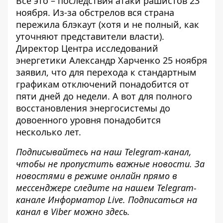
Все это – последствия атаки рашистов 23
ноября. Из-за обстрелов вся страна
пережила блэкаут (хотя и не полный, как
уточняют представители власти).
Директор Центра исследований
энергетики Александр Харченко 25 ноября
заявил, что для перехода к стандартным
графикам отключений понадобится от
пяти дней до недели. А вот для полного
восстановления энергосистемы до
довоенного уровня
понадобится
несколько лет
.
Подписывайтесь на наш
Telegram-канал
,
чтобы не пропустить важные новости. За
новостями в режиме онлайн прямо в
мессенджере следите на нашем Telegram-
канале
Информатор Live
. Подписаться на
канал в Viber можно
здесь
.