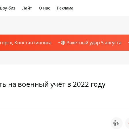
Шоу-биз
Лайт
О нас
Реклама
торск, Константиновка
🔴 Ракетный удар 5 августа
ь на военный учёт в 2022 году
👍