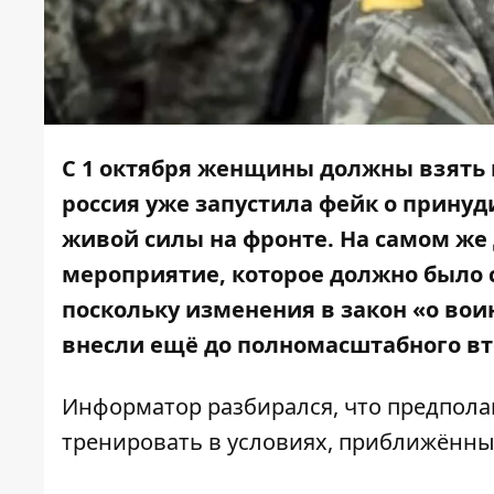
С 1 октября женщины должны взять 
россия уже запустила фейк о прину
живой силы на фронте. На самом же
мероприятие, которое должно было с
поскольку изменения в закон «
о вои
внесли ещё до полномасштабного в
Информатор
разбирался, что предпола
тренировать в условиях, приближённы