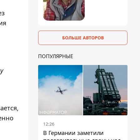
ез
ия
БОЛЬШЕ АВТОРОВ
ПОПУЛЯРНЫЕ
у
ается,
енно
12:26
В Германии заметили