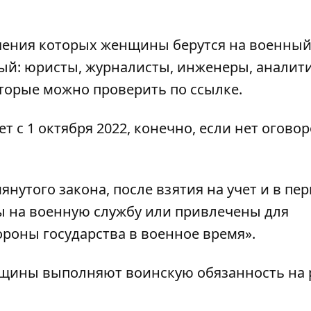
чения которых женщины берутся на военный
ый: юристы, журналисты, инженеры, аналит
оторые можно
проверить по ссылке
.
т с 1 октября 2022, конечно, если нет оговор
янутого закона, после взятия на учет и в пе
 на военную службу или привлечены для
роны государства в военное время».
енщины выполняют воинскую обязанность на