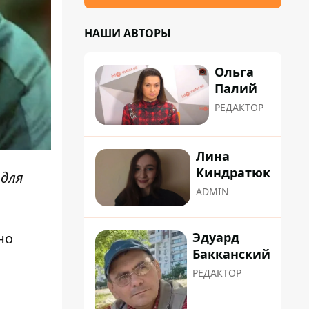
НАШИ АВТОРЫ
Ольга
Палий
РЕДАКТОР
Лина
Киндратюк
 для
ADMIN
Эдуард
но
Бакканский
РЕДАКТОР