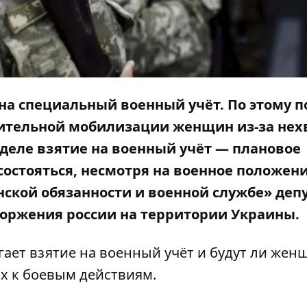
на специальный военный учёт. По этому п
дительной мобилизации женщин из-за нех
 деле взятие на военный учёт — плановое
остояться, несмотря на военное положени
нской обязанности и военной службе
» деп
торжения россии на территории Украины.
гает взятие на военный учёт и будут ли жен
х к боевым действиям.