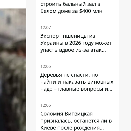
строить бальный зал в
Белом доме за $400 млн
12:07
Экспорт пшеницы из
Украины в 2026 году может
упасть вдвое из-за атак
россиян по портам
12:05
Деревья не спасти, но
найти и наказать виновных
надо – главные вопросы и
выводы из конфликта на
Теремках
12:05
Соломия Витвицкая
призналась, останется ли в
Киеве после рождения