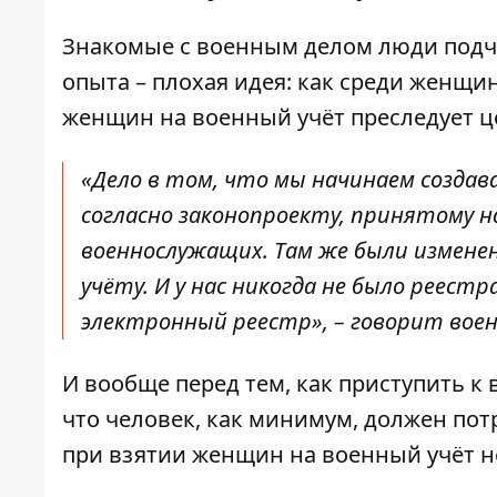
Знакомые с военным делом люди подче
опыта – плохая идея: как среди женщин
женщин на военный учёт преследует ц
«Дело в том, что мы начинаем созда
согласно законопроекту, принятому 
военнослужащих. Там же были изменен
учёту. И у нас никогда не было реест
электронный реестр», – говорит вое
И вообще перед тем, как приступить к
что человек, как минимум, должен по
при взятии женщин на военный учёт 