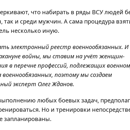
ркивают, что набирать в ряды ВСУ людей б
, так и среди мужчин. А сама процедура взят
ель несколько иную.
вать электронный реестр военнообязанных. И
накануне войны, мы ставим на учёт женщин-
ия в перечне профессий, подлежащих военном
ра военнообязанных, поэтому мы создаем
нный эксперт Олег Жданов.
 выполнению любых боевых задач, предполаг
тренироваться. Но и тренировки непосредств
не запланированы.