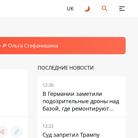
UK
🔎 Ольга Стефанишина
ПОСЛЕДНИЕ НОВОСТИ
12:26
В Германии заметили
подозрительные дроны над
базой, где ремонтируют
Patriot - СМИ
12:22
Суд запретил Трампу