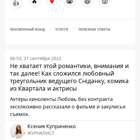
♥
🔥
😭
😆
😡
👍
ПЕНСИОННЫЙ ФОНД
УСЛУГИ
ПОЛЕЗНЫЕ СОВЕТЫ
06:53, 21 сентября 2023
Не хватает этой романтики, внимания и
так далее! Как сложился любовный
треугольник ведущего Сніданку, комика
из Квартала и актрисы
Актёры киноленты Любовь без контракта
эксклюзивно рассказали о фильме и закулисье
съемок.
Ксения Куприненко
ЖУРНАЛИСТ