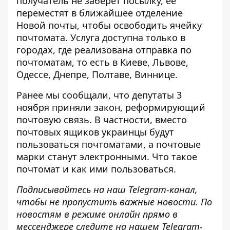
получатель не заберет посылку, её
переместят в ближайшее отделение
Новой почты, чтобы освободить ячейку
почтомата. Услуга доступна только в
городах, где реализована отправка по
почтоматам, то есть в Киеве, Львове,
Одессе, Днепре, Полтаве, Виннице.
Ранее мы сообщали, что депутаты 3
ноября приняли закон, реформирующий
почтовую связь. В частности, вместо
почтовых ящиков украинцы будут
пользоваться
почтоматами
, а почтовые
марки станут электронными. Что такое
почтомат и как ими пользоваться.
Подписывайтесь на наш
Telegram-канал
,
чтобы не пропустить важные новости. По
новостям в режиме онлайн
прямо в
мессенджере следите на нашем Telegram-