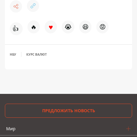
♥
🔥
😭
😆
😡
👍
НБУ
КУРС ВАЛЮТ
ПРЕДЛОЖИТЬ НОВОСТЬ
Мир