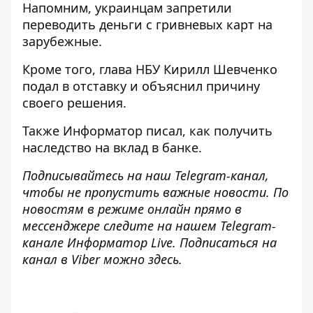
Напомним, украинцам
запретили
переводить деньги с гривневых карт
на
зарубежные.
Кроме того, глава НБУ Кирилл
Шевченко
подал в отставку и объяснил причину
своего
решения.
Также И
нформатор
писал, как
получить
наследство на вклад
в банке.
Подписывайтесь на наш
Telegram-канал
,
чтобы не пропустить важные новости. По
новостям в режиме онлайн
прямо в
мессенджере следите на нашем Telegram-
канале
Информатор Live
. Подписаться на
канал в Viber можно
здесь.