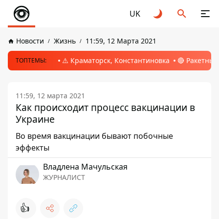
UK
Новости
Жизнь
11:59, 12 Марта 2021
⚠️ Краматорск, Константиновка
🔴 Ракетный
ТОПТЕМЫ:
11:59, 12 марта 2021
Как происходит процесс вакцинации в
Украине
Во время вакцинации бывают побочные
эффекты
Владлена Мачульская
ЖУРНАЛИСТ
👍