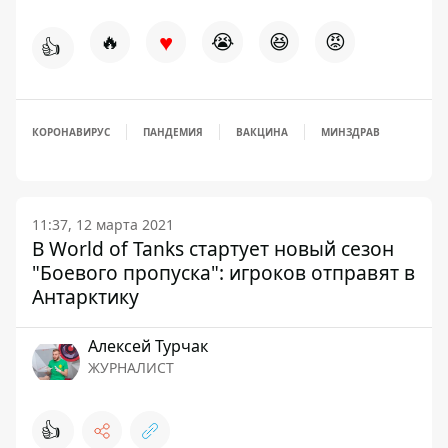
♥
🔥
😭
😆
😡
👍
КОРОНАВИРУС
ПАНДЕМИЯ
ВАКЦИНА
МИНЗДРАВ
11:37, 12 марта 2021
В World of Tanks стартует новый сезон
"Боевого пропуска": игроков отправят в
Антарктику
Алексей Турчак
ЖУРНАЛИСТ
👍