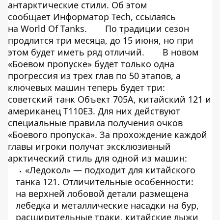
антарктические стили. Об этом
сообщает
Информатор Tech
, ссылаясь
на
World Of Tanks
.
По традиции сезон
продлится три месяца, до 15 июня, но при
этом будет иметь ряд отличий.
В новом
«Боевом пропуске» будет только одна
прогрессия из трех глав по 50 этапов, а
ключевых машин теперь будет три:
советский танк Объект 705А, китайский 121 и
американец Т110Е3. Для них действуют
специальные правила получения очков
«Боевого пропуска». За прохождение каждой
главы игроки получат эксклюзивный
арктический стиль для одной из машин:
«Ледокол» — подходит для китайского
танка 121. Отличительные особенности:
на верхней лобовой детали размещена
лебедка и металлические насадки на бур,
расширительные траки, китайские лыжи