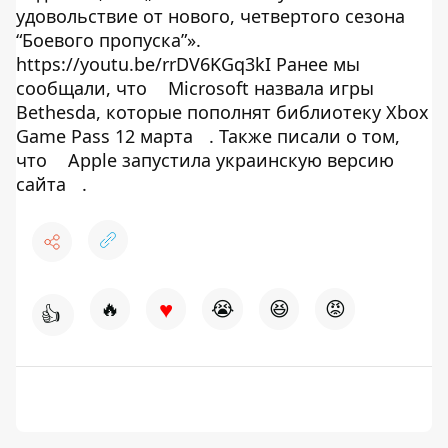
удовольствие от нового, четвертого сезона
“Боевого пропуска”».
https://youtu.be/rrDV6KGq3kI Ранее мы
сообщали, что
Microsoft назвала игры
Bethesda, которые пополнят библиотеку Xbox
Game Pass 12 марта
. Также писали о том,
что
Apple запустила украинскую версию
сайта
.
♥
🔥
😭
😆
😡
👍