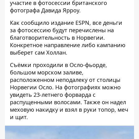
участие в фотосессии британского
фотографа Давида Ярроу.
Как сообщило издание ESPN, все деньги
за фотосессию
будут перечислены на
благотворительность
в Норвегии.
Конкретное направление либо кампанию
выберет сам Холлан.
Съёмки проходили в Осло-фьорде,
большом морском заливе,
расположенном неподалеку от столицы
Норвегии Осло. На фотографиях можно
увидеть 23-летнего форварда с
распущенными волосами. Также он надел
меховую накидку и взял в руки топор, меч
и щит.