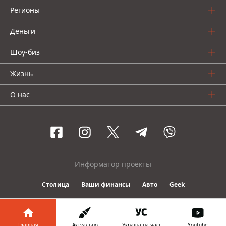
Регионы
Деньги
Шоу-биз
Жизнь
О нас
Информатор проекты
Столица
Ваши финансы
Авто
Geek
© 2016-2026 Informator
Главная
Актуально
Україна на часі
Youtube