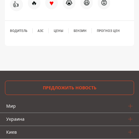
♥
🔥
😭
😆
😡
👍
ВОДИТЕЛЬ
АЗС
ЦЕНЫ
БЕНЗИН
ПРОГНОЗ ЦЕН
ПРЕДЛОЖИТЬ НОВОСТЬ
Мир
Украина
Киев