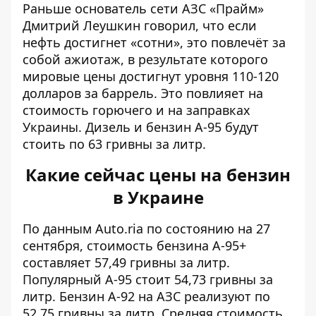
Раньше основатель сети АЗС «Прайм»
Дмитрий Леушкин говорил, что если
нефть достигнет «сотни», это повлечёт за
собой ажиотаж, в результате которого
мировые цены достигнут уровня 110-120
долларов за баррель. Это повлияет на
стоимость горючего и на заправках
Украины. Дизель и бензин А-95 будут
стоить по 63 гривны за литр.
Какие сейчас цены на бензин
в Украине
По данным Auto.ria по состоянию на 27
сентября,
стоимость бензина А-95+
составляет 57,49 гривны за литр.
Популярный А-95 стоит 54,73 гривны за
литр.
Бензин А-92 на АЗС
реализуют по
52,75 гривны за литр. Средняя стоимость