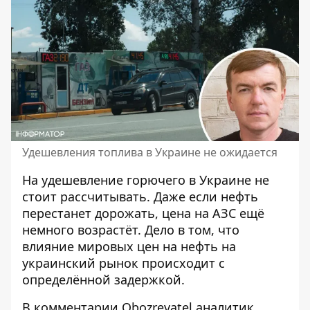
Удешевления топлива в Украине не ожидается
На
удешевление горючего в Украине
не
стоит рассчитывать. Даже если нефть
перестанет дорожать, цена на АЗС ещё
немного возрастёт. Дело в том, что
влияние мировых цен на нефть на
украинский рынок происходит с
определённой задержкой.
В
комментарии Obozrevatel
аналитик