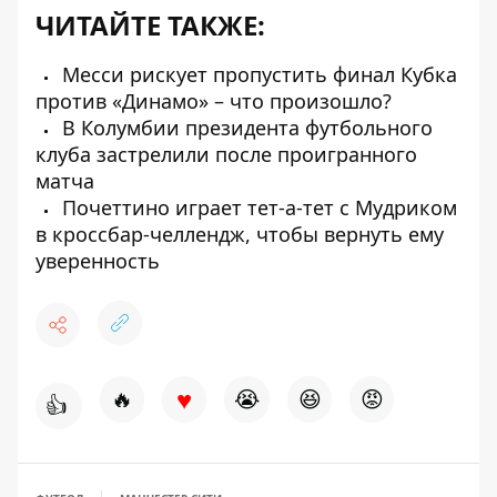
ЧИТАЙТЕ ТАКЖЕ:
Месси рискует пропустить финал Кубка
против «Динамо» – что произошло?
В Колумбии президента футбольного
клуба застрелили после проигранного
матча
Почеттино играет тет-а-тет с Мудриком
в кроссбар-челлендж, чтобы вернуть ему
уверенность
♥
🔥
😭
😆
😡
👍