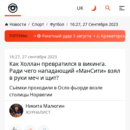
UK
Новости
Спорт
Футбол
16:27, 27 Сентября 2023
🔴 Ракетный удар 5 августа
⚠️ Краматорск, 
ТОПТЕМЫ:
16:27, 27 сентября 2023
Как Холлан превратился в викинга.
Ради чего нападающий «МанСити» взял
в руки меч и щит?
Съёмки проходили в Осло-фьорде возле
столицы Норвегии
Никита Малюгин
ЖУРНАЛИСТ