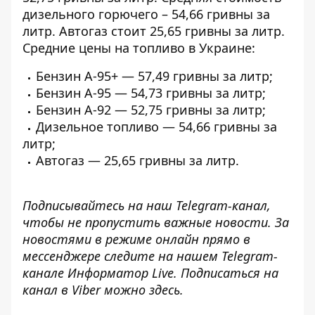
дизельного горючего – 54,66 гривны за
литр.
Автогаз стоит
25,65 гривны за литр.
Средние цены на топливо в Украине:
Бензин A-95+ — 57,49 гривны за литр;
Бензин A-95 — 54,73 гривны за литр;
Бензин A-92 — 52,75 гривны за литр;
Дизельное топливо — 54,66 гривны за
литр;
Автогаз — 25,65 гривны за литр.
Подписывайтесь на наш
Telegram-канал
,
чтобы не пропустить важные новости. За
новостями в режиме онлайн прямо в
мессенджере следите на нашем Telegram-
канале
Информатор Live
. Подписаться на
канал в Viber можно
здесь
.