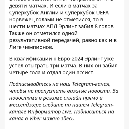
девяти матчах. И если в матчах за
Суперкубок Англии и Суперкубок UEFA
норвежец голами не отметился, то в
шести матчах АПЛ Эрлинг забил 8 голов.
Также он отметился одной
результативной передачей, равно как и в
Лиге чемпионов.
В квалификации к Евро-2024 Эрлинг уже
успел отыграть три матча. В них он забил
четыре гола и отдал один ассист.
Подписывайтесь на наш
Telegram-канал
,
чтобы не пропустить важные новости. За
новостями в режиме онлайн прямо в
мессенджере следите на нашем Telegram-
канале
Информатор Live
. Подписаться на
канал в Viber можно
здесь
.