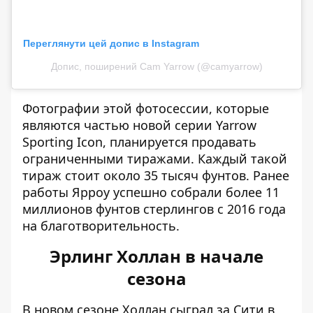
Переглянути цей допис в Instagram
Допис, поширений Cam Yarrow (@camyarrow)
Фотографии этой фотосессии, которые
являются частью новой серии Yarrow
Sporting Icon, планируется продавать
ограниченными тиражами. Каждый такой
тираж стоит около 35 тысяч фунтов. Ранее
работы Ярроу успешно собрали более 11
миллионов фунтов стерлингов с 2016 года
на благотворительность.
Эрлинг Холлан в начале
сезона
В новом сезоне Холлан сыграл за Сити в