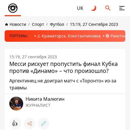
UK
Новости
Спорт
Футбол
15:19, 27 Сентября 2023
⚠️ Краматорск, Константиновка
🔴 Ракетный
ТОПТЕМЫ:
15:19, 27 сентября 2023
Месси рискует пропустить финал Кубка
против «Динамо» – что произошло?
Аргентинец не доиграл матч с «Торонто» из-за
травмы
Никита Малюгин
ЖУРНАЛИСТ
👍