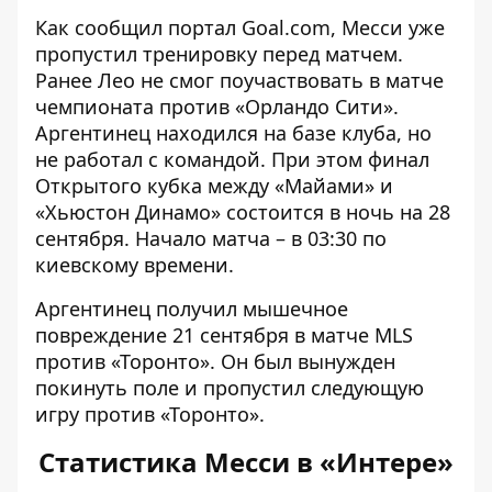
Как сообщил портал Goal.com,
Месси уже
пропустил тренировку перед матчем
.
Ранее Лео не смог поучаствовать в матче
чемпионата против «Орландо Сити».
Аргентинец находился на базе клуба, но
не работал с командой. При этом финал
Открытого кубка между «Майами» и
«Хьюстон Динамо» состоится в ночь на 28
сентября. Начало матча – в 03:30 по
киевскому времени.
Аргентинец получил мышечное
повреждение 21 сентября в матче MLS
против «Торонто». Он был вынужден
покинуть поле и пропустил следующую
игру против «Торонто».
Статистика Месси в «Интере»