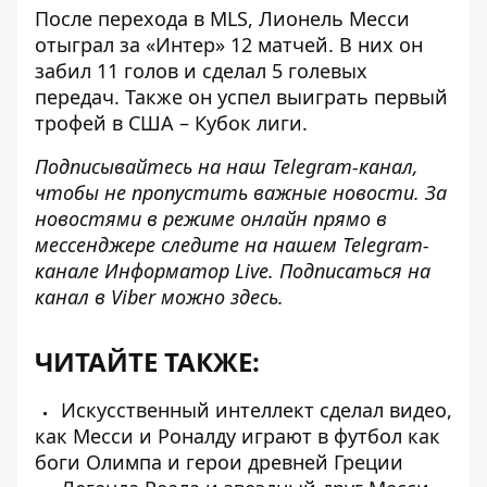
После перехода в MLS, Лионель Месси
отыграл за «Интер» 12 матчей. В них он
забил 11 голов и сделал 5 голевых
передач. Также он успел выиграть первый
трофей в США – Кубок лиги.
Подписывайтесь на наш
Telegram-канал
,
чтобы не пропустить важные новости. За
новостями в режиме онлайн прямо в
мессенджере следите на нашем Telegram-
канале
Информатор Live
. Подписаться на
канал в Viber можно
здесь
.
ЧИТАЙТЕ ТАКЖЕ:
Искусственный интеллект сделал видео,
как Месси и Роналду играют в футбол как
боги Олимпа и герои древней Греции