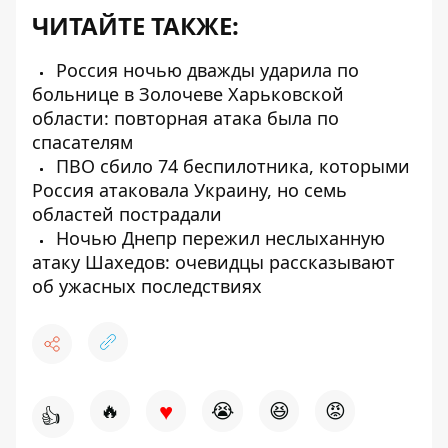
ЧИТАЙТЕ ТАКЖЕ:
Россия ночью дважды ударила по
больнице в Золочеве Харьковской
области: повторная атака была по
спасателям
ПВО сбило 74 беспилотника, которыми
Россия атаковала Украину, но семь
областей пострадали
Ночью Днепр пережил неслыханную
атаку Шахедов: очевидцы рассказывают
об ужасных последствиях
♥
🔥
😭
😆
😡
👍