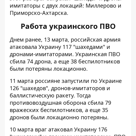
имитаторы с двух локаций: Миллерово и
Приморско-Ахтарска.
Работа украинского ПВО
Днем ранее, 13 марта,
российская армия
атаковала Украину
117 "шахедами" и
дронами-имитаторами. Украинская ПВО
сбила 74 дрона, а еще 38 беспилотников
были потеряны локационно.
11 марта россияне
запустили по Украине
126 "шахедов"
, дронов-имитаторов и
баллистическую ракету. Тогда
противовоздушная оборона сбила 79
вражеских беспилотников, а еще 35
дронов были локационно потеряны.
10 марта враг атаковал Украину 176