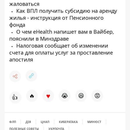
жаловаться
Как ВПЛ получить субсидию на аренду
жилья - инструкция от Пенсионного
фонда
О чем eHealth напишет вам в Вайбер,
пояснили в Минздраве
Налоговая сообщает об изменении
счета для оплаты услуг за проставление
апостиля
♥
🔥
😭
😆
😡
👍
ФЛП
ДІЯ
ЦНАП
КИБЕРАТАКА
МИНЮСТ
ПОЛЕЗНЫЕ СОВЕТЫ
УКРПОЧТА