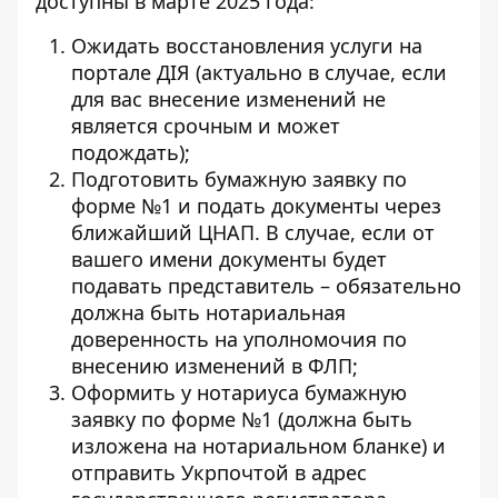
доступны в марте 2025 года:
Ожидать восстановления услуги на
портале ДІЯ (актуально в случае, если
для вас внесение изменений не
является срочным и может
подождать);
Подготовить бумажную заявку по
форме №1
и подать документы через
ближайший ЦНАП. В случае, если от
вашего имени документы будет
подавать представитель – обязательно
должна быть нотариальная
доверенность на уполномочия по
внесению изменений в ФЛП;
Оформить у нотариуса бумажную
заявку по
форме №1
(должна быть
изложена на нотариальном бланке) и
отправить Укрпочтой в адрес