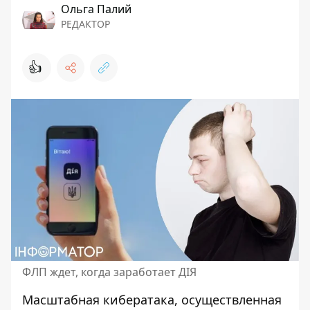
Ольга Палий
РЕДАКТОР
👍
ФЛП ждет, когда заработает ДІЯ
Масштабная
кибератака, осуществленная