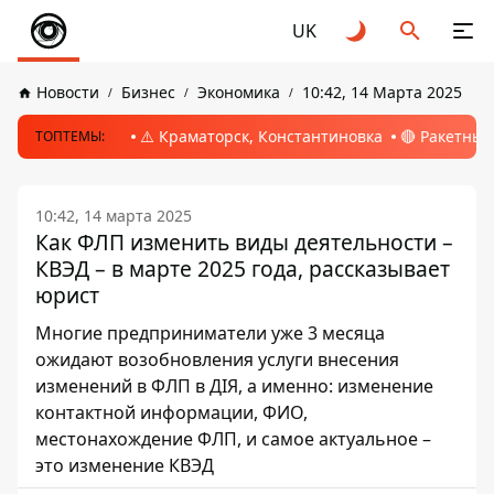
UK
Новости
Бизнес
Экономика
10:42, 14 Марта 2025
⚠️ Краматорск, Константиновка
🔴 Ракетный
ТОПТЕМЫ:
10:42, 14 марта 2025
Как ФЛП изменить виды деятельности –
КВЭД – в марте 2025 года, рассказывает
юрист
Многие предприниматели уже 3 месяца
ожидают возобновления услуги внесения
изменений в ФЛП в ДІЯ, а именно: изменение
контактной информации, ФИО,
местонахождение ФЛП, и самое актуальное –
это изменение КВЭД